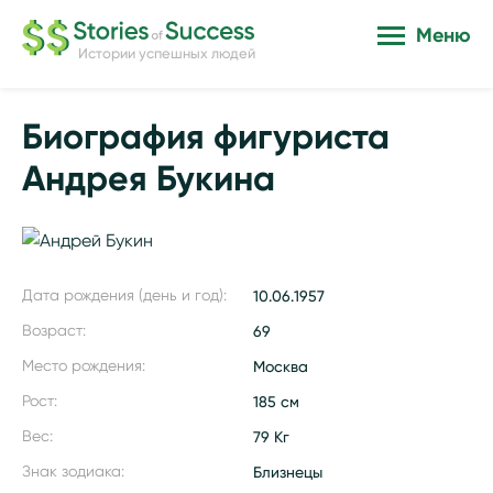
Меню
Истории успешных людей
Биография фигуриста
Андрея Букина
Дата рождения (день и год):
10.06.1957
Возраст:
69
Место рождения:
Москва
Рост:
185 см
Вес:
79 Кг
Знак зодиака:
Близнецы