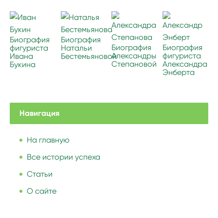
Биография
Биография
Биография
Биография
фигуриста
Натальи
Александры
фигуриста
Ивана
Бестемьяновой
Степановой
Александра
Букина
Энберта
Навигация
На главную
Все истории успеха
Статьи
О сайте