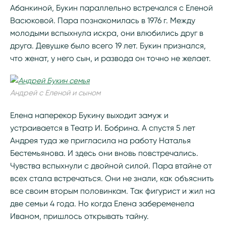
Абанкиной, Букин параллельно встречался с Еленой
Васюковой. Пара познакомилась в 1976 г. Между
молодыми вспыхнула искра, они влюбились друг в
друга. Девушке было всего 19 лет. Букин признался,
что женат, у него сын, и развода он точно не желает.
Андрей с Еленой и сыном
Елена наперекор Букину выходит замуж и
устраивается в Театр И. Бобрина. А спустя 5 лет
Андрея туда же пригласила на работу Наталья
Бестемьянова. И здесь они вновь повстречались.
Чувства вспыхнули с двойной силой. Пара втайне от
всех стала встречаться. Они не знали, как объяснить
все своим вторым половинкам. Так фигурист и жил на
две семьи 4 года. Но когда Елена забеременела
Иваном, пришлось открывать тайну.