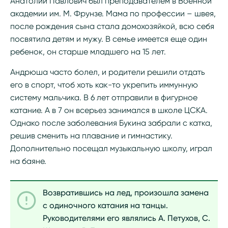
Анатолий Павлович был преподавателем в Военной
академии им. М. Фрунзе. Мама по профессии – швея,
после рождения сына стала домохозяйкой, всю себя
посвятила детям и мужу. В семье имеется еще один
ребенок, он старше младшего на 15 лет.
Андрюша часто болел, и родители решили отдать
его в спорт, чтоб хоть как-то укрепить иммунную
систему мальчика. В 6 лет отправили в фигурное
катание. А в 7 он всерьез занимался в школе ЦСКА.
Однако после заболевания Букина забрали с катка,
решив сменить на плавание и гимнастику.
Дополнительно посещал музыкальную школу, играл
на баяне.
Возвратившись на лед, произошла замена
с одиночного катания на танцы.
Руководителями его являлись А. Петухов, С.