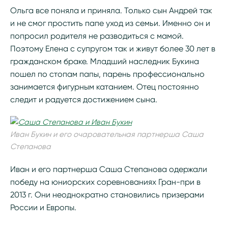
Ольга все поняла и приняла. Только сын Андрей так
и не смог простить папе уход из семьи. Именно он и
попросил родителя не разводиться с мамой.
Поэтому Елена с супругом так и живут более 30 лет в
гражданском браке. Младший наследник Букина
пошел по стопам папы, парень профессионально
занимается фигурным катанием. Отец постоянно
следит и радуется достижением сына.
Иван Букин и его очаровательная партнерша Саша
Степанова
Иван и его партнерша Саша Степанова одержали
победу на юниорских соревнованиях Гран-при в
2013 г. Они неоднократно становились призерами
России и Европы.