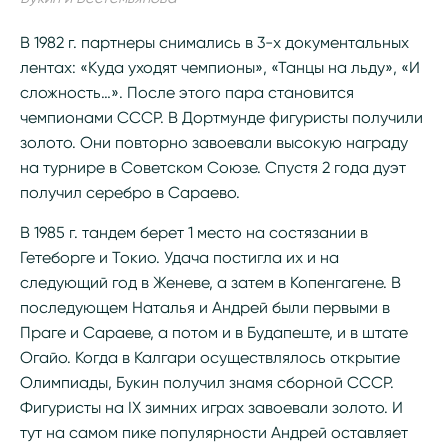
В 1982 г. партнеры снимались в 3-х документальных
лентах: «Куда уходят чемпионы», «Танцы на льду», «И
сложность…». После этого пара становится
чемпионами СССР. В Дортмунде фигуристы получили
золото. Они повторно завоевали высокую награду
на турнире в Советском Союзе. Спустя 2 года дуэт
получил серебро в Сараево.
В 1985 г. тандем берет 1 место на состязании в
Гетеборге и Токио. Удача постигла их и на
следующий год в Женеве, а затем в Копенгагене. В
последующем Наталья и Андрей были первыми в
Праге и Сараеве, а потом и в Будапеште, и в штате
Огайо. Когда в Калгари осуществлялось открытие
Олимпиады, Букин получил знамя сборной СССР.
Фигуристы на IX зимних играх завоевали золото. И
тут на самом пике популярности Андрей оставляет