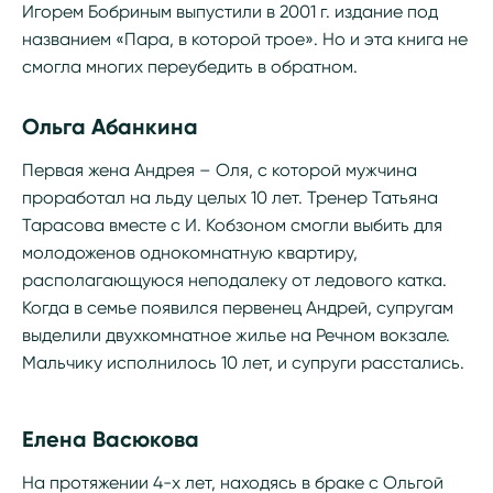
Игорем Бобриным выпустили в 2001 г. издание под
названием «Пара, в которой трое». Но и эта книга не
смогла многих переубедить в обратном.
Ольга Абанкина
Первая жена Андрея – Оля, с которой мужчина
проработал на льду целых 10 лет. Тренер Татьяна
Тарасова вместе с И. Кобзоном смогли выбить для
молодоженов однокомнатную квартиру,
располагающуюся неподалеку от ледового катка.
Когда в семье появился первенец Андрей, супругам
выделили двухкомнатное жилье на Речном вокзале.
Мальчику исполнилось 10 лет, и супруги расстались.
Елена Васюкова
На протяжении 4-х лет, находясь в браке с Ольгой