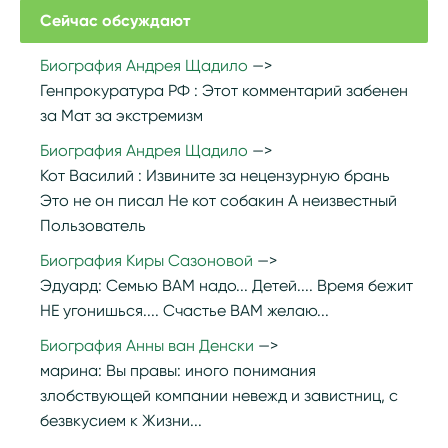
Сейчас обсуждают
Биография Андрея Щадило
Генпрокуратура РФ :
Этот комментарий забенен
за Мат за экстремизм
Биография Андрея Щадило
Кот Василий :
Извините за нецензурную брань
Это не он писал Не кот собакин А неизвестный
Пользователь
Биография Киры Сазоновой
Эдуард:
Семью ВАМ надо... Детей.... Время бежит
НЕ угонишься.... Счастье ВАМ желаю...
Биография Анны ван Денски
марина:
Вы правы: иного понимания
злобствующей компании невежд и завистниц, с
безвкусием к Жизни...