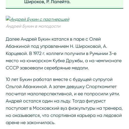
Широков, Р. Лалейта.
Андрей Букин в молодости
Далее Андрей Букин катался в паре с Олей
Абанкиной под управлением Н. Широковой, А.
Карцевой. В 1972 г. коллеги получили в Румынии 3-е
место на юниорском Кубке Дружбы, а на чемпионате
СССР завоевали серебряные медали.
10 лет Букин работал вместе с будущей супругой
Ольгой Абанкиной. А затем девушку Спорткомитет
посчитал малоперспективной, и ее попросили уйти.
Андрей остался один на льду. Тогда фигурист
поступает в Московский вуз физкультуры на тренера,
но оказывается, что спортивная карьера на ледовой
арене не закончилась.