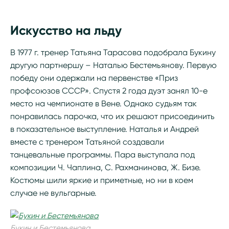
Искусство на льду
В 1977 г. тренер Татьяна Тарасова подобрала Букину
другую партнершу – Наталью Бестемьянову. Первую
победу они одержали на первенстве «Приз
профсоюзов СССР». Спустя 2 года дуэт занял 10-е
место на чемпионате в Вене. Однако судьям так
понравилась парочка, что их решают присоединить
в показательное выступление. Наталья и Андрей
вместе с тренером Татьяной создавали
танцевальные программы. Пара выступала под
композиции Ч. Чаплина, С. Рахманинова, Ж. Бизе.
Костюмы шили яркие и приметные, но ни в коем
случае не вульгарные.
Букин и Бестемьянова