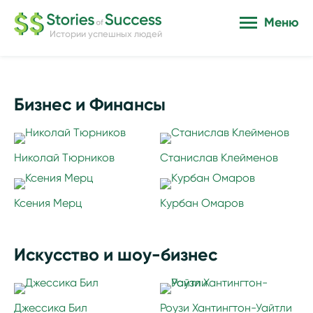
Меню
Истории успешных людей
Бизнес и Финансы
Николай Тюрников
Станислав Клейменов
Ксения Мерц
Курбан Омаров
Искусство и шоу-бизнес
Джессика Бил
Роузи Хантингтон-Уайтли