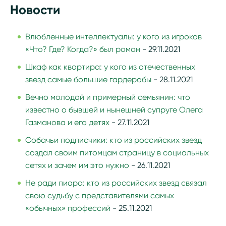
Новости
Влюбленные интеллектуалы: у кого из игроков
«Что? Где? Когда?» был роман
- 29.11.2021
Шкаф как квартира: у кого из отечественных
звезд самые большие гардеробы
- 28.11.2021
Вечно молодой и примерный семьянин: что
известно о бывшей и нынешней супруге Олега
Газманова и его детях
- 27.11.2021
Собачьи подписчики: кто из российских звезд
создал своим питомцам страницу в социальных
сетях и зачем им это нужно
- 26.11.2021
Не ради пиара: кто из российских звезд связал
свою судьбу с представителями самых
«обычных» профессий
- 25.11.2021