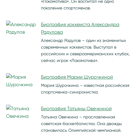
«Локомотива». Он воспитал не одно
поколение спортсменов.
Биография хоккеиста Александра
Радулова
Александр Радулов – один из знаменитых
современных хоккеистов. Выступал в
российских и североамериканских клубах,
сейчас игрок «Локомотива».
Биография Марии Шурочкиной
Мария Шурочкина – известная российская
спортсменка-синхронистка.
Биография Татьяны Овечкиной
Татьяна Овечкина – прославленная
советская баскетболистка. Она дважды
становилась Олимпийской чемпионкой.