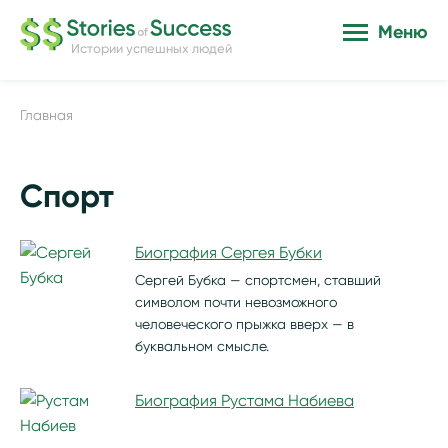
Меню
Истории успешных людей
Главная
Спорт
Биография Сергея Бубки
Сергей Бубка — спортсмен, ставший
Страницы
символом почти невозможного
человеческого прыжка вверх — в
буквальном смысле.
Биография Рустама Набиева