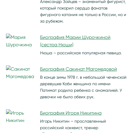
Александр Зайцев – знаменитый фигурист,
который покорил сердца фанатов
фигурного катания не только в России, но и
за рубежом.
Биография Марии Шурочкиной
(сестра Нюши)
Нюша – российская популярная певица.
Биография Сакинат Магомедовой
В конце зимы 1978 г. в небольшой чеченской
деревушке Коби женщина по имени
Патимат родила ребенка с аномалией. У
девочки не было обеих рук.
Биография Игоря Никитина
Игорь Никитин – прославленный
российский хоккеист, тренер