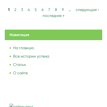
1
2
3
4
5
6
7
8
9
…
следующая ›
последняя »
Навигация
На главную
Все истории успеха
Статьи
О сайте