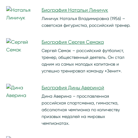
Биография Натальи Линичук
Линичук Наталья Владимировна (1956) –
советская фигуристка, российский тренер.
Биография Сергея Семака
Сергей Семак – российский футболист,
тренер, общественный деятель. Он стал
одним из самых молодых капитанов и
успешно тренировал команду «Зенит».
Биография Дины Авериной
Дина Аверина – прославленная
российская спортсменка, гимнастка,
абсолютная чемпионка по количеству
призовых медалей на мировых
чемпионатах.