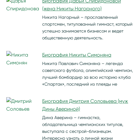
Биография Дарьи Спиридоновой
(жена Никиты Нагорного)
Никита Нагорный – прославленный
спортсмен, титулованный гимнаст, который
успешно занимается бизнесом и ведет
общественную деятельность.
Биография Никиты Симоняна
Никита Павлович Симоняна – легенда
советского футбола, олимпийский чемпион,
лучший бомбардир за всю историю клуба
«Спартак», последний из плеяды не
Биография Дмитрия Соловьева (муж
Дины Авериной)
Дина Аверина – гимнастка,
обладательница чемпионских титулов,
выступала с сестрой-близнецом.
Интересно узнать о личной жизни