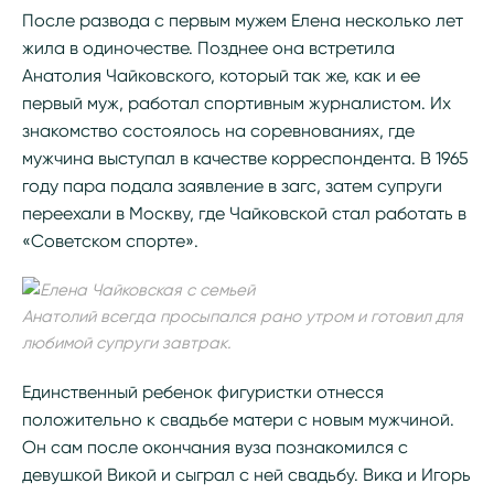
После развода с первым мужем Елена несколько лет
жила в одиночестве. Позднее она встретила
Анатолия Чайковского, который так же, как и ее
первый муж, работал спортивным журналистом. Их
знакомство состоялось на соревнованиях, где
мужчина выступал в качестве корреспондента. В 1965
году пара подала заявление в загс, затем супруги
переехали в Москву, где Чайковской стал работать в
«Советском спорте».
Анатолий всегда просыпался рано утром и готовил для
любимой супруги завтрак.
Единственный ребенок фигуристки отнесся
положительно к свадьбе матери с новым мужчиной.
Он сам после окончания вуза познакомился с
девушкой Викой и сыграл с ней свадьбу. Вика и Игорь