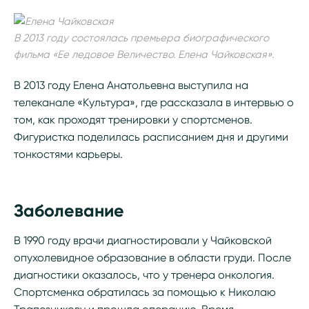
В 2013 году состоялась премьера биографического
фильма «Ее ледовое Величество. Елена Чайковская».
В 2013 году Елена Анатольевна выступила на
телеканале «Культура», где рассказала в интервью о
том, как проходят тренировки у спортсменов.
Фигуристка поделилась расписанием дня и другими
тонкостями карьеры.
Заболевание
В 1990 году врачи диагностировали у Чайковской
опухолевидное образование в области груди. После
диагностики оказалось, что у тренера онкология.
Спортсменка обратилась за помощью к Николаю