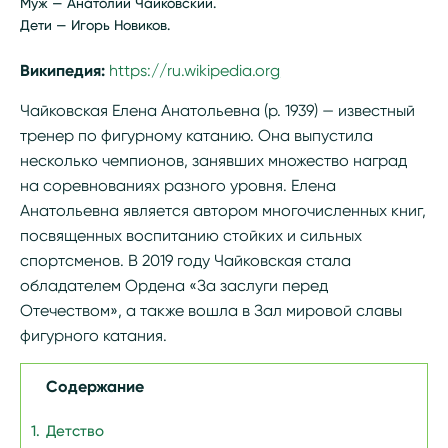
Муж — Анатолий Чайковский.
Дети — Игорь Новиков.
Википедия:
https://ru.wikipedia.org/wiki/Чайковская,_Е
Чайковская Елена Анатольевна (р. 1939) — известный
тренер по фигурному катанию. Она выпустила
несколько чемпионов, занявших множество наград
на соревнованиях разного уровня. Елена
Анатольевна является автором многочисленных книг,
посвященных воспитанию стойких и сильных
спортсменов. В 2019 году Чайковская стала
обладателем Ордена «За заслуги перед
Отечеством», а также вошла в Зал мировой славы
фигурного катания.
Содержание
Детство