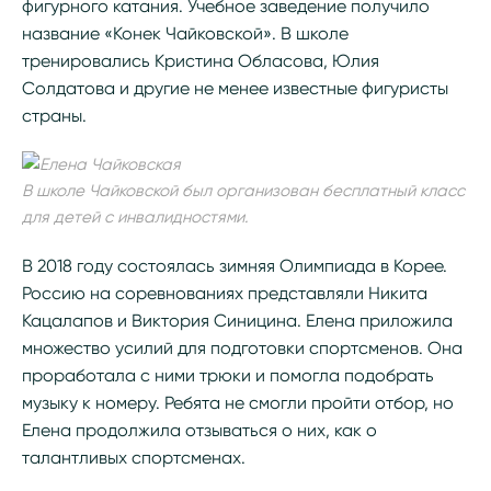
фигурного катания. Учебное заведение получило
название «Конек Чайковской». В школе
тренировались Кристина Обласова, Юлия
Солдатова и другие не менее известные фигуристы
страны.
В школе Чайковской был организован бесплатный класс
для детей с инвалидностями.
В 2018 году состоялась зимняя Олимпиада в Корее.
Россию на соревнованиях представляли Никита
Кацалапов и Виктория Синицина. Елена приложила
множество усилий для подготовки спортсменов. Она
проработала с ними трюки и помогла подобрать
музыку к номеру. Ребята не смогли пройти отбор, но
Елена продолжила отзываться о них, как о
талантливых спортсменах.