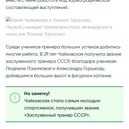
вместе с ними работать над хореографической
составляющей выступлений.
Первой ученицей Чайковской стала легендарная в
наши дни Татьяна Тарасова.
Среди учеников тренера больших успехов добились
многие ребята. В 29 лет Чайковская получила звание
заслуженного тренера СССР, благодаря ученикам
Людмиле Пахомовой и Александру Горшкову,
добившимся больших высот в фигурном катании.
На заметку!
Чайковская стала самым молодым
спортсменом, получившим звание
«Заслуженный тренер СССР».