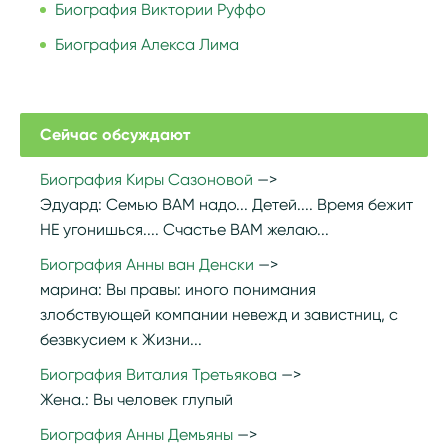
Биография Виктории Руффо
Биография Алекса Лима
Сейчас обсуждают
Биография Киры Сазоновой
Эдуард:
Семью ВАМ надо... Детей.... Время бежит
НЕ угонишься.... Счастье ВАМ желаю...
Биография Анны ван Денски
марина:
Вы правы: иного понимания
злобствующей компании невежд и завистниц, с
безвкусием к Жизни...
Биография Виталия Третьякова
Жена.:
Вы человек глупый
Биография Анны Демьяны