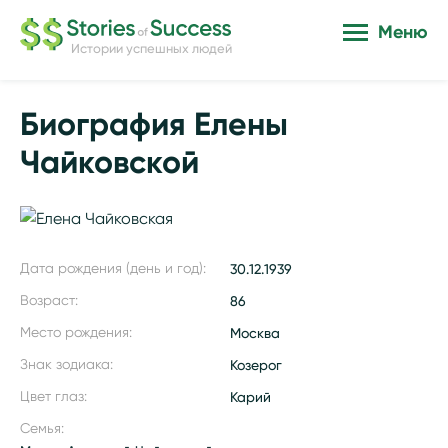
Меню
Истории успешных людей
Биография Елены
Чайковской
Дата рождения (день и год):
30.12.1939
Возраст:
86
Место рождения:
Москва
Знак зодиака:
Козерог
Цвет глаз:
Карий
Семья: