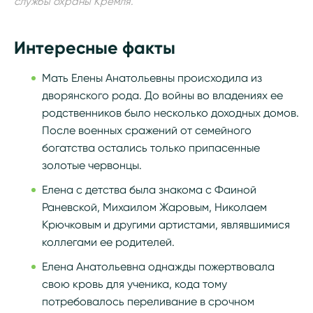
службы охраны Кремля.
Интересные факты
Мать Елены Анатольевны происходила из
дворянского рода. До войны во владениях ее
родственников было несколько доходных домов.
После военных сражений от семейного
богатства остались только припасенные
золотые червонцы.
Елена с детства была знакома с Фаиной
Раневской, Михаилом Жаровым, Николаем
Крючковым и другими артистами, являвшимися
коллегами ее родителей.
Елена Анатольевна однажды пожертвовала
свою кровь для ученика, кода тому
потребовалось переливание в срочном