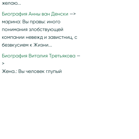
желаю...
Биография Анны ван Денски
марина:
Вы правы: иного
понимания злобствующей
компании невежд и завистниц, с
безвкусием к Жизни...
Биография Виталия Третьякова
Жена.:
Вы человек глупый