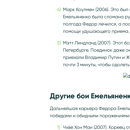
Марк Коулмен (2006). Это был
Емельяненко была сломана рук
полгода Федор лечился, а пос
помощи удушающего приема.
Мэтт Линдланд (2007). Этот бо
Петербурге. Поединок даже о
приехали Владимир Путин и Ж
почти 3 минуты, чтобы одолет
Другие бои Емельянен
Дальнейшая карьера Федора Емель
победами и обидными поражениями. 
Чхве Хон Ман (2007). Кореец 