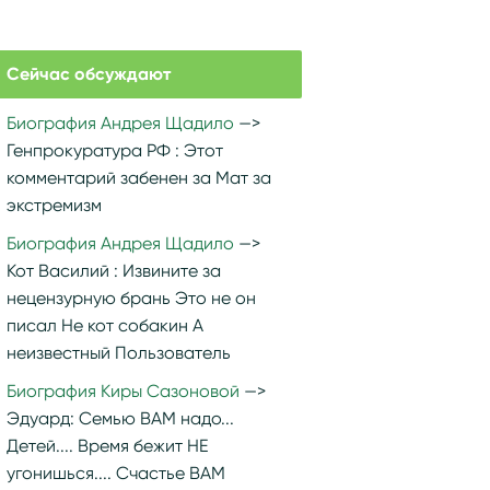
Сейчас обсуждают
Биография Андрея Щадило
Генпрокуратура РФ :
Этот
комментарий забенен за Мат за
экстремизм
Биография Андрея Щадило
Кот Василий :
Извините за
нецензурную брань Это не он
писал Не кот собакин А
неизвестный Пользователь
Биография Киры Сазоновой
Эдуард:
Семью ВАМ надо...
Детей.... Время бежит НЕ
угонишься.... Счастье ВАМ