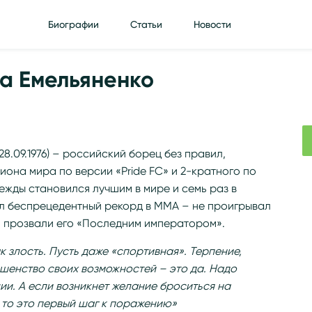
Биографии
Статьи
Новости
а Емельяненко
.09.1976) – российский борец без правил,
иона мира по версии «Pride FC» и 2-кратного по
ежды становился лучшим в мире и семь раз в
ил беспрецедентный рекорд в ММА – не проигрывал
ки прозвали его «Последним императором».
к злость. Пусть даже «спортивная». Терпение,
шенство своих возможностей – это да. Надо
ии. А если возникнет желание броситься на
 то это первый шаг к поражению»