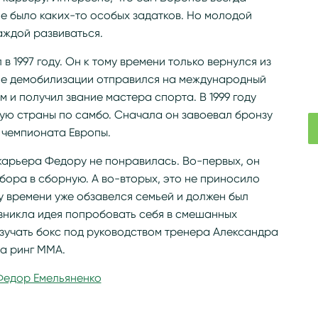
не было каких-то особых задатков. Но молодой
аждой развиваться.
в 1997 году. Он к тому времени только вернулся из
сле демобилизации отправился на международный
м и получил звание мастера спорта. В 1999 году
ую страны по самбо. Сначала он завоевал бронзу
 чемпионата Европы.
арьера Федору не понравилась. Во-первых, он
бора в сборную. А во-вторых, это не приносило
му времени уже обзавелся семьей и должен был
озникла идея попробовать себя в смешанных
зучать бокс под руководством тренера Александра
на ринг ММА.