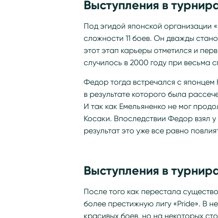
Выступления в турнир
Под эгидой японской организации 
сложности 11 боев. Он дважды стан
этот этап карьеры отметился и пе
случилось в 2000 году при весьма 
Федор тогда встречался с японцем 
в результате которого была рассеч
И так как Емельяненко не мог прод
Косаки. Впоследствии Федор взял у
результат это уже все равно повлият
Выступления в турнира
После того как перестала существо
более престижную лигу «Pride». В не
красивых боев, но на некоторых сто