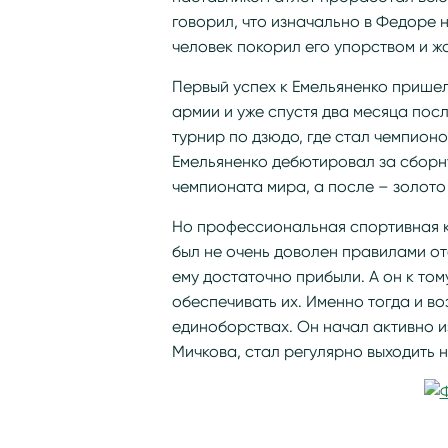
говорил, что изначально в Федоре 
человек покорил его упорством и ж
Первый успех к Емельяненко пришел 
армии и уже спустя два месяца по
турнир по дзюдо, где стал чемпионо
Емельяненко дебютировал за сборн
чемпионата мира, а после – золото
Но профессиональная спортивная к
был не очень доволен правилами от
ему достаточно прибыли. А он к то
обеспечивать их. Именно тогда и в
единоборствах. Он начал активно и
Мичкова, стал регулярно выходить 