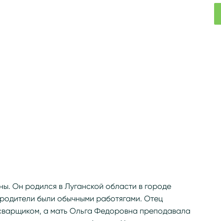
ы. Он родился в Луганской области в городе
о родители были обычными работягами. Отец
сварщиком, а мать Ольга Федоровна преподавала