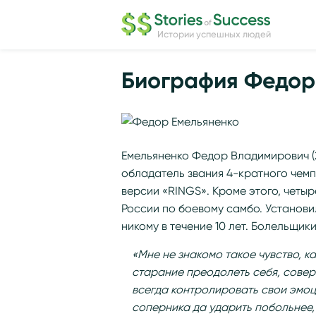
Истории успешных людей
Биография Федор
Емельяненко Федор Владимирович (28
обладатель звания 4-кратного чемп
версии «RINGS». Кроме этого, четыр
России по боевому самбо. Установ
никому в течение 10 лет. Болельщи
«Мне не знакомо такое чувство, ка
старание преодолеть себя, совер
всегда контролировать свои эмоц
соперника да ударить побольнее,