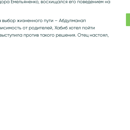
дора Емельяненко, восхищался его поведением на
а выбор жизненного пути – Абдулманап
исимость от родителей, Хабиб хотел пойти
 выступила против такого решения. Отец настоял,