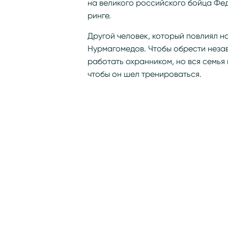
на великого российского бойца Фе
ринге.
Другой человек, который повлиял н
Нурмагомедов. Чтобы обрести незав
работать охранником, но вся семья
чтобы он шел тренироваться.