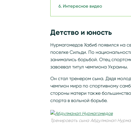
Интересное видео
Детство и юность
Нурмагомедов Хабиб появился на све
поселке Сильди. По национальности
занимались борьбой. Отец спортсм
завоевал титул чемпиона Украины.
Он стал тренером сына. Дядя моло
чемпион мира по спортивному самбо
стороны матери также большинство
спорта в вольной борьбе.
Тренировать сына Абдулманап Нурмаг