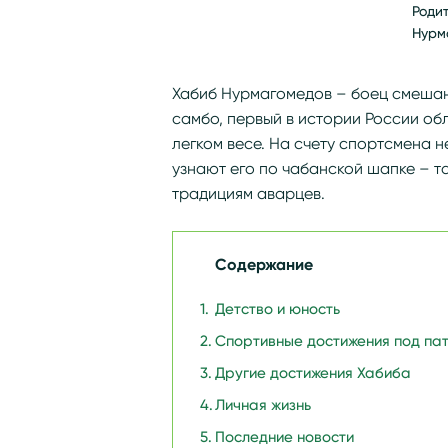
Роди
Нурм
Хабиб Нурмагомедов – боец смешан
самбо, первый в истории России об
легком весе. На счету спортсмена 
узнают его по чабанской шапке – 
традициям аварцев.
Содержание
Детство и юность
Спортивные достижения под па
Другие достижения Хабиба
Личная жизнь
Последние новости