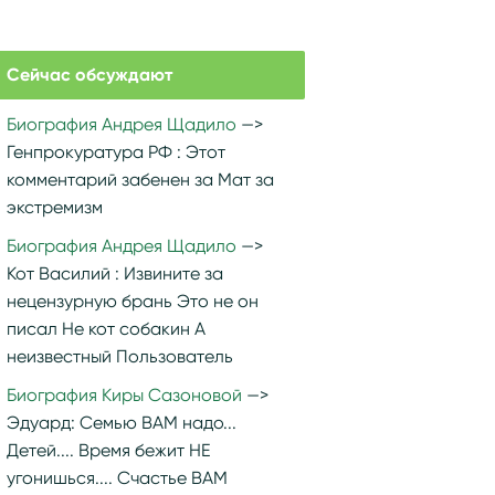
Сейчас обсуждают
Биография Андрея Щадило
Генпрокуратура РФ :
Этот
комментарий забенен за Мат за
экстремизм
Биография Андрея Щадило
Кот Василий :
Извините за
нецензурную брань Это не он
писал Не кот собакин А
неизвестный Пользователь
Биография Киры Сазоновой
Эдуард:
Семью ВАМ надо...
Детей.... Время бежит НЕ
угонишься.... Счастье ВАМ