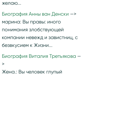
желаю...
Биография Анны ван Денски
марина:
Вы правы: иного
понимания злобствующей
компании невежд и завистниц, с
безвкусием к Жизни...
Биография Виталия Третьякова
Жена.:
Вы человек глупый