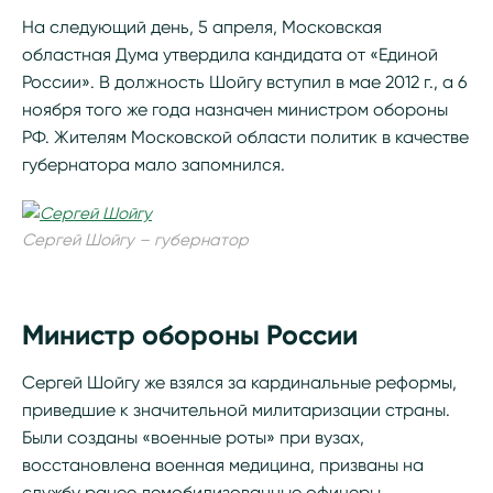
На следующий день, 5 апреля, Московская
областная Дума утвердила кандидата от «Единой
России». В должность Шойгу вступил в мае 2012 г., а 6
ноября того же года назначен министром обороны
РФ. Жителям Московской области политик в качестве
губернатора мало запомнился.
Сергей Шойгу – губернатор
Министр обороны России
Сергей Шойгу же взялся за кардинальные реформы,
приведшие к значительной милитаризации страны.
Были созданы «военные роты» при вузах,
восстановлена военная медицина, призваны на
службу ранее демобилизованные офицеры.