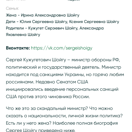
Семья:
Жена - Ирина Александровна Шойгу
Дети - Юлия Сергеевна Шойгу, Ксения Сергеевна Шойгу
Родители - Кужугет Серэевич Шойгу, Александра
Яковлевна Шойгу
Вконтакте:
https://vk.com/sergeishoigy
Сергей Кужугетович Шойгу – министр обороны РФ,
политический и государственный деятель. Министр
находится под санкциями Украины, но горячо любим
россиянами. Недавно Сенатом США
инициировались введение персональных санкций
США против этого чиновника России.
Что же это за скандальный министр? Что можно
сказать о национальности, личной жизни политика?
Есть ли у него жена? Наиболее полная биография
Сергея Шойгу приведена ниже.