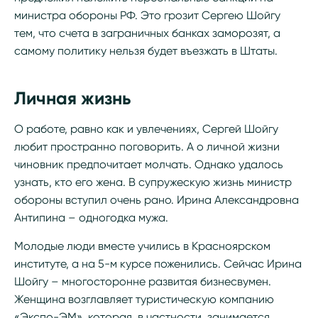
министра обороны РФ. Это грозит Сергею Шойгу
тем, что счета в заграничных банках заморозят, а
самому политику нельзя будет въезжать в Штаты.
Личная жизнь
О работе, равно как и увлечениях, Сергей Шойгу
любит пространно поговорить. А о личной жизни
чиновник предпочитает молчать. Однако удалось
узнать, кто его жена. В супружескую жизнь министр
обороны вступил очень рано. Ирина Александровна
Антипина – одногодка мужа.
Молодые люди вместе учились в Красноярском
институте, а на 5-м курсе поженились. Сейчас Ирина
Шойгу – многосторонне развитая бизнесвумен.
Женщина возглавляет туристическую компанию
«Экспо-ЭМ», которая, в частности, занимается