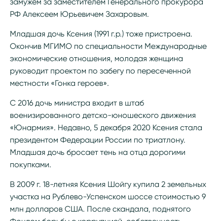
замужем за заместителем Генерального прокурора
РФ Алексеем Юрьевичем Захаровым.
Младшая дочь Ксения (1991 г.р.) тоже пристроена.
Окончив МГИМО по специальности Международные
экономические отношения, молодая женщина
руководит проектом по забегу по пересеченной
местности «Гонка героев».
С 2016 дочь министра входит в штаб
военизированного детско-юношеского движения
«Юнармия». Недавно, 5 декабря 2020 Ксения стала
президентом Федерации России по триатлону.
Младшая дочь бросает тень на отца дорогими
покупками.
В 2009 г. 18-летняя Ксения Шойгу купила 2 земельных
участка на Рублево-Успенском шоссе стоимостью 9
млн долларов США. После скандала, поднятого