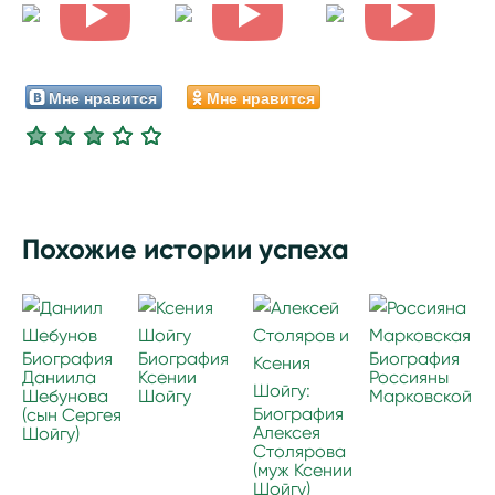
Мне нравится
Мне нравится
Похожие истории успеха
Биография
Биография
Биография
Даниила
Ксении
Россияны
Шебунова
Шойгу
Марковской
Биография
(сын Сергея
Алексея
Шойгу)
Столярова
(муж Ксении
Шойгу)