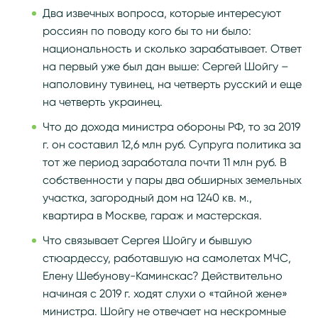
Два извечных вопроса, которые интересуют
россиян по поводу кого бы то ни было:
национальность и сколько зарабатывает. Ответ
на первый уже был дан выше: Сергей Шойгу –
наполовину тувинец, на четверть русский и еще
на четверть украинец.
Что до дохода министра обороны РФ, то за 2019
г. он составил 12,6 млн руб. Супруга политика за
тот же период заработала почти 11 млн руб. В
собственности у пары два обширных земельных
участка, загородный дом на 1240 кв. м.,
квартира в Москве, гараж и мастерская.
Что связывает Сергея Шойгу и бывшую
стюардессу, работавшую на самолетах МЧС,
Елену Шебунову-Каминскас? Действительно
начиная с 2019 г. ходят слухи о «тайной жене»
министра. Шойгу не отвечает на нескромные