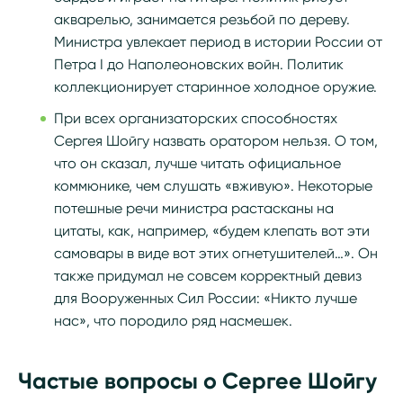
акварелью, занимается резьбой по дереву.
Министра увлекает период в истории России от
Петра I до Наполеоновских войн. Политик
коллекционирует старинное холодное оружие.
При всех организаторских способностях
Сергея Шойгу назвать оратором нельзя. О том,
что он сказал, лучше читать официальное
коммюнике, чем слушать «вживую». Некоторые
потешные речи министра растасканы на
цитаты, как, например, «будем клепать вот эти
самовары в виде вот этих огнетушителей…». Он
также придумал не совсем корректный девиз
для Вооруженных Сил России: «Никто лучше
нас», что породило ряд насмешек.
Частые вопросы о Сергее Шойгу