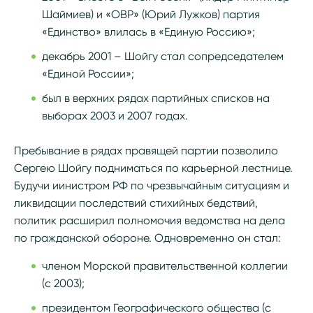
Шаймиев) и «ОВР» (Юрий Лужков) партия
«Единство» влилась в «Единую Россию»;
декабрь 2001 – Шойгу стал сопредседателем
«Единой России»;
был в верхних рядах партийных списков на
выборах 2003 и 2007 годах.
Пребывание в рядах правящей партии позволило
Сергею Шойгу подниматься по карьерной лестнице.
Будучи иинистром РФ по чрезвычайным ситуациям и
ликвидации последствий стихийных бедствий,
политик расширил полномочия ведомства на дела
по гражданской обороне. Одновременно он стал:
членом Морской правительственной коллегии
(с 2003);
президентом Географического общества (с