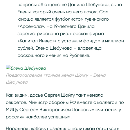
вопросы об отцовстве Данила Шебунова, сына
Елены, который очень на него похож. Сам
юноша является футболистом тувинского
«Арсенала». На 19-летнего Данила
зарегистрирована риэлтерская фирма
«Капитал Инвест» с уставным фондом в миллион
рублей. Елена Шебунова – владелица
роскошного имения на Рублевке.
Предполагаемая «тайная жена» Шойгу – Елена
Шебунова
Как видим, досье Сергея Шойгу таит немало
секретов. Министр обороны РФ вместе с коллегой по
МИДу Сергеем Викторовичем Лавровым считается у
россиян наиболее успешным.
Народная любовь позволила политикам остаться в