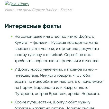
Младшая дочь Сергея Шойгу - Ксения
Интересные факты
На самом деле имя отца политика Шойгу, а
Кужугет – фамилия. Русская паспортистка не
вникала в эти мелочи, и оформила документы
юному тувинцу с ошибкой. Сергей не стал
требовать перестановки фамилии и отчества.
У Шойгу масса увлечений, и главное из них –
путешествия. Министр говорит, что любит
ездить по малообжитым местам. Его привлекают
не Париж, Барселона или Каир, а плато
Путорана, остров Врангеля, хребет Черского.
Кроме путешествий, Шойгу любит музыку
бардов и играет на гитаре. Политик рисует