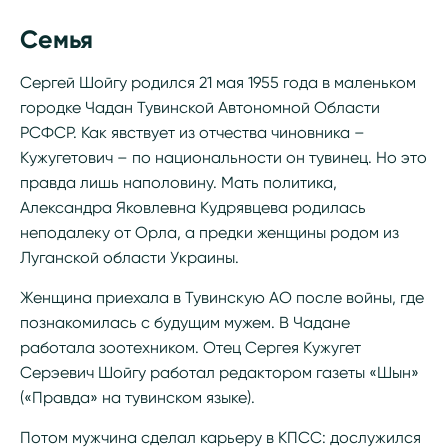
Семья
Сергей Шойгу родился 21 мая 1955 года в маленьком
городке Чадан Тувинской Автономной Области
РСФСР. Как явствует из отчества чиновника –
Кужугетович – по национальности он тувинец. Но это
правда лишь наполовину. Мать политика,
Александра Яковлевна Кудрявцева родилась
неподалеку от Орла, а предки женщины родом из
Луганской области Украины.
Женщина приехала в Тувинскую АО после войны, где
познакомилась с будущим мужем. В Чадане
работала зоотехником. Отец Сергея Кужугет
Серэевич Шойгу работал редактором газеты «Шын»
(«Правда» на тувинском языке).
Потом мужчина сделал карьеру в КПСС: дослужился