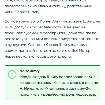
Фондом борьбы с коррупцией, собственность
переоформили на Елену Антипину, родственницу
жены Сергея Шойгу.
Долгое время фото Ирины Антипиной, жены Шойгу, не
были доступны общественности. Женщина не
посещает публичных мероприятий, даже тех, где по
протоколу чиновники должны присутствовать вместе
с супругами. Однажды Ксения Шойгу выложила
снимок мамы в Инстаграм по случаю Дня Матери.
Через несколько часов фото исчезло.
На заметку:
Младшая дочь Шойгу попробовала себя в
качестве актрисы. Ксения снялась в фильме
Н. Михалкова «Утомленные солнцем-2»,
исполнив эпизодическую роль медсестры.