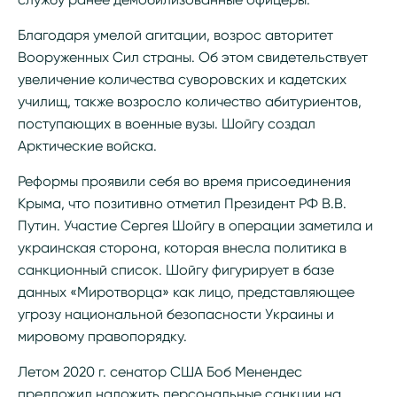
Благодаря умелой агитации, возрос авторитет
Вооруженных Сил страны. Об этом свидетельствует
увеличение количества суворовских и кадетских
училищ, также возросло количество абитуриентов,
поступающих в военные вузы. Шойгу создал
Арктические войска.
Реформы проявили себя во время присоединения
Крыма, что позитивно отметил Президент РФ В.В.
Путин. Участие Сергея Шойгу в операции заметила и
украинская сторона, которая внесла политика в
санкционный список. Шойгу фигурирует в базе
данных «Миротворца» как лицо, представляющее
угрозу национальной безопасности Украины и
мировому правопорядку.
Летом 2020 г. сенатор США Боб Менендес
предложил наложить персональные санкции на