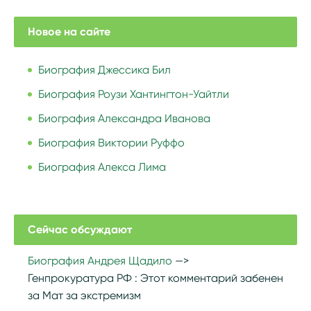
Новое на сайте
Биография Джессика Бил
Биография Роузи Хантингтон-Уайтли
Биография Александра Иванова
Биография Виктории Руффо
Биография Алекса Лима
Сейчас обсуждают
Биография Андрея Щадило
Генпрокуратура РФ :
Этот комментарий забенен
за Мат за экстремизм