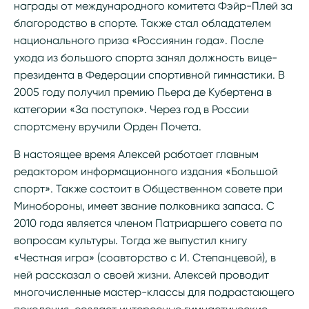
награды от международного комитета Фэйр-Плей за
благородство в спорте. Также стал обладателем
национального приза «Россиянин года». После
ухода из большого спорта занял должность вице-
президента в Федерации спортивной гимнастики. В
2005 году получил премию Пьера де Кубертена в
категории «За поступок». Через год в России
спортсмену вручили Орден Почета.
В настоящее время Алексей работает главным
редактором информационного издания «Большой
спорт». Также состоит в Общественном совете при
Минобороны, имеет звание полковника запаса. С
2010 года является членом Патриаршего совета по
вопросам культуры. Тогда же выпустил книгу
«Честная игра» (соавторство с И. Степанцевой), в
ней рассказал о своей жизни. Алексей проводит
многочисленные мастер-классы для подрастающего