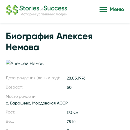
Меню
Истории успешных людей
Биография Алексея
Немова
Дата рождения (день и год):
28.05.1976
Возраст:
50
Место рождения:
с. Барашево, Мордовская АССР
Рост:
173 см
Вес:
75 Кг