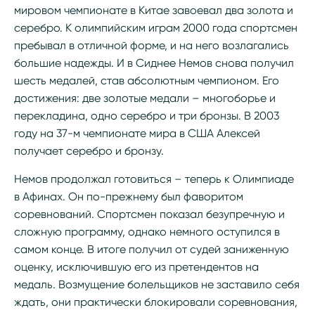
мировом чемпионате в Китае завоевал два золота и
серебро. К олимпийским играм 2000 года спортсмен
пребывал в отличной форме, и на него возлагались
большие надежды. И в Сиднее Немов снова получил
шесть медалей, став абсолютным чемпионом. Его
достижения: две золотые медали – многоборье и
перекладина, одно серебро и три бронзы. В 2003
году на 37-м чемпионате мира в США Алексей
получает серебро и бронзу.
Немов продолжал готовиться – теперь к Олимпиаде
в Афинах. Он по-прежнему был фаворитом
соревнований. Спортсмен показал безупречную и
сложную программу, однако немного оступился в
самом конце. В итоге получил от судей заниженную
оценку, исключившую его из претендентов на
медаль. Возмущение болельщиков не заставило себя
ждать, они практически блокировали соревнования,