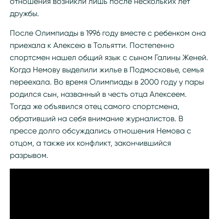
отношения возникли лишь после нескольких лет
дружбы.
После Олимпиады в 1996 году вместе с ребенком она
приехала к Алексею в Тольятти. Постепенно
спортсмен нашел общий язык с сыном Галины Женей.
Когда Немову выделили жилье в Подмосковье, семья
переехала. Во время Олимпиады в 2000 году у пары
родился сын, названный в честь отца Алексеем.
Тогда же объявился отец самого спортсмена,
обративший на себя внимание журналистов. В
прессе долго обсуждались отношения Немова с
отцом, а также их конфликт, закончившийся
разрывом.