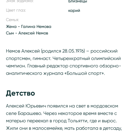
Знак зодиака:
Близнецы
Цвет глаз:
карий
Семья:
Жена - Галина Немова
Сын - Алексей Немов
Немов Алексей (родился 28.05.1976) – российский
спортсмен, гимнаст. Четырехкратный олимпийский
чемпион. Главный редактор спортивного обзорно-
аналитического журнала «Большой спорт».
Детство
Алексей Юрьевич появился на свет в мордовском
селе Барашево. Через некоторое время вместе с
матерью переехал в город Тольятти, где и вырос.
Жили они в малосемейке, мать работала в детсаду,