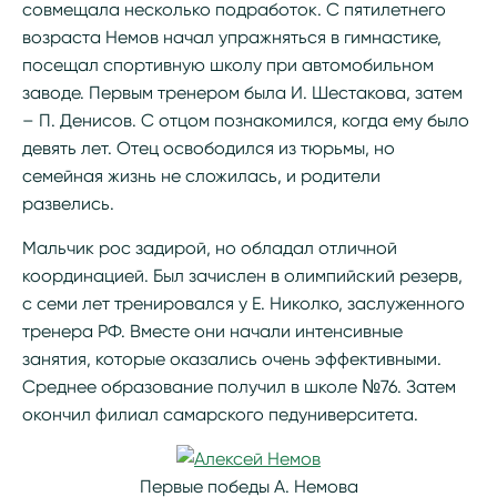
совмещала несколько подработок. С пятилетнего
возраста Немов начал упражняться в гимнастике,
посещал спортивную школу при автомобильном
заводе. Первым тренером была И. Шестакова, затем
– П. Денисов. С отцом познакомился, когда ему было
девять лет. Отец освободился из тюрьмы, но
семейная жизнь не сложилась, и родители
развелись.
Мальчик рос задирой, но обладал отличной
координацией. Был зачислен в олимпийский резерв,
с семи лет тренировался у Е. Николко, заслуженного
тренера РФ. Вместе они начали интенсивные
занятия, которые оказались очень эффективными.
Среднее образование получил в школе №76. Затем
окончил филиал самарского педуниверситета.
Первые победы А. Немова