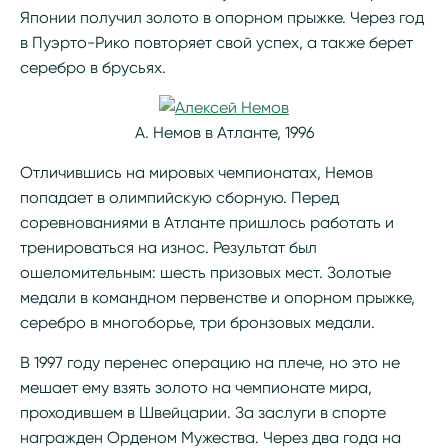
Японии получил золото в опорном прыжке. Через год
в Пуэрто-Рико повторяет свой успех, а также берет
серебро в брусьях.
А. Немов в Атланте, 1996
Отличившись на мировых чемпионатах, Немов
попадает в олимпийскую сборную. Перед
соревнованиями в Атланте пришлось работать и
тренироваться на износ. Результат был
ошеломительным: шесть призовых мест. Золотые
медали в командном первенстве и опорном прыжке,
серебро в многоборье, три бронзовых медали.
В 1997 году перенес операцию на плече, но это не
мешает ему взять золото на чемпионате мира,
проходившем в Швейцарии. За заслуги в спорте
награжден Орденом Мужества. Через два года на