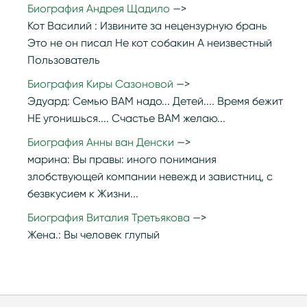
Биография Андрея Щадило
Кот Василий :
Извините за нецензурную брань
Это не он писал Не кот собакин А неизвестный
Пользователь
Биография Киры Сазоновой
Эдуард:
Семью ВАМ надо... Детей.... Время бежит
НЕ угонишься.... Счастье ВАМ желаю...
Биография Анны ван Денски
марина:
Вы правы: иного понимания
злобствующей компании невежд и завистниц, с
безвкусием к Жизни...
Биография Виталия Третьякова
Жена.:
Вы человек глупый