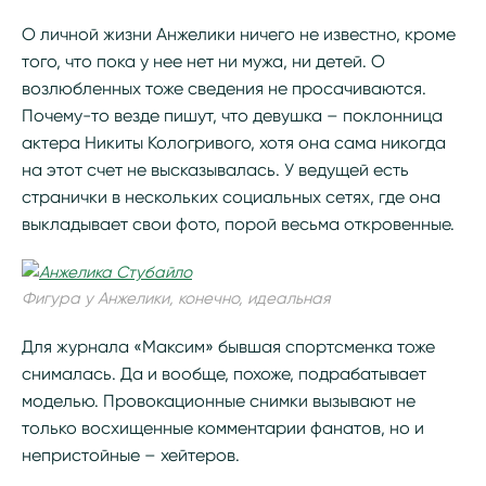
О личной жизни Анжелики ничего не известно, кроме
того, что пока у нее нет ни мужа, ни детей. О
возлюбленных тоже сведения не просачиваются.
Почему-то везде пишут, что девушка – поклонница
актера Никиты Кологривого, хотя она сама никогда
на этот счет не высказывалась. У ведущей есть
странички в нескольких социальных сетях, где она
выкладывает свои фото, порой весьма откровенные.
Фигура у Анжелики, конечно, идеальная
Для журнала «Максим» бывшая спортсменка тоже
снималась. Да и вообще, похоже, подрабатывает
моделью. Провокационные снимки вызывают не
только восхищенные комментарии фанатов, но и
непристойные – хейтеров.