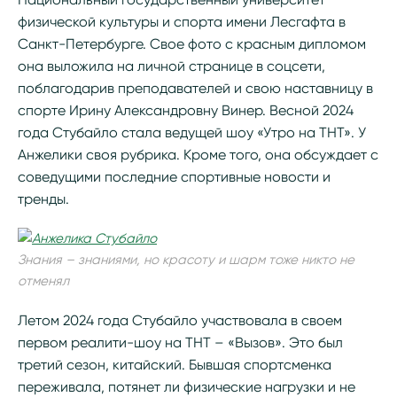
физической культуры и спорта имени Лесгафта в
Санкт-Петербурге. Свое фото с красным дипломом
она выложила на личной странице в соцсети,
поблагодарив преподавателей и свою наставницу в
спорте Ирину Александровну Винер. Весной 2024
года Стубайло стала ведущей шоу «Утро на ТНТ». У
Анжелики своя рубрика. Кроме того, она обсуждает с
соведущими последние спортивные новости и
тренды.
Знания – знаниями, но красоту и шарм тоже никто не
отменял
Летом 2024 года Стубайло участвовала в своем
первом реалити-шоу на ТНТ – «Вызов». Это был
третий сезон, китайский. Бывшая спортсменка
переживала, потянет ли физические нагрузки и не