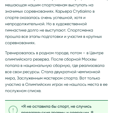
мешающая нашим спортсменам выступать на
значимых соревнованиях. Карьера Стубайло в
спорте оказалась очень успешной, хотя и
непродолжительной. Но в художественной
гимнастике долго не выступают. Спортсменка
прошла все этапы подготовки и участия в крупных
соревнованиях.
Тренировалась в родном городе, потом – в Центре
олимпийского резерва. После сборной Москвы
попала в национальную сборную, где реализовала
все свои ресурсы. Стала двукратной чемпионкой
мира, Заслуженным мастером спорта. Вот только
участию в Олимпийских играх не нашлось места в ее
послужном списке.
«Я не оставила бы спорт, не случись
предательские травмы и операции. Я