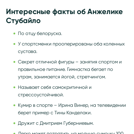
Интересные факты об Анжелике
Стубайло
По отцу белоруска.
У спортсменки прооперированы оба коленных
сустава.
Секрет отличной фигуры – занятия спортом и
правильное питание. Гимнастка бегает по
утрам, занимается йогой, стретчингом.
Называет себя самокритичной и
стрессоустойчивой.
Кумир в спорте – Ирина Винер, на телевидении
берет пример с Тины Канделаки.
Дружит с Дмитрием Губерниевым.
Легко может потратить на модную сумочку 100