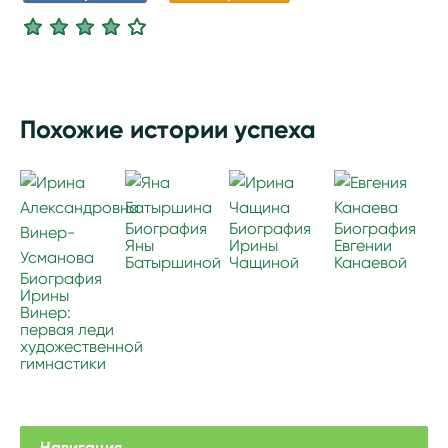
Похожие истории успеха
Биография
Биография
Биография
Яны
Ирины
Евгении
Батыршиной
Чащиной
Канаевой
Биография
Ирины
Винер:
первая леди
художественной
гимнастики
Навигация