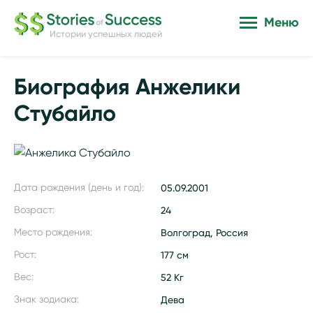
Меню
Истории успешных людей
Биография Анжелики
Стубайло
Дата рождения (день и год):
05.09.2001
Возраст:
24
Место рождения:
Волгоград, Россия
Рост:
177 см
Вес:
52 Кг
Знак зодиака:
Дева