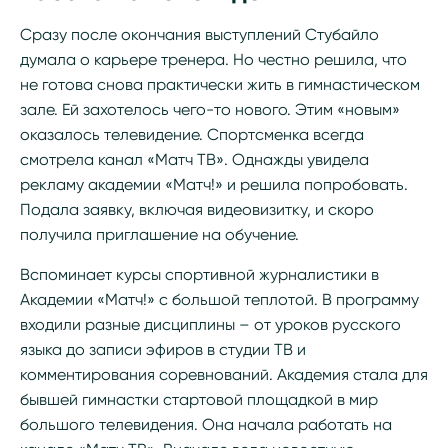
Сразу после окончания выступлений Стубайло
думала о карьере тренера. Но честно решила, что
не готова снова практически жить в гимнастическом
зале. Ей захотелось чего-то нового. Этим «новым»
оказалось телевидение. Спортсменка всегда
смотрела канал «Матч ТВ». Однажды увидела
рекламу академии «Матч!» и решила попробовать.
Подала заявку, включая видеовизитку, и скоро
получила приглашение на обучение.
Вспоминает курсы спортивной журналистики в
Академии «Матч!» с большой теплотой. В программу
входили разные дисциплины – от уроков русского
языка до записи эфиров в студии ТВ и
комментирования соревнований. Академия стала для
бывшей гимнастки стартовой площадкой в мир
большого телевидения. Она начала работать на