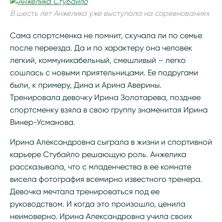
В шесть лет Анжелика уже выступала на соревнованиях
Сама спортсменка не помнит, скучала ли по семье
после переезда. Да и по характеру она человек
легкий, коммуникабельный, смешливый – легко
сошлась с новыми приятельницами. Ее подругами
были, к примеру, Дина и Арина Аверины.
Тренировала девочку Ирина Золотарева, позднее
спортсменку взяла в свою группу знаменитая Ирина
Винер-Усманова.
Ирина Александровна сыграла в жизни и спортивной
карьере Стубайло решающую роль. Анжелика
рассказывала, что с младенчества в ее комнате
висела фотография всемирно известного тренера.
Девочка мечтала тренироваться под ее
руководством. И когда это произошло, ценила
неимоверно. Ирина Александровна учила своих