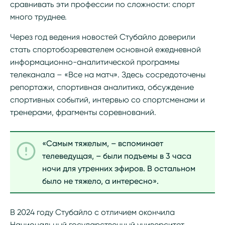
сравнивать эти профессии по сложности: спорт
много труднее.
Через год ведения новостей Стубайло доверили
стать спортобозревателем основной ежедневной
информационно-аналитической программы
телеканала – «Все на матч». Здесь сосредоточены
репортажи, спортивная аналитика, обсуждение
спортивных событий, интервью со спортсменами и
тренерами, фрагменты соревнований.
«Самым тяжелым, – вспоминает
телеведущая, – были подъемы в 3 часа
ночи для утренних эфиров. В остальном
было не тяжело, а интересно».
В 2024 году Стубайло с отличием окончила
Национальный государственный университет