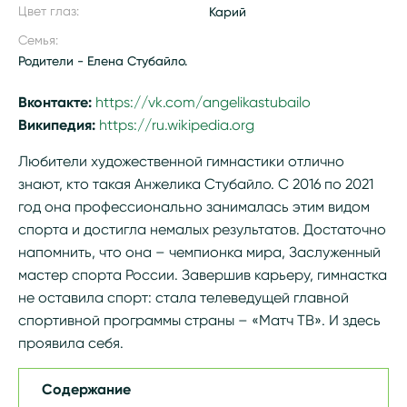
Цвет глаз:
Карий
Семья:
Родители - Елена Стубайло.
Вконтакте:
https://vk.com/angelikastubailo
Википедия:
https://ru.wikipedia.org/wiki/Стубайло,_Ан
Любители художественной гимнастики отлично
знают, кто такая Анжелика Стубайло. С 2016 по 2021
год она профессионально занималась этим видом
спорта и достигла немалых результатов. Достаточно
напомнить, что она – чемпионка мира, Заслуженный
мастер спорта России. Завершив карьеру, гимнастка
не оставила спорт: стала телеведущей главной
спортивной программы страны – «Матч ТВ». И здесь
проявила себя.
Содержание