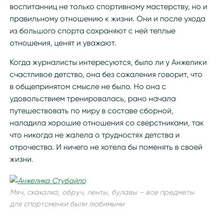
воспитанниц не только спортивному мастерству, но и
правильному отношению к жизни. Они и после ухода
из большого спорта сохраняют с ней теплые
отношения, ценят и уважают.
Когда журналисты интересуются, было ли у Анжелики
счастливое детство, она без сожаления говорит, что
в общепринятом смысле не было. Но она с
удовольствием тренировалась, рано начала
путешествовать по миру в составе сборной,
наладила хорошие отношения со сверстниками, так
что никогда не жалела о трудностях детства и
отрочества. И ничего не хотела бы поменять в своей
жизни.
Мяч, скакалка, обруч, ленты, булавы – все предметы
для спортсменки были любимыми