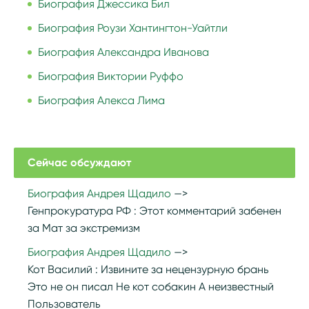
Биография Джессика Бил
Биография Роузи Хантингтон-Уайтли
Биография Александра Иванова
Биография Виктории Руффо
Биография Алекса Лима
Сейчас обсуждают
Биография Андрея Щадило
Генпрокуратура РФ :
Этот комментарий забенен
за Мат за экстремизм
Биография Андрея Щадило
Кот Василий :
Извините за нецензурную брань
Это не он писал Не кот собакин А неизвестный
Пользователь