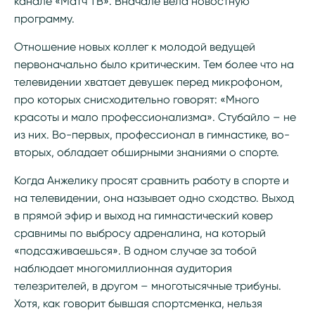
канале «Матч ТВ». Вначале вела новостную
программу.
Отношение новых коллег к молодой ведущей
первоначально было критическим. Тем более что на
телевидении хватает девушек перед микрофоном,
про которых снисходительно говорят: «Много
красоты и мало профессионализма». Стубайло – не
из них. Во-первых, профессионал в гимнастике, во-
вторых, обладает обширными знаниями о спорте.
Когда Анжелику просят сравнить работу в спорте и
на телевидении, она называет одно сходство. Выход
в прямой эфир и выход на гимнастический ковер
сравнимы по выбросу адреналина, на который
«подсаживаешься». В одном случае за тобой
наблюдает многомиллионная аудитория
телезрителей, в другом – многотысячные трибуны.
Хотя, как говорит бывшая спортсменка, нельзя