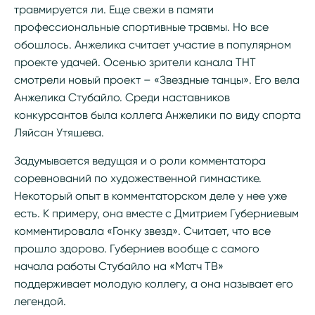
травмируется ли. Еще свежи в памяти
профессиональные спортивные травмы. Но все
обошлось. Анжелика считает участие в популярном
проекте удачей. Осенью зрители канала ТНТ
смотрели новый проект – «Звездные танцы». Его вела
Анжелика Стубайло. Среди наставников
конкурсантов была коллега Анжелики по виду спорта
Ляйсан Утяшева.
Задумывается ведущая и о роли комментатора
соревнований по художественной гимнастике.
Некоторый опыт в комментаторском деле у нее уже
есть. К примеру, она вместе с Дмитрием Губерниевым
комментировала «Гонку звезд». Считает, что все
прошло здорово. Губерниев вообще с самого
начала работы Стубайло на «Матч ТВ»
поддерживает молодую коллегу, а она называет его
легендой.