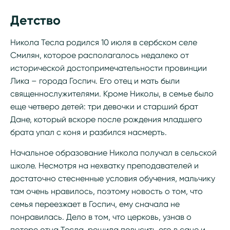
Детство
Никола Тесла родился 10 июля в сербском селе
Смилян, которое располагалось недалеко от
исторической достопримечательности провинции
Лика – города Госпич. Его отец и мать были
священнослужителями. Кроме Николы, в семье было
еще четверо детей: три девочки и старший брат
Дане, который вскоре после рождения младшего
брата упал с коня и разбился насмерть.
Начальное образование Никола получал в сельской
школе. Несмотря на нехватку преподавателей и
достаточно стесненные условия обучения, мальчику
там очень нравилось, поэтому новость о том, что
семья переезжает в Госпич, ему сначала не
понравилась. Дело в том, что церковь, узнав о
потере отца Тесла, решила повысить его в сане и