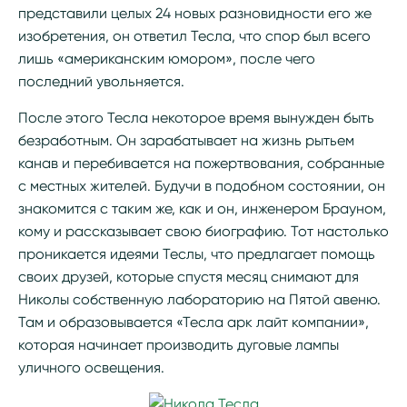
представили целых 24 новых разновидности его же
изобретения, он ответил Тесла, что спор был всего
лишь «американским юмором», после чего
последний увольняется.
После этого Тесла некоторое время вынужден быть
безработным. Он зарабатывает на жизнь рытьем
канав и перебивается на пожертвования, собранные
с местных жителей. Будучи в подобном состоянии, он
знакомится с таким же, как и он, инженером Брауном,
кому и рассказывает свою биографию. Тот настолько
проникается идеями Теслы, что предлагает помощь
своих друзей, которые спустя месяц снимают для
Николы собственную лабораторию на Пятой авеню.
Там и образовывается «Тесла арк лайт компании»,
которая начинает производить дуговые лампы
уличного освещения.