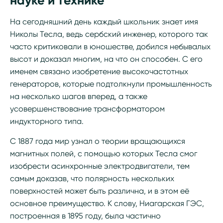
науке и технике
На сегодняшний день каждый школьник знает имя
Николы Тесла, ведь сербский инженер, которого так
часто критиковали в юношестве, добился небывалых
высот и доказал многим, на что он способен. С его
именем связано изобретение высокочастотных
генераторов, которые подтолкнули промышленность
на несколько шагов вперед, а также
усовершенствование трансформатором
индукторного типа.
С 1887 года мир узнал о теории вращающихся
магнитных полей, с помощью которых Тесла смог
изобрести асинхронные электродвигатели, тем
самым доказав, что полярность нескольких
поверхностей может быть различна, и в этом её
основное преимущество. К слову, Ниагарская ГЭС,
построенная в 1895 году, была частично