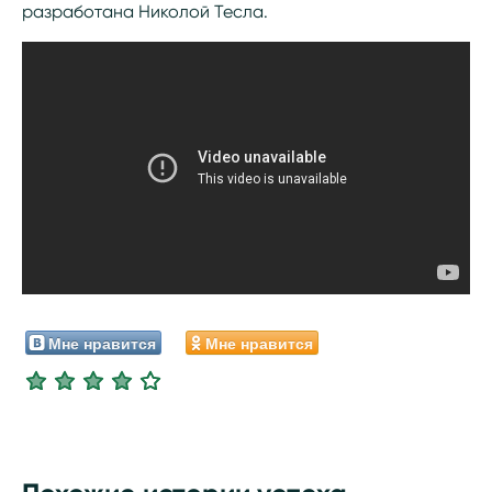
разработана Николой Тесла.
Мне нравится
Мне нравится