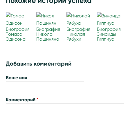
Похожие истории успеха
Биография
Биография
Биография
Биография
Томаса
Никола
Николая
Зинаиды
Эдисона
Пашиняна
Рябухи
Гиппиус
Добавить комментарий
Ваше имя
Комментарий
*