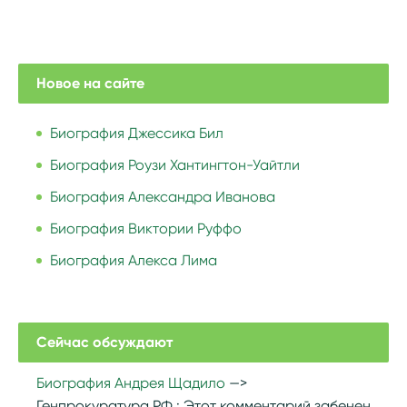
Новое на сайте
Биография Джессика Бил
Биография Роузи Хантингтон-Уайтли
Биография Александра Иванова
Биография Виктории Руффо
Биография Алекса Лима
Сейчас обсуждают
Биография Андрея Щадило
Генпрокуратура РФ :
Этот комментарий забенен