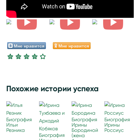
Мне нравится
Мне нравится
Похожие истории успеха
Биография
Биография
Биография
Ильи
Ирины
Ирины
Резника
Бородиной
Россиус
Биография
(жена