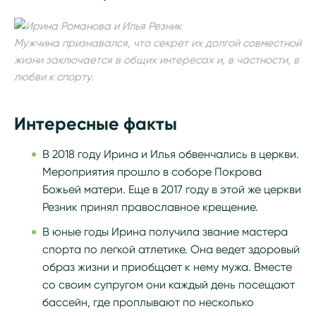
Мужчина признавался, что секрет их долгой совместной
жизни заключается в общих интересах и, в частности, в
любви к спорту.
Интересные факты
В 2018 году Ирина и Илья обвенчались в церкви.
Мероприятия прошло в соборе Покрова
Божьей матери. Еще в 2017 году в этой же церкви
Резник принял православное крещение.
В юные годы Ирина получила звание мастера
спорта по легкой атлетике. Она ведет здоровый
образ жизни и приобщает к нему мужа. Вместе
со своим супругом они каждый день посещают
бассейн, где проплывают по несколько