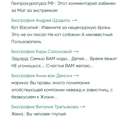
Генпрокуратура РФ :
Этот комментарий забенен
за Мат за экстремизм
Биография Андрея Щадило
Кот Василий :
Извините за нецензурную брань
Это не он писал Не кот собакин А неизвестный
Пользователь
Биография Киры Сазоновой
Эдуард:
Семью ВАМ надо... Детей.... Время бежит
НЕ угонишься.... Счастье ВАМ желаю...
Биография Анны ван Денски
марина:
Вы правы: иного понимания
злобствующей компании невежд и завистниц, с
безвкусием к Жизни...
Биография Виталия Третьякова
Жена.:
Вы человек глупый