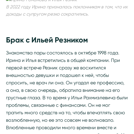
В 2022 году Ирина призналась поклонникам в том, что их
доходы с супругом резко сократились.
Брак с Ильей Резником
Знакомства пары состоялось в октябре 1998 года.
Ирина и Илья встретились в общей компании. При
первой встрече Резник сразу же восхитился
внешностью девушки и подошел к ней, чтобы
спросить, не врач ли она. Он угадал ее профессию,
а она, в свою очередь, обратила внимание на его
грустные глаза. В то время у Ильи Рахмиэлевича были
проблемы, связанные с финансами. Он не мог
тратить много средств на то, чтобы впечатлять свою
возлюбленную, но ее это совсем не волновало.
Влюбленные проводили много времени вместе и