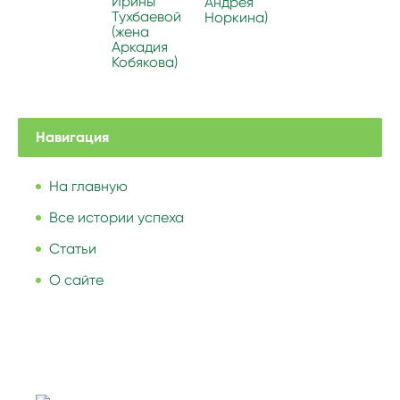
Ирины
Андрея
Тухбаевой
Норкина)
(жена
Аркадия
Кобякова)
Навигация
На главную
Все истории успеха
Статьи
О сайте