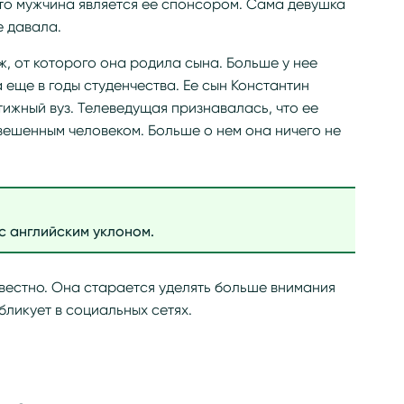
то мужчина является ее спонсором. Сама девушка
е давала.
ж, от которого она родила сына. Больше у нее
 еще в годы студенчества. Ее сын Константин
тижный вуз. Телеведущая признавалась, что ее
вешенным человеком. Больше о нем она ничего не
с английским уклоном.
звестно. Она старается уделять больше внимания
бликует в социальных сетях.