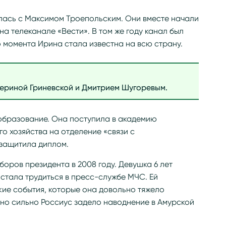
илась с Максимом Троепольским. Они вместе начали
а телеканале «Вести». В том же году канал был
о момента Ирина стала известна на всю страну.
териной Гриневской и Дмитрием Шугоревым.
образование. Она поступила в академию
о хозяйства на отделение «связи с
 защитила диплом.
боров президента в 2008 году. Девушка 6 лет
 стала трудиться в пресс-службе МЧС. Ей
ие события, которые она довольно тяжело
о сильно Россиус задело наводнение в Амурской