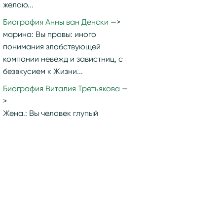
желаю...
Биография Анны ван Денски
марина:
Вы правы: иного
понимания злобствующей
компании невежд и завистниц, с
безвкусием к Жизни...
Биография Виталия Третьякова
Жена.:
Вы человек глупый