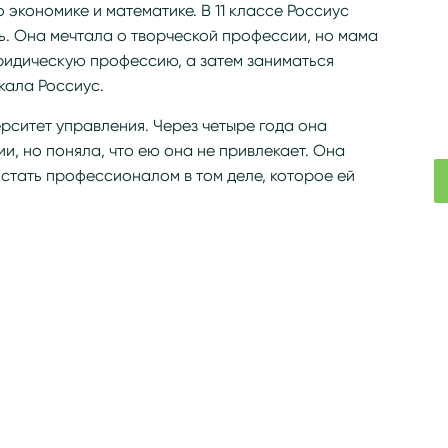
экономике и математике. В 11 классе Россиус
ь. Она мечтала о творческой профессии, но мама
ридическую профессию, а затем заниматься
кала Россиус.
рситет управления. Через четыре года она
, но поняла, что ею она не привлекает. Она
 стать профессионалом в том деле, которое ей