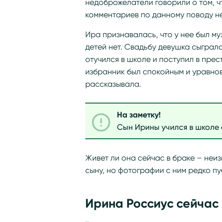
недоброжелатели говорили о том, ч
комментариев по данному поводу н
Ира признавалась, что у нее был му
детей нет. Свадьбу девушка сыграла
отучился в школе и поступил в прес
избранник был спокойным и уравно
рассказывала.
На заметку!
Сын Ирины учился в школе 
Живет ли она сейчас в браке – неи
сыну, но фотографии с ним редко пу
Ирина Россиус сейчас