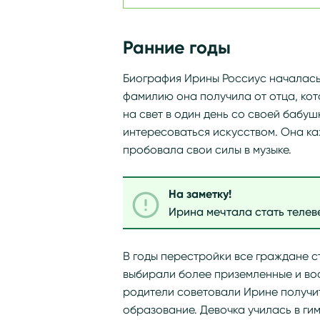
Ранние годы
Биография Ирины Россиус началась 
фамилию она получила от отца, ко
на свет в один день со своей бабу
интересоваться искусством. Она к
пробовала свои силы в музыке.
На заметку!
Ирина мечтала стать телев
В годы перестройки все граждане с
выбирали более приземленные и во
родители советовали Ирине получи
образование. Девочка училась в ги