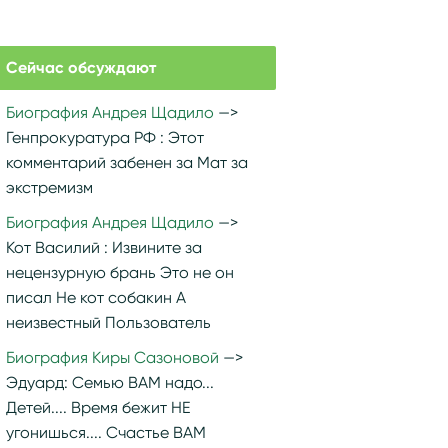
Сейчас обсуждают
Биография Андрея Щадило
Генпрокуратура РФ :
Этот
комментарий забенен за Мат за
экстремизм
Биография Андрея Щадило
Кот Василий :
Извините за
нецензурную брань Это не он
писал Не кот собакин А
неизвестный Пользователь
Биография Киры Сазоновой
Эдуард:
Семью ВАМ надо...
Детей.... Время бежит НЕ
угонишься.... Счастье ВАМ