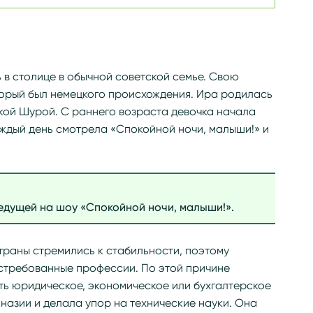
в столице в обычной советской семье. Свою
торый был немецкого происхождения. Ира родилась
шкой Шурой. С раннего возраста девочка начала
аждый день смотрела «Спокойной ночи, малыши!» и
едущей на шоу «Спокойной ночи, малыши!».
траны стремились к стабильности, поэтому
стребованные профессии. По этой причине
ть юридическое, экономическое или бухгалтерское
мназии и делала упор на технические науки. Она