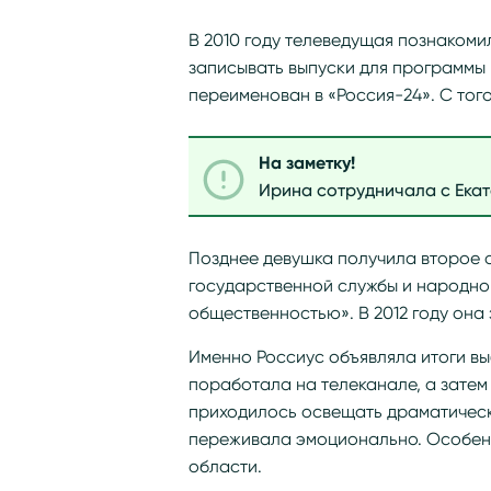
В 2010 году телеведущая познаком
записывать выпуски для программы н
переименован в «Россия-24». С тог
На заметку!
Ирина сотрудничала с Ека
Позднее девушка получила второе 
государственной службы и народног
общественностью». В 2012 году она
Именно Россиус объявляла итоги вы
поработала на телеканале, а затем
приходилось освещать драматическ
переживала эмоционально. Особенн
области.