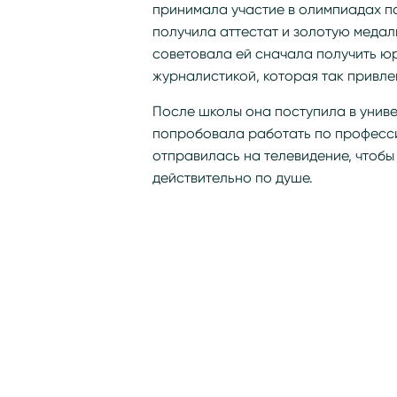
принимала участие в олимпиадах по 
получила аттестат и золотую медал
советовала ей сначала получить ю
журналистикой, которая так привле
После школы она поступила в униве
попробовала работать по профессии
отправилась на телевидение, чтобы
действительно по душе.