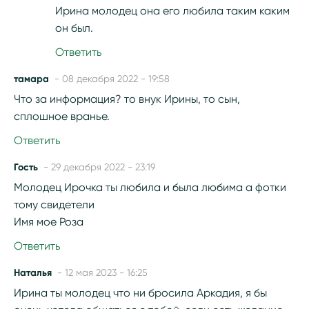
Ирина молодец она его любила таким каким
он был.
Ответить
тамара
- 08 декабря 2022 - 19:58
Что за информация? то внук Ирины, то сын,
сплошное вранье.
Ответить
Гость
- 29 декабря 2022 - 23:19
Молодец Ирочка ты любила и была любима а фотки
тому свидетели
Имя мое Роза
Ответить
Наталья
- 12 мая 2023 - 16:25
Ирина ты молодец что ни бросила Аркадия, я бы