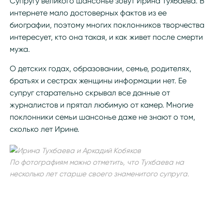
Супругу великого шансонье зовут Ирина Тухбаева. В
интернете мало достоверных фактов из ее
биографии, поэтому многих поклонников творчества
интересует, кто она такая, и как живет после смерти
мужа.
О детских годах, образовании, семье, родителях,
братьях и сестрах женщины информации нет. Ее
супруг старательно скрывал все данные от
журналистов и прятал любимую от камер. Многие
поклонники семьи шансонье даже не знают о том,
сколько лет Ирине.
По фотографиям можно отметить, что Тухбаева на
несколько лет старше своего знаменитого супруга.