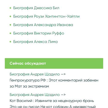
Биография Джессика Бил
Биография Роузи Хантингтон-Уайтли
Биография Александра Иванова
Биография Виктории Руффо
Биография Алекса Лима
Сейчас обсуждают
Биография Андрея Щадило
Генпрокуратура РФ :
Этот комментарий забенен
за Мат за экстремизм
Биография Андрея Щадило
Кот Василий :
Извините за нецензурную брань
Это не он писал Не кот собакин А неизвестный