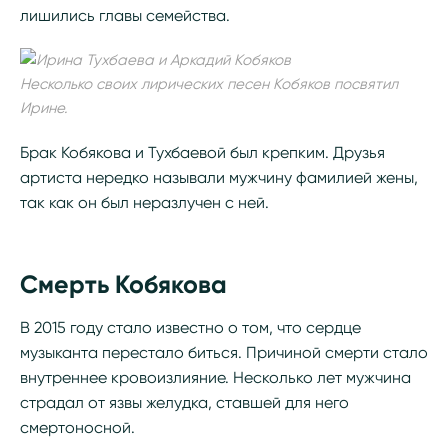
лишились главы семейства.
Несколько своих лирических песен Кобяков посвятил
Ирине.
Брак Кобякова и Тухбаевой был крепким. Друзья
артиста нередко называли мужчину фамилией жены,
так как он был неразлучен с ней.
Смерть Кобякова
В 2015 году стало известно о том, что сердце
музыканта перестало биться. Причиной смерти стало
внутреннее кровоизлияние. Несколько лет мужчина
страдал от язвы желудка, ставшей для него
смертоносной.