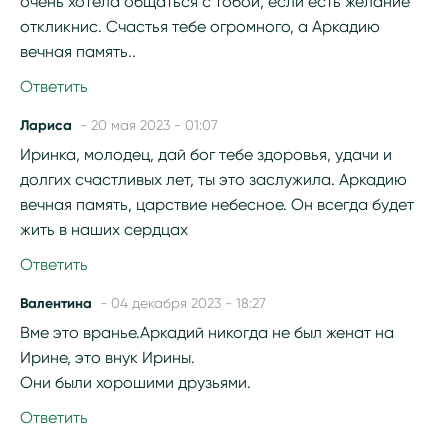
очень хотела общаться с тобой, если есть желание
откликнис. Счастья тебе огромного, а Аркадию
вечная память..
Ответить
Лариса
- 20 мая 2023 - 01:07
Иринка, молодец, дай бог тебе здоровья, удачи и
долгих счастливых лет, ты это заслужила. Аркадию
вечная память, царствие небесное. Он всегда будет
жить в наших сердцах
Ответить
Валентина
- 04 декабря 2023 - 18:27
Вме это вранье.Аркадий никогда не был женат на
Ирине, это внук Ирины.
Они были хорошими друзьями.
Ответить