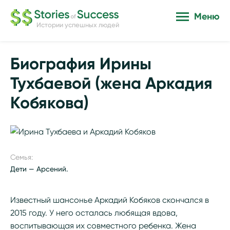
Меню
Истории успешных людей
Биография Ирины
Тухбаевой (жена Аркадия
Кобякова)
Семья:
Дети — Арсений.
Известный шансонье Аркадий Кобяков скончался в
2015 году. У него осталась любящая вдова,
воспитывающая их совместного ребенка. Жена