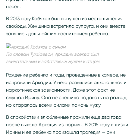
песен.
В 2013 году Кобяков был выпущен из места лишения
свободы. Женщина встретила супруга, и они вместе
занялись дальнейшим воспитанием ребенка.
По словам Тухбаевой, Аркадий всегда был
внимательным и заботливым мужем и отцом.
Рождение ребенка и годы, проведенные в камере, не
исправили Аркадия. У него развились алкогольная и
наркотическая зависимости. Даже этот факт не
смущал Ирину. Она не спешила подавать на развод,
но старалась всеми силами помочь мужу.
В спокойствии влюбленные прожили еще два года
после выхода Аркадия из тюрьмы. В 2015 году в жизни
Ирины и ее ребенка произошла трагедия — они