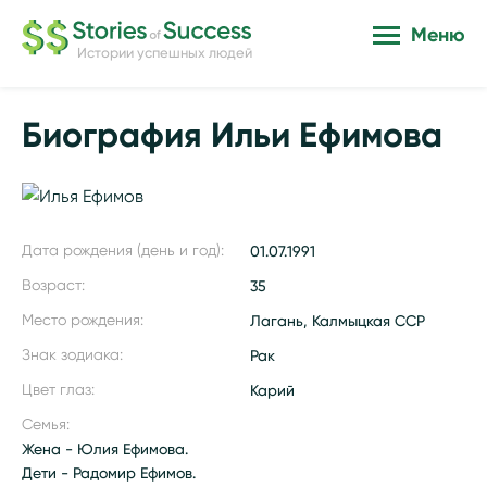
Меню
Истории успешных людей
Биография Ильи Ефимова
Дата рождения (день и год):
01.07.1991
Возраст:
35
Место рождения:
Лагань, Калмыцкая ССР
Знак зодиака:
Рак
Цвет глаз:
Карий
Семья:
Жена - Юлия Ефимова.
Дети - Радомир Ефимов.