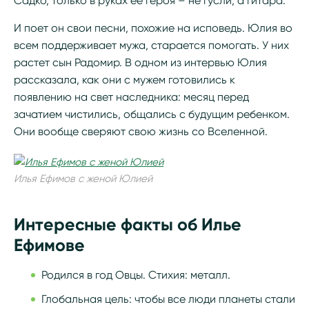
Садко, только в руках ее героя – не гусли, а гитара.
И поет он свои песни, похожие на исповедь. Юлия во
всем поддерживает мужа, старается помогать. У них
растет сын Радомир. В одном из интервью Юлия
рассказала, как они с мужем готовились к
появлению на свет наследника: месяц перед
зачатием чистились, общались с будущим ребенком.
Они вообще сверяют свою жизнь со Вселенной.
Илья Ефимов с женой Юлией
Интересные факты об Илье
Ефимове
Родился в год Овцы. Стихия: металл.
Глобальная цель: чтобы все люди планеты стали