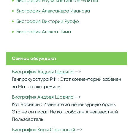
Биография Роузи Хантингтон-Уайтли
Биография Александра Иванова
Биография Виктории Руффо
Биография Алекса Лима
Сейчас обсуждают
Биография Андрея Щадило
Генпрокуратура РФ :
Этот комментарий забенен
за Мат за экстремизм
Биография Андрея Щадило
Кот Василий :
Извините за нецензурную брань
Это не он писал Не кот собакин А неизвестный
Пользователь
Биография Киры Сазоновой