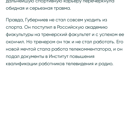
дальнейшую спортивную карьеру перечеркнула
обидная и серьезная травма.
Правда, Губерниев не стал совсем уходить из
спорта. Он поступил в Российскую академию
физкультуры на тренерский факультет и с успехом ее
окончил. Но тренером он так и не стал работать. Его
новой мечтой стала работа телекомментатора, и он
подал документы в Институт повышения
квалификации работников телевидения и радио.