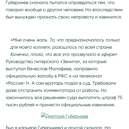
Губерниев сначала пытался оправдаться тем, что
говорил вообще о другом человеке. Но впоследствии
был вынужден признать свою неправоту и извинился.
«Мне очень жаль. То, что предназначалось только
для моего коллеги, разошлось по всей стране.
Конечно, плохо, что все это прозвучало в эфире»
Руководство питерского «Зенита», за который
выступал Вячеслав Малафеев, направило
официальную жалобу в РФС и на телеканал
«Россия-1». А сам вратарь подал в суд. Требовали
даже отстранить комментатора от работы. Но
закончилось все решением суда выплатить штраф 75
тысяч рублей и принести официальные извинения.
Был в карьере Губерниева и другой скандал. На