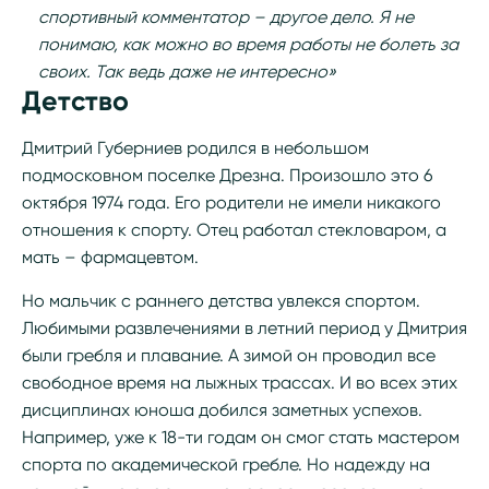
спортивный комментатор – другое дело. Я не
понимаю, как можно во время работы не болеть за
своих. Так ведь даже не интересно»
Детство
Дмитрий Губерниев родился в небольшом
подмосковном поселке Дрезна. Произошло это 6
октября 1974 года. Его родители не имели никакого
отношения к спорту. Отец работал стекловаром, а
мать – фармацевтом.
Но мальчик с раннего детства увлекся спортом.
Любимыми развлечениями в летний период у Дмитрия
были гребля и плавание. А зимой он проводил все
свободное время на лыжных трассах. И во всех этих
дисциплинах юноша добился заметных успехов.
Например, уже к 18-ти годам он смог стать мастером
спорта по академической гребле. Но надежду на