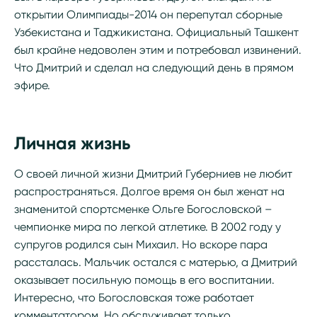
открытии Олимпиады-2014 он перепутал сборные
Узбекистана и Таджикистана. Официальный Ташкент
был крайне недоволен этим и потребовал извинений.
Что Дмитрий и сделал на следующий день в прямом
эфире.
Личная жизнь
О своей личной жизни Дмитрий Губерниев не любит
распространяться. Долгое время он был женат на
знаменитой спортсменке Ольге Богословской –
чемпионке мира по легкой атлетике. В 2002 году у
супругов родился сын Михаил. Но вскоре пара
рассталась. Мальчик остался с матерью, а Дмитрий
оказывает посильную помощь в его воспитании.
Интересно, что Богословская тоже работает
комментатором. Но обслуживает только