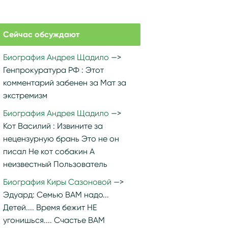
Сейчас обсуждают
Биография Андрея Щадило
Генпрокуратура РФ :
Этот
комментарий забенен за Мат за
экстремизм
Биография Андрея Щадило
Кот Василий :
Извините за
нецензурную брань Это не он
писал Не кот собакин А
неизвестный Пользователь
Биография Киры Сазоновой
Эдуард:
Семью ВАМ надо...
Детей.... Время бежит НЕ
угонишься.... Счастье ВАМ