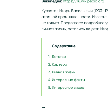
Википедия:
https://ru.wikipedia.org
Курчатов Игорь Васильевич (1903–1
атомной промышленности. Известен
не только. Предлагаем подробнее узн
личная жизнь, остались ли дети Иго
Содержание
Детство
Карьера
Личная жизнь
Интересные факты
Интересное видео