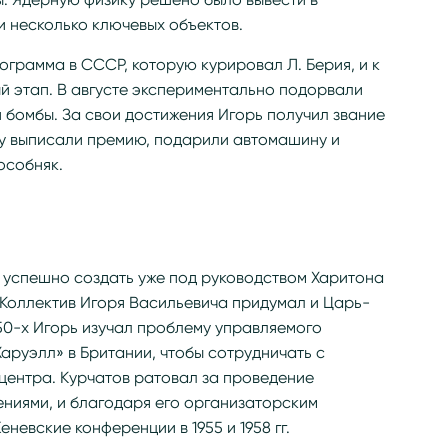
и несколько ключевых объектов.
ограмма в СССР, которую курировал Л. Берия, и к
ый этап. В августе экспериментально подорвали
 бомбы. За свои достижения Игорь получил звание
му выписали премию, подарили автомашину и
особняк.
успешно создать уже под руководством Харитона
. Коллектив Игоря Васильевича придумал и Царь-
50-х Игорь изучал проблему управляемого
аруэлл» в Британии, чтобы сотрудничать с
центра. Курчатов ратовал за проведение
ениями, и благодаря его организаторским
евские конференции в 1955 и 1958 гг.