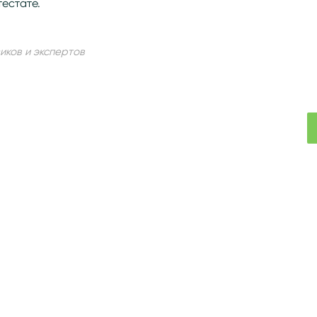
тестате.
иков и экспертов