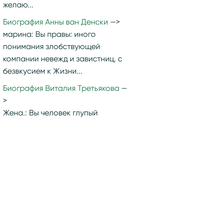
желаю...
Биография Анны ван Денски
марина:
Вы правы: иного
понимания злобствующей
компании невежд и завистниц, с
безвкусием к Жизни...
Биография Виталия Третьякова
Жена.:
Вы человек глупый