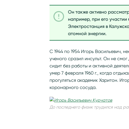
Он также активно рассмат
например, при его участии
Электростанция в Калужско
атомной энергии.
С 1944 по 1954 Игорь Васильевич, не
ученого сразил инсульт. Он не смог
сидит без работы и активной деяте
умер 7 февраля 1960 г., когда отдых
прогуляться академик Харитон. Иго
коронарного сосуда.
До последнего физик трудился над р