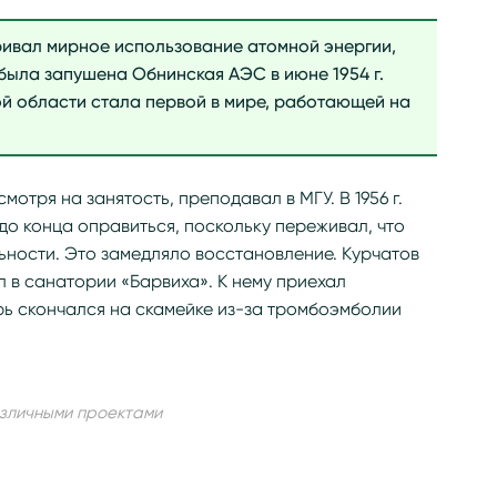
ривал мирное использование атомной энергии,
 была запушена Обнинская АЭС в июне 1954 г.
й области стала первой в мире, работающей на
смотря на занятость, преподавал в МГУ. В 1956 г.
 до конца оправиться, поскольку переживал, что
льности. Это замедляло восстановление. Курчатов
ал в санатории «Барвиха». К нему приехал
рь скончался на скамейке из-за тромбоэмболии
азличными проектами