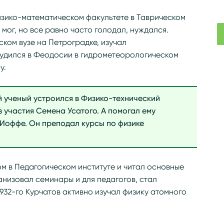
физико-математическом факультете в Таврическом
мог, но все равно часто голодал, нуждался.
ком вузе на Петроградке, изучал
рудился в Феодосии в гидрометеорологическом
у.
 ученый устроился в Физико-технический
з участия Семена Усатого. А помогал ему
Иоффе. Он преподал курсы по физике
м в Педагогическом институте и читал основные
анизовал семинары и для педагогов, стал
932-го Курчатов активно изучал физику атомного