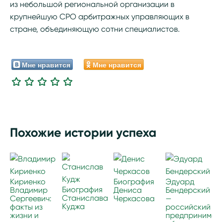
из небольшой региональной организации в
крупнейшую СРО арбитражных управляющих в
стране, объединяющую сотни специалистов.
Мне нравится
Мне нравится
Похожие истории успеха
Кириенко
Биография
Эдуард
Биография
Владимир
Дениса
Бендерский
Станислава
Сергеевич:
Черкасова
—
Куджа
факты из
российский
жизни и
предпринимате