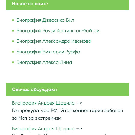
Новое на сайте
Биография Джессика Бил
Биография Роузи Хантингтон-Уайтли
Биография Александра Иванова
Биография Виктории Руффо
Биография Алекса Лима
Сейчас обсуждают
Биография Андрея Щадило
Генпрокуратура РФ :
Этот комментарий забенен
за Мат за экстремизм
Биография Андрея Щадило