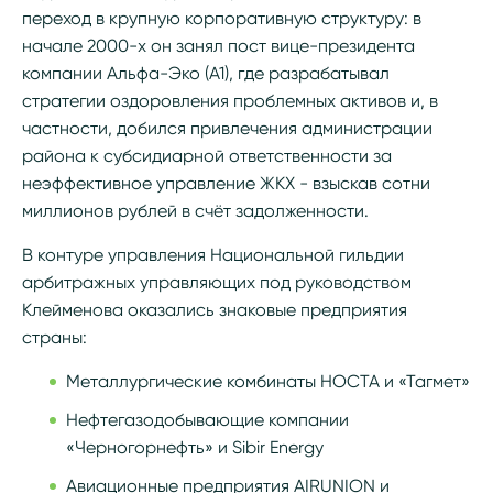
переход в крупную корпоративную структуру: в
начале 2000-х он занял пост вице-президента
компании Альфа-Эко (А1), где разрабатывал
стратегии оздоровления проблемных активов и, в
частности, добился привлечения администрации
района к субсидиарной ответственности за
неэффективное управление ЖКХ - взыскав сотни
миллионов рублей в счёт задолженности.
В контуре управления Национальной гильдии
арбитражных управляющих под руководством
Клейменова оказались знаковые предприятия
страны:
Металлургические комбинаты НОСТА и «Тагмет»
Нефтегазодобывающие компании
«Черногорнефть» и Sibir Energy
Авиационные предприятия AIRUNION и