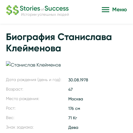
Меню
Истории успешных людей
Биография Станислава
Клейменова
Дата рождения (день и год):
30.08.1978
Возраст:
47
Место рождения:
Москва
Рост:
176 см
Вес:
71 Кг
Знак зодиака:
Дева