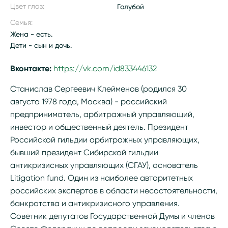
Цвет глаз:
Голубой
Семья:
Жена - есть.
Дети - сын и дочь.
Вконтакте:
https://vk.com/id833446132
Станислав Сергеевич Клейменов (родился 30
августа 1978 года, Москва) - российский
предприниматель, арбитражный управляющий,
инвестор и общественный деятель. Президент
Российской гильдии арбитражных управляющих,
бывший президент Сибирской гильдии
антикризисных управляющих (СГАУ), основатель
Litigation fund. Один из наиболее авторитетных
российских экспертов в области несостоятельности,
банкротства и антикризисного управления.
Советник депутатов Государственной Думы и членов