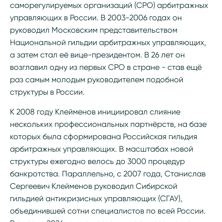
саморегулируемых организаций (СРО) арбитражных
управляющих в России. В 2003-2006 годах он
руководил Московским представительством
Национальной гильдии арбитражных управляющих,
а затем стал её вице-президентом. В 26 лет он
возглавил одну из первых СРО в стране - став ещё
раз самым молодым руководителем подобной
структуры в России.
К 2008 году Клейменов инициировал слияние
нескольких профессиональных партнёрств, на базе
которых была сформирована Российская гильдия
арбитражных управляющих. В масштабах новой
структуры ежегодно велось до 3000 процедур
банкротства. Параллельно, с 2007 года, Станислав
Сергеевич Клейменов руководил Сибирской
гильдией антикризисных управляющих (СГАУ),
объединившей сотни специалистов по всей России.