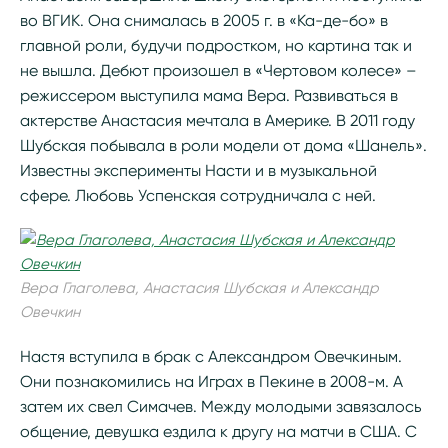
во ВГИК. Она снималась в 2005 г. в «Ка-де-бо» в
главной роли, будучи подростком, но картина так и
не вышла. Дебют произошел в «Чертовом колесе» –
режиссером выступила мама Вера. Развиваться в
актерстве Анастасия мечтала в Америке. В 2011 году
Шубская побывала в роли модели от дома «Шанель».
Известны эксперименты Насти и в музыкальной
сфере. Любовь Успенская сотрудничала с ней.
Вера Глаголева, Анастасия Шубская и Александр
Овечкин
Настя вступила в брак с Александром Овечкиным.
Они познакомились на Играх в Пекине в 2008-м. А
затем их свел Симачев. Между молодыми завязалось
общение, девушка ездила к другу на матчи в США. С