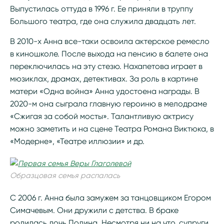
Выпустилась оттуда в 1996 г. Ее приняли в труппу
Большого театра, где она служила двадцать лет.
В 2010-х Анна все-таки освоила актерское ремесло
в киношколе. После выхода на пенсию в балете она
переключилась на эту стезю. Нахапетова играет в
мюзиклах, драмах, детективах. За роль в картине
матери «Одна война» Анна удостоена награды. В
2020-м она сыграла главную героиню в мелодраме
«Сжигая за собой мосты». Талантливую актрису
можно заметить и на сцене Театра Романа Виктюка, в
«Модерне», «Театре иллюзии» и др.
Образцовая семья распалась
С 2006 г. Анна была замужем за танцовщиком Егором
Симачевым. Они дружили с детства. В браке
родилась дочь Полина. Несмотря ни на что, супруги