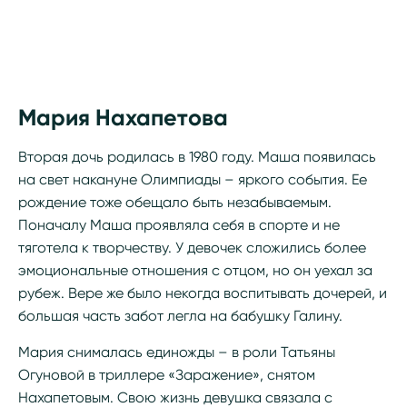
Мария Нахапетова
Вторая дочь родилась в 1980 году. Маша появилась
на свет накануне Олимпиады – яркого события. Ее
рождение тоже обещало быть незабываемым.
Поначалу Маша проявляла себя в спорте и не
тяготела к творчеству. У девочек сложились более
эмоциональные отношения с отцом, но он уехал за
рубеж. Вере же было некогда воспитывать дочерей, и
большая часть забот легла на бабушку Галину.
Мария снималась единожды – в роли Татьяны
Огуновой в триллере «Заражение», снятом
Нахапетовым. Свою жизнь девушка связала с