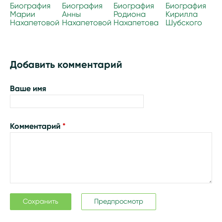
Биография
Биография
Биография
Биография
Марии
Анны
Родиона
Кирилла
Нахапетовой
Нахапетовой
Нахапетова
Шубского
Добавить комментарий
Ваше имя
Комментарий
*