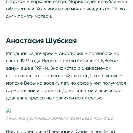
спортом – верховой ездой. Мария ведет непубличный
образ жизни. Хотя иногда ее можно увидеть по ТВ, ко
дням памяти матери.
Анастасия Шубская
Младшая из дочерей – Анастасия – появилась на
свет в 1993 году. Вера вышла за Кирилла Шубского
замуж еще в 1991-м. Знакомство с бизнесменом
состоялось на фестивале «Золотой Дюк». Супруг –
моложе Веры на восемь лет, но союз у них получился
гармоничный и прочный. Даже сплетни и всяческое
давление прессы не повлияли на их семью.
Мужчина фактически заменил всем девочкам отца
Настя родилась в Швейцарии. Семья у нее была