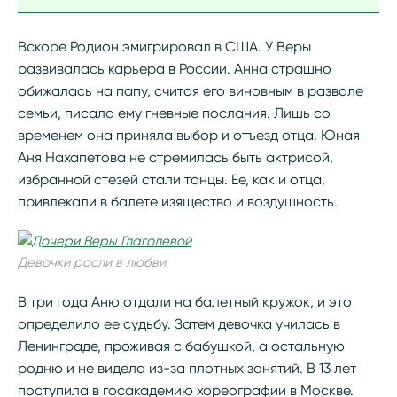
Вскоре Родион эмигрировал в США. У Веры
развивалась карьера в России. Анна страшно
обижалась на папу, считая его виновным в развале
семьи, писала ему гневные послания. Лишь со
временем она приняла выбор и отъезд отца. Юная
Аня Нахапетова не стремилась быть актрисой,
избранной стезей стали танцы. Ее, как и отца,
привлекали в балете изящество и воздушность.
Девочки росли в любви
В три года Аню отдали на балетный кружок, и это
определило ее судьбу. Затем девочка училась в
Ленинграде, проживая с бабушкой, а остальную
родню и не видела из-за плотных занятий. В 13 лет
поступила в госакадемию хореографии в Москве.