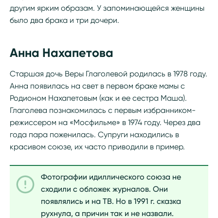
другим ярким образам. У запоминающейся женщины
было два брака и три дочери.
Анна Нахапетова
Старшая дочь Веры Глаголевой родилась в 1978 году.
Анна появилась на свет в первом браке мамы с
Родионом Нахапетовым (как и ее сестра Маша).
Глаголева познакомилась с первым избранником-
режиссером на «Мосфильме» в 1974 году. Через два
года пара поженилась. Супруги находились в
красивом союзе, их часто приводили в пример.
Фотографии идиллического союза не
сходили с обложек журналов. Они
появлялись и на ТВ. Но в 1991 г. сказка
рухнула, а причин так и не назвали.