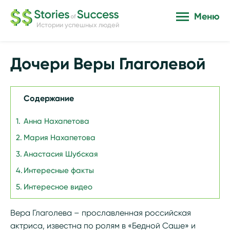
Меню
Истории успешных людей
Дочери Веры Глаголевой
Содержание
Анна Нахапетова
Мария Нахапетова
Анастасия Шубская
Интересные факты
Интересное видео
Вера Глаголева – прославленная российская
актриса, известна по ролям в «Бедной Саше» и