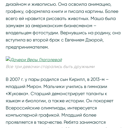
дизайном и живописью. Она освоила анимацию,
графику, оформляла книги и писала картины. Более
всего ей нравится рисовать животных. Маша была
замужем за американским бизнесменом –
владельцем фотостудии. Вернувшись на родину, она
вступила во второй брак с Евгением Дзюрой,
предпринимателем.
Все три девочки старались быть дружными
В 2007 г. у пары родился сын Кирилл, в 2013-м –
младший Мирон. Мальчики учились в гимназии
«Жуковка». Старший демонстрирует таланты к
языкам и биологии, а также истории. Он покоряет
Всероссийские олимпиады, интересуется
компьютерной графикой. Младший более
проявляется в творчестве. Ребята занимаются