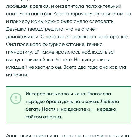
любящая, крепкая, и она впитала положительный
опыт. Если папа был безоговорочным авторитетом, то
и примеру мамы можно было смело следовать.
Девушка твердо решила, что не станет
домохозяйкой. С детства ее развивали всесторонне.
Она посещала фигурное катание, теннис,
гимнастику. Ей также нравилось наблюдать за
выступлениями Ани в балете. Но дисциплины
младшей не хватило бы. Всего два года она ходила
на танцы.
Интерес вызывало и кино. Глаголева
нередко брала дочь на съемки. Любила
бегать Настя и на дискотеки – нередко
тайком от отца.
Анастасия завершила школу экстерном и поступила