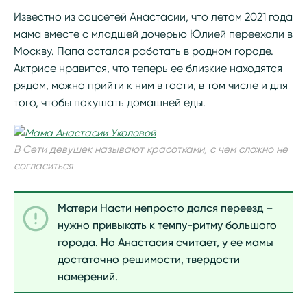
Известно из соцсетей Анастасии, что летом 2021 года
мама вместе с младшей дочерью Юлией переехали в
Москву. Папа остался работать в родном городе.
Актрисе нравится, что теперь ее близкие находятся
рядом, можно прийти к ним в гости, в том числе и для
того, чтобы покушать домашней еды.
В Сети девушек называют красотками, с чем сложно не
согласиться
Матери Насти непросто дался переезд –
нужно привыкать к темпу-ритму большого
города. Но Анастасия считает, у ее мамы
достаточно решимости, твердости
намерений.