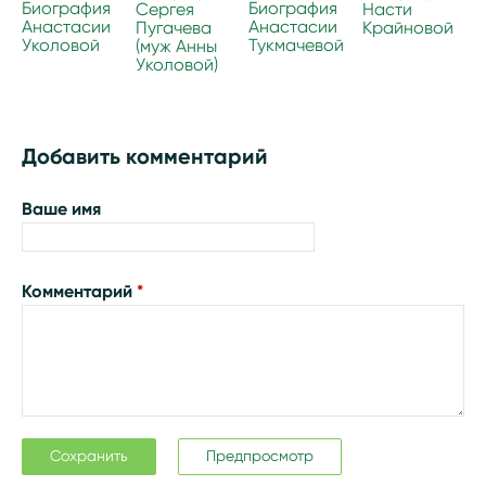
Биография
Биография
Сергея
Насти
Анастасии
Анастасии
Пугачева
Крайновой
Уколовой
Тукмачевой
(муж Анны
Уколовой)
Добавить комментарий
Ваше имя
Комментарий
*