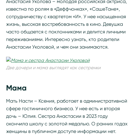
Анастасия Уколова – молодая российская актриса,
известна по ролям в «Деффчонках», «СашеТане»,
сотрудничеству с квартетом «И». У нее насыщенная
жизнь, высокая востребованность в кино. Девушка
часто общается с поклонниками и делится личными
переживаниями. Интересно узнать, кто родители
Анастасии Уколовой, и чем они занимаются.
Две дочери и мама выглядят как сестренки
Мама
Мать Насти – Ксения, работает в административной
сфере гостиничного бизнеса. У нее есть и вторая
дочь – Юлия. Сестра Анастасии в 2023 году
окончила школу с золотой медалью. О ранних годах
женщины в публичном доступе информации нет.