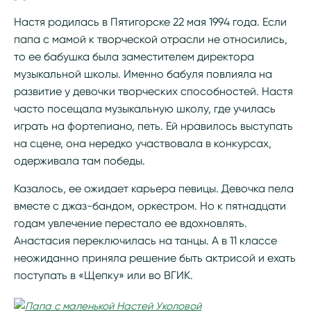
Настя родилась в Пятигорске 22 мая 1994 года. Если
папа с мамой к творческой отрасли не относились,
то ее бабушка была заместителем директора
музыкальной школы. Именно бабуля повлияла на
развитие у девочки творческих способностей. Настя
часто посещала музыкальную школу, где училась
играть на фортепиано, петь. Ей нравилось выступать
на сцене, она нередко участвовала в конкурсах,
одерживала там победы.
Казалось, ее ожидает карьера певицы. Девочка пела
вместе с джаз-бандом, оркестром. Но к пятнадцати
годам увлечение перестало ее вдохновлять.
Анастасия переключилась на танцы. А в 11 классе
неожиданно приняла решение быть актрисой и ехать
поступать в «Щепку» или во ВГИК.