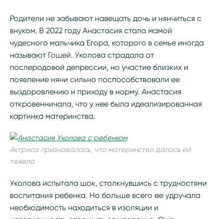
Родители не забывают навещать дочь и нянчиться с
внуком. В 2022 году Анастасия стала мамой
чудесного мальчика Егора, которого в семье иногда
называют Гошей. Уколова страдала от
послеродовой депрессии, но участие близких и
появление няни сильно поспособствовали ее
выздоровлению и приходу в норму. Анастасия
откровенничала, что у нее была идеализированная
картинка материнства.
Актриса признавалась, что материнство далось ей
тяжело
Уколова испытала шок, столкнувшись с трудностями
воспитания ребенка. Но больше всего ее удручала
необходимость находиться в изоляции и