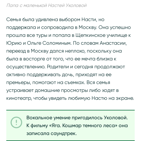
Папа с маленькой Настей Уколовой
Семья была удивлена выбором Насти, но
поддержала и сопроводила в Москву. Она успешно
прошла все туры и попала в Щепкинское училище к
Юрию и Ольге Соломиным. По словам Анастасии,
переезд в Москву дался неплохо, поскольку она
была в восторге от того, что ее мечта близка к
осуществлению. Родители и сегодня продолжают
активно поддерживать дочь, приходят на ее
премьеры, помогают на съемках. Вся семья
устраивает домашние просмотры либо ходят в
кинотеатр, чтобы увидеть любимую Настю на экране.
Вокальное умение пригодилось Уколовой.
К фильму «Яга. Кошмар темного леса» она
записала саундтрек.