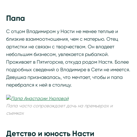
Папа
С отцом Владимиром у Насти не менее теплые и
близкие взаимоотношения, чем с матерью. Отец
артистки не связан с творчеством. Он владеет
небольшим бизнесом, увлекается рыбалкой.
Проживает в Пятигорске, откуда родом Настя. Более
подробных сведений о Владимире в Сети не имеется.
Девушка признавалась, что мечтает, чтобы и папа
перебрался к ней в столицу.
Папа часто сопровождает дочь на премьерах и
съемках
Детство и юность Насти