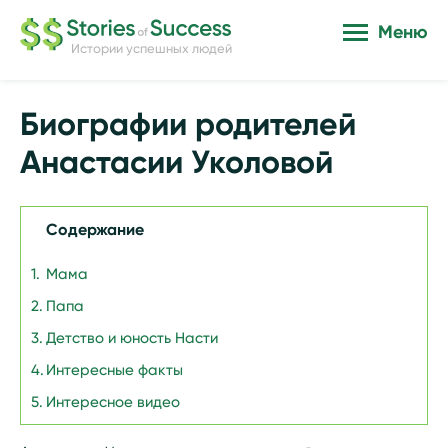
Меню
Истории успешных людей
Биографии родителей
Анастасии Уколовой
Содержание
Мама
Папа
Детство и юность Насти
Интересные факты
Интересное видео