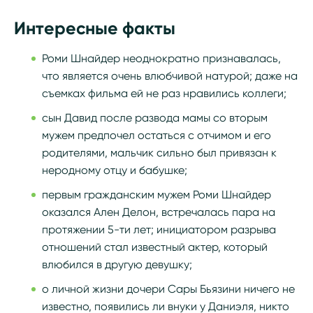
Интересные факты
Роми Шнайдер неоднократно признавалась,
что является очень влюбчивой натурой; даже на
съемках фильма ей не раз нравились коллеги;
сын Давид после развода мамы со вторым
мужем предпочел остаться с отчимом и его
родителями, мальчик сильно был привязан к
неродному отцу и бабушке;
первым гражданским мужем Роми Шнайдер
оказался Ален Делон, встречалась пара на
протяжении 5-ти лет; инициатором разрыва
отношений стал известный актер, который
влюбился в другую девушку;
о личной жизни дочери Сары Бьязини ничего не
известно, появились ли внуки у Даниэля, никто