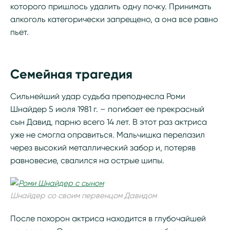
которого пришлось удалить одну почку. Принимать
алкоголь категорически запрещено, а она все равно
пьет.
Семейная трагедия
Сильнейший удар судьба преподнесла Роми
Шнайдер 5 июля 1981 г. – погибает ее прекрасный
сын Давид, парню всего 14 лет. В этот раз актриса
уже не смогла оправиться. Мальчишка перелазил
через высокий металлический забор и, потеряв
равновесие, свалился на острые шипы.
Шнайдер со своим первенцом Давидом
После похорон актриса находится в глубочайшей