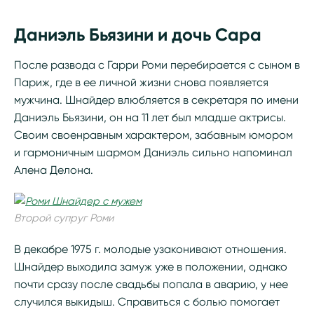
Даниэль Бьязини и дочь Сара
После развода с Гарри Роми перебирается с сыном в
Париж, где в ее личной жизни снова появляется
мужчина. Шнайдер влюбляется в секретаря по имени
Даниэль Бьязини, он на 11 лет был младше актрисы.
Своим своенравным характером, забавным юмором
и гармоничным шармом Даниэль сильно напоминал
Алена Делона.
Второй супруг Роми
В декабре 1975 г. молодые узаконивают отношения.
Шнайдер выходила замуж уже в положении, однако
почти сразу после свадьбы попала в аварию, у нее
случился выкидыш. Справиться с болью помогает