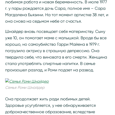
любимая работа и новая беременность. В июле 1977
г. у пары рождается дочь Сара, полное имя – Сара
Магдалена Бьязини. На тот момент артистке 38 лет, и
она снова на седьмом небе от счастья.
Шнайдер вновь посвящает себя материнству. Сыну
уже 10, он помогает маме с малышкой. Вроде бы все
хорошо, но самоубийство Гарри Майена в 1979 г.
погрузило актрису в страшную депрессию. Она
твердила себе, что виновата в его смерти. Женщина
стала употреблять спиртные напитки. В семье
произошел разлад, и Роми подает на развод.
Семья Роми Шнайдер
Она продолжает жить ради любимых детей.
Здоровье усугубляется, у нее обнаруживается
доброкачественное образование, вследствие