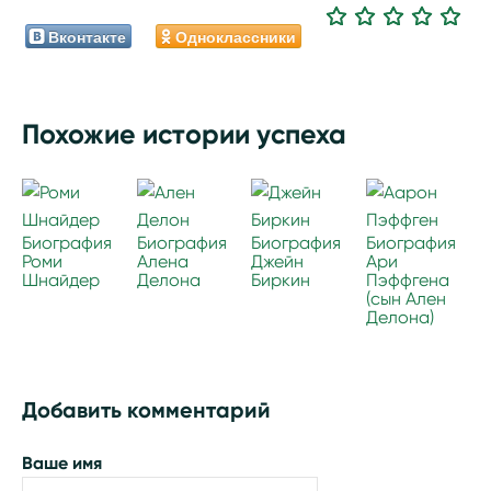
Вконтакте
Одноклассники
Похожие истории успеха
Биография
Биография
Биография
Биография
Роми
Алена
Джейн
Ари
Шнайдер
Делона
Биркин
Пэффгена
(сын Ален
Делона)
Добавить комментарий
Ваше имя