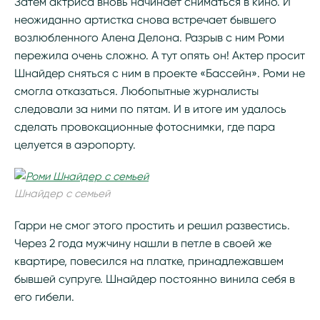
Затем актриса вновь начинает сниматься в кино. И
неожиданно артистка снова встречает бывшего
возлюбленного Алена Делона. Разрыв с ним Роми
пережила очень сложно. А тут опять он! Актер просит
Шнайдер сняться с ним в проекте «Бассейн». Роми не
смогла отказаться. Любопытные журналисты
следовали за ними по пятам. И в итоге им удалось
сделать провокационные фотоснимки, где пара
целуется в аэропорту.
Шнайдер с семьей
Гарри не смог этого простить и решил развестись.
Через 2 года мужчину нашли в петле в своей же
квартире, повесился на платке, принадлежавшем
бывшей супруге. Шнайдер постоянно винила себя в
его гибели.