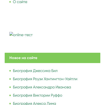
О сайте
Новое на сайте
Биография Джессика Бил
Биография Роузи Хантингтон-Уайтли
Биография Александра Иванова
Биография Виктории Руффо
Биография Алекса Лима