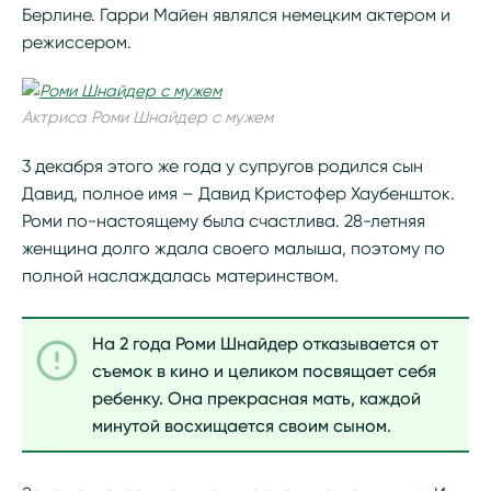
Берлине. Гарри Майен являлся немецким актером и
режиссером.
Актриса Роми Шнайдер с мужем
3 декабря этого же года у супругов родился сын
Давид, полное имя – Давид Кристофер Хаубеншток.
Роми по-настоящему была счастлива. 28-летняя
женщина долго ждала своего малыша, поэтому по
полной наслаждалась материнством.
На 2 года Роми Шнайдер отказывается от
съемок в кино и целиком посвящает себя
ребенку. Она прекрасная мать, каждой
минутой восхищается своим сыном.