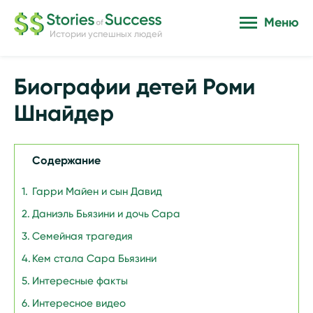
Меню
Истории успешных людей
Биографии детей Роми
Шнайдер
Содержание
Гарри Майен и сын Давид
Даниэль Бьязини и дочь Сара
Семейная трагедия
Кем стала Сара Бьязини
Интересные факты
Интересное видео