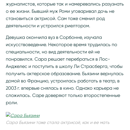
журналистов, которые так и намеревались разузнать
о ее жизни. Бывший муж Роми уговаривал дочь не
становиться актрисой. Сам тоже сменил род
деятельности и устроился риелтором.
Девушка окончила вуз в Сорбонне, изучала
искусствоведение. Некоторое время трудилась по
специальности, но вид деятельности ей не
понравился. Сара решает перебраться в Лос-
Анджелес и поступить в школу Ли Страсберга, чтобы
получить актерское образование. Бьязини вернулась
домой во Францию, устроилась работать в театр, в
2003 г. впервые снялась в кино. Однако карьера не
сложилась. Саре доверяют только второстепенные
роли.
Сара Бьязини тоже стала актрисой, как и ее мать