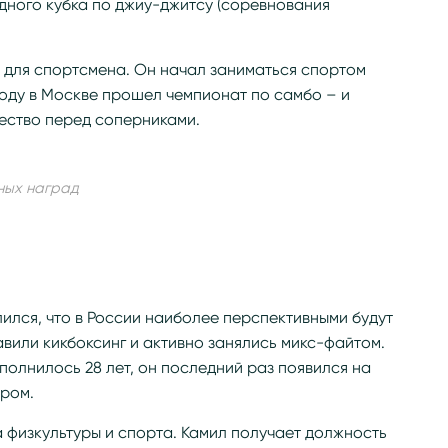
ного кубка по джиу-джитсу (соревнования
для спортсмена. Он начал заниматься спортом
 году в Москве прошел чемпионат по самбо – и
ество перед соперниками.
ных наград
ился, что в России наиболее перспективными будут
вили кикбоксинг и активно занялись микс-файтом.
сполнилось 28 лет, он последний раз появился на
ером.
 физкультуры и спорта. Камил получает должность