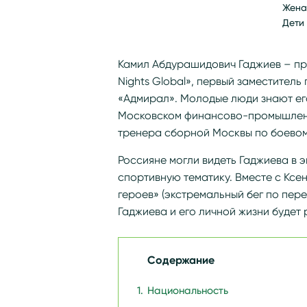
Жена
Дети 
Камил Абдурашидович Гаджиев – пр
Nights Global», первый заместитель
«Адмирал». Молодые люди знают ег
Московском финансово-промышленн
тренера сборной Москвы по боевом
Россияне могли видеть Гаджиева в 
спортивную тематику. Вместе с Ксе
героев» (экстремальный бег по пер
Гаджиева и его личной жизни будет 
Содержание
Национальность