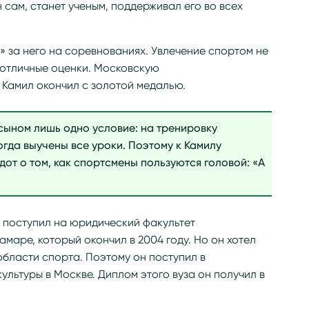
н сам, станет ученым, поддерживал его во всех
» за него на соревнованиях. Увлечение спортом не
отличные оценки. Московскую
Камил окончил с золотой медалью.
сыном лишь одно условие: на тренировку
огда выучены все уроки. Поэтому к Камилу
от о том, как спортсмены пользуются головой: «А
поступил на юридический факультет
маре, который окончил в 2004 году. Но он хотел
области спорта. Поэтому он поступил в
ультуры в Москве. Диплом этого вуза он получил в