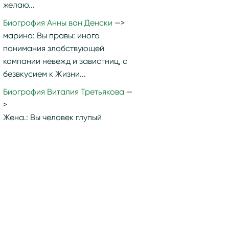
желаю...
Биография Анны ван Денски
марина:
Вы правы: иного
понимания злобствующей
компании невежд и завистниц, с
безвкусием к Жизни...
Биография Виталия Третьякова
Жена.:
Вы человек глупый