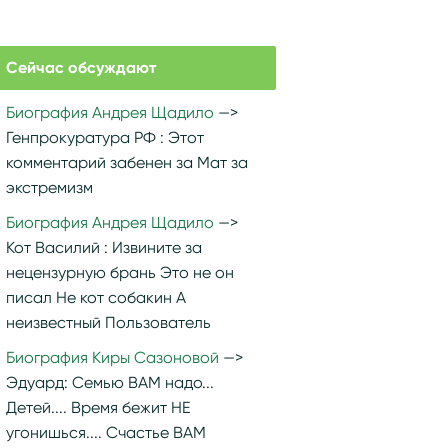
Сейчас обсуждают
Биография Андрея Щадило
Генпрокуратура РФ :
Этот
комментарий забенен за Мат за
экстремизм
Биография Андрея Щадило
Кот Василий :
Извините за
нецензурную брань Это не он
писал Не кот собакин А
неизвестный Пользователь
Биография Киры Сазоновой
Эдуард:
Семью ВАМ надо...
Детей.... Время бежит НЕ
угонишься.... Счастье ВАМ