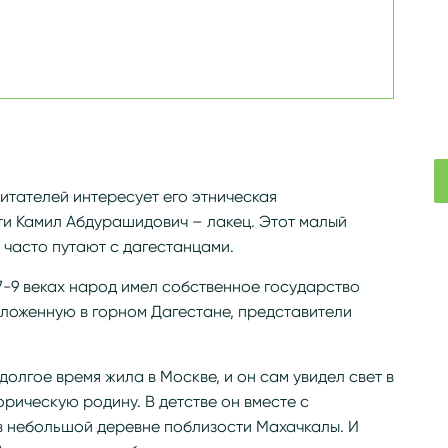
читателей интересует его этническая
и Камил Абдурашидович – лакец. Этот малый
часто путают с дагестанцами.
 7-9 веках народ имел собственное государство
оложенную в горном Дагестане, представители
долгое время жила в Москве, и он сам увидел свет в
орическую родину. В детстве он вместе с
в небольшой деревне поблизости Махачкалы. И