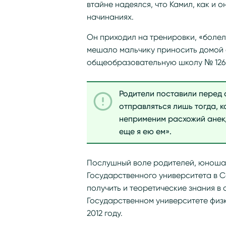
втайне надеялся, что Камил, как и о
начинаниях.
Он приходил на тренировки, «болел
мешало мальчику приносить домой 
общеобразовательную школу № 126 
Родители поставили перед 
отправляться лишь тогда, к
неприменим расхожий анекд
еще я ею ем».
Послушный воле родителей, юноша 
Государственного университета в Са
получить и теоретические знания в 
Государственном университете физк
2012 году.