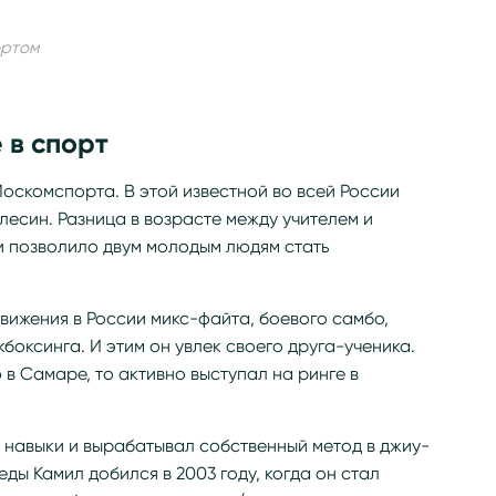
ортом
 в спорт
Москомспорта. В этой известной во всей России
лесин. Разница в возрасте между учителем и
о и позволило двум молодым людям стать
ижения в России микс-файта, боевого самбо,
боксинга. И этим он увлек своего друга-ученика.
в Самаре, то активно выступал на ринге в
 навыки и вырабатывал собственный метод в джиу-
ды Камил добился в 2003 году, когда он стал