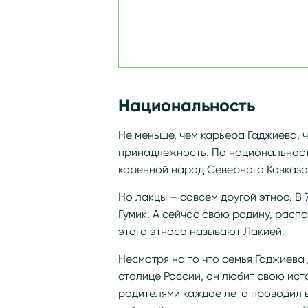
Национальность
Не меньше, чем карьера Гаджиева, 
принадлежность. По национальност
коренной народ Северного Кавказа 
Но лакцы – совсем другой этнос. В
Гумик. А сейчас свою родину, расп
этого этноса называют Лакией.
Несмотря на то что семья Гаджиева 
столице России, он любит свою ист
родителями каждое лето проводил 