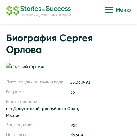
Меню
Истории успешных людей
Биография Сергея
Орлова
Дата рождения (день и год):
23.06.1993
Возраст:
33
Место рождения:
пгт Депутатский, республика Саха,
Россия
Знак зодиака:
Рак
Цвет глаз:
Карий