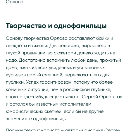
Орлова.
Творчество и однофамильцы
Основу творчества Орлова составляют байки и
анекдоты из жизни. Для человека, выросшего в
глухой провинции, за сюжетами далеко ходить не
надо. Достаточно вспомнить любой день, прожитый
дома, взять из всех увиденных и услышанных
курьезов самый смешной, пересказать его для
публики. Успех гарантирован, потому что более
комичных ситуаций, чем в российской глубинке,
сложно где-нибудь еще отыскать. Сергей Орлов так
и остался бы известным исполнителем
юмористических скетчей, если бы не другие
знаменитые однофамильцы.
Полный тезка юмориста – автор-шансонье Сергей