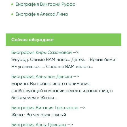
Биография Виктории Руффо
Биография Алекса Лима
Сейчас обсуждают
Биография Киры Сазоновой
Эдуард:
Семью ВАМ надо... Детей.... Время бежит
НЕ угонишься.... Счастье ВАМ желаю...
Биография Анны ван Денски
марина:
Вы правы: иного понимания
злобствующей компании невежд и завистниц, с
безвкусием к Жизни...
Биография Виталия Третьякова
Жена.:
Вы человек глупый
Биография Анны Демьяны