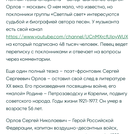
Орлов – москвич. О нем мало, что известно, но
поклонники группы «Светлый свет» интересуются
судьбой и биографией автора песен. У музыканта
есть свой канал
https://www.youtube.com/channel/UCnMXrcfUIpyWUXnr
на который подписано 48 тысяч человек. Певец ведет
переписку с поклонниками и отвечает на вопросы
через комментарии.
Еще один полный тезка – поэт-фронтовик Сергей
Сергеевич Орлов – оставил свой след в литературе
ХХ века. Его произведения посвящены войне, его
«малой» Родине – Петрозаводску и Карелии, подвигу
советского народа. Годы жизни 1921-1977. Он умер в
возрасте 56 лет.
Орлов Сергей Николаевич – Герой Российской
Федерации, капитан воздушно-десантных войск,