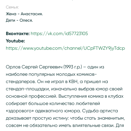
Семья:
Жена - Анастасия.
Дети - Олеся.
Вконтакте:
https://vk.com/id57723105
Youtube:
https://www.youtube.com/channel/UCpFTWZY9jyTdcpu
Орлов Сергей Сергеевич (1993 г.р.) – один из
наиболее популярных молодых комиков-
стендаперов. Он не играл в КВН, а пришел на
стендап-площадки, изначально выбрав юмор своей
основной профессией. Выступления комика в клубах
собирает большое количество любителей
«здорового» адекватного юмора. Судьба артиста
доказывает простую истину: чтобы стать знаменитым,
совсем не обязательно иметь влиятельные связи. Для