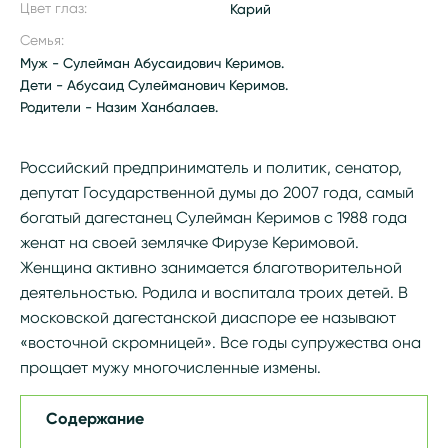
Цвет глаз:
Карий
Семья:
Муж - Сулейман Абусаидович Керимов.
Дети - Абусаид Сулейманович Керимов.
Родители - Назим Ханбалаев.
Российский предприниматель и политик, сенатор,
депутат Государственной думы до 2007 года, самый
богатый дагестанец Сулейман Керимов с 1988 года
женат на своей землячке Фирузе Керимовой.
Женщина активно занимается благотворительной
деятельностью. Родила и воспитала троих детей. В
московской дагестанской диаспоре ее называют
«восточной скромницей». Все годы супружества она
прощает мужу многочисленные измены.
Содержание