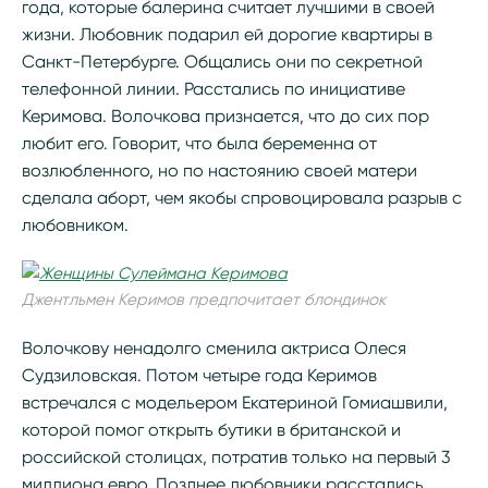
года, которые балерина считает лучшими в своей
жизни. Любовник подарил ей дорогие квартиры в
Санкт-Петербурге. Общались они по секретной
телефонной линии. Расстались по инициативе
Керимова. Волочкова признается, что до сих пор
любит его. Говорит, что была беременна от
возлюбленного, но по настоянию своей матери
сделала аборт, чем якобы спровоцировала разрыв с
любовником.
Джентльмен Керимов предпочитает блондинок
Волочкову ненадолго сменила актриса Олеся
Судзиловская. Потом четыре года Керимов
встречался с модельером Екатериной Гомиашвили,
которой помог открыть бутики в британской и
российской столицах, потратив только на первый 3
миллиона евро. Позднее любовники расстались,