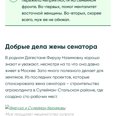
пережила неприятности на семейном
фронте. Во-первых, помог менталитет
восточной женщины. Во-вторых, скорее
всего, муж ее не обижал.
Добрые дела жены сенатора
В родном Дагестане Фирузу Назимовну хорошо
знают и уважают, несмотря на то что она давно
живет в Москве. Зато много полезного делает для
земляков. Из последних проектов, которые
спонсировала жена сенатора – строительство
агрохолдинга в Сулейман-Стальском районе, где
создано сто рабочих мест.
Муж поощряет меценатство супруги