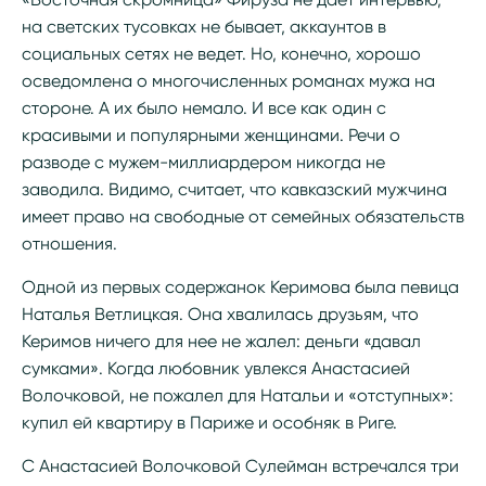
на светских тусовках не бывает, аккаунтов в
социальных сетях не ведет. Но, конечно, хорошо
осведомлена о многочисленных романах мужа на
стороне. А их было немало. И все как один с
красивыми и популярными женщинами. Речи о
разводе с мужем-миллиардером никогда не
заводила. Видимо, считает, что кавказский мужчина
имеет право на свободные от семейных обязательств
отношения.
Одной из первых содержанок Керимова была певица
Наталья Ветлицкая. Она хвалилась друзьям, что
Керимов ничего для нее не жалел: деньги «давал
сумками». Когда любовник увлекся Анастасией
Волочковой, не пожалел для Натальи и «отступных»:
купил ей квартиру в Париже и особняк в Риге.
С Анастасией Волочковой Сулейман встречался три