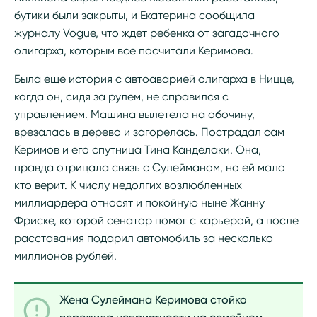
бутики были закрыты, и Екатерина сообщила
журналу Vogue, что ждет ребенка от загадочного
олигарха, которым все посчитали Керимова.
Была еще история с автоаварией олигарха в Ницце,
когда он, сидя за рулем, не справился с
управлением. Машина вылетела на обочину,
врезалась в дерево и загорелась. Пострадал сам
Керимов и его спутница Тина Канделаки. Она,
правда отрицала связь с Сулейманом, но ей мало
кто верит. К числу недолгих возлюбленных
миллиардера относят и покойную ныне Жанну
Фриске, которой сенатор помог с карьерой, а после
расставания подарил автомобиль за несколько
миллионов рублей.
Жена Сулеймана Керимова стойко