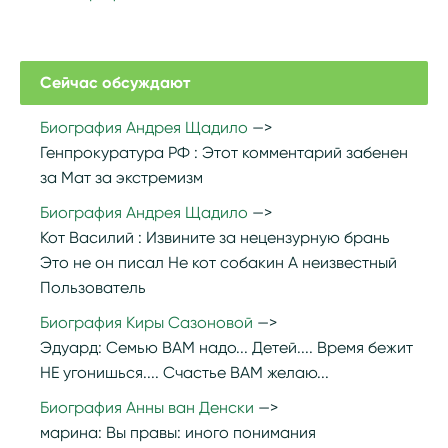
Сейчас обсуждают
Биография Андрея Щадило
Генпрокуратура РФ :
Этот комментарий забенен
за Мат за экстремизм
Биография Андрея Щадило
Кот Василий :
Извините за нецензурную брань
Это не он писал Не кот собакин А неизвестный
Пользователь
Биография Киры Сазоновой
Эдуард:
Семью ВАМ надо... Детей.... Время бежит
НЕ угонишься.... Счастье ВАМ желаю...
Биография Анны ван Денски
марина:
Вы правы: иного понимания