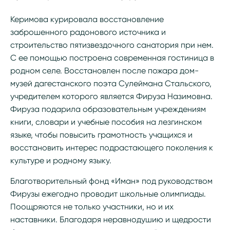
Керимова курировала восстановление
заброшенного радонового источника и
строительство пятизвездочного санатория при нем.
С ее помощью построена современная гостиница в
родном селе. Восстановлен после пожара дом-
музей дагестанского поэта Сулеймана Стальского,
учредителем которого является Фируза Назимовна.
Фируза подарила образовательным учреждениям
книги, словари и учебные пособия на лезгинском
языке, чтобы повысить грамотность учащихся и
восстановить интерес подрастающего поколения к
культуре и родному языку.
Благотворительный фонд «Иман» под руководством
Фирузы ежегодно проводит школьные олимпиады.
Поощряются не только участники, но и их
наставники. Благодаря неравнодушию и щедрости