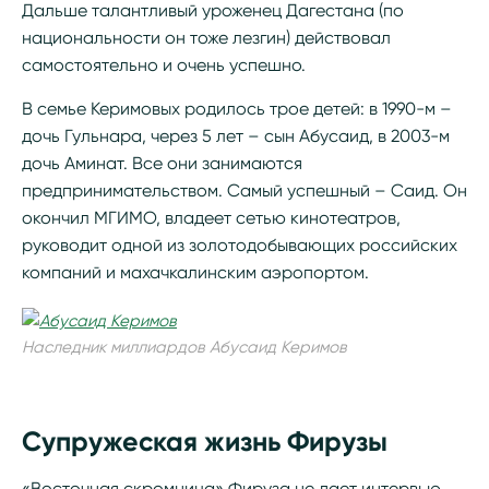
Дальше талантливый уроженец Дагестана (по
национальности он тоже лезгин) действовал
самостоятельно и очень успешно.
В семье Керимовых родилось трое детей: в 1990-м –
дочь Гульнара, через 5 лет – сын Абусаид, в 2003-м
дочь Аминат. Все они занимаются
предпринимательством. Самый успешный – Саид. Он
окончил МГИМО, владеет сетью кинотеатров,
руководит одной из золотодобывающих российских
компаний и махачкалинским аэропортом.
Наследник миллиардов Абусаид Керимов
Супружеская жизнь Фирузы
«Восточная скромница» Фируза не дает интервью,