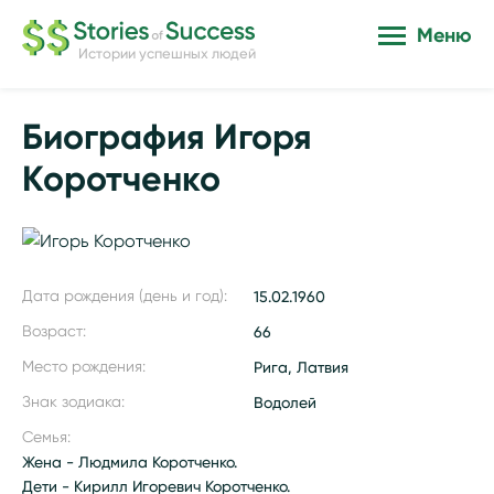
Меню
Истории успешных людей
Биография Игоря
Коротченко
Дата рождения (день и год):
15.02.1960
Возраст:
66
Место рождения:
Рига, Латвия
Знак зодиака:
Водолей
Семья:
Жена - Людмила Коротченко.
Дети - Кирилл Игоревич Коротченко.