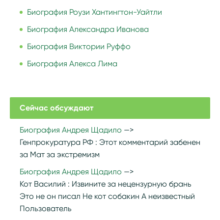
Биография Роузи Хантингтон-Уайтли
Биография Александра Иванова
Биография Виктории Руффо
Биография Алекса Лима
Сейчас обсуждают
Биография Андрея Щадило
Генпрокуратура РФ :
Этот комментарий забенен
за Мат за экстремизм
Биография Андрея Щадило
Кот Василий :
Извините за нецензурную брань
Это не он писал Не кот собакин А неизвестный
Пользователь