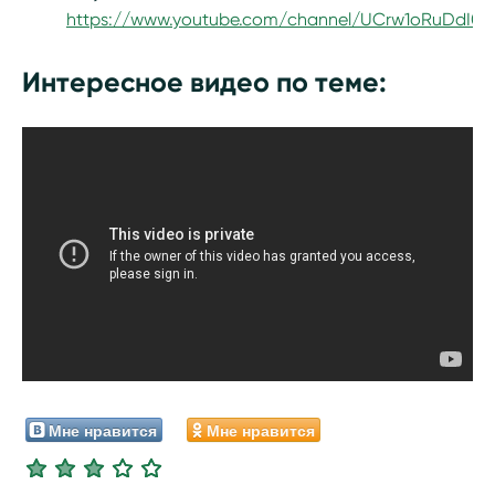
https://www.youtube.com/channel/UCrw1oRuDdI
Интересное видео по теме:
Мне нравится
Мне нравится