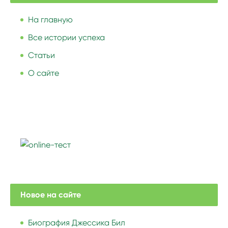
На главную
Все истории успеха
Статьи
О сайте
Новое на сайте
Биография Джессика Бил