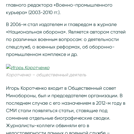
главного редактора «Военно-промышленного
курьера» (2003-2010 гг.).
В 2006-м стал издателем и главредом в журнале
«Национальная оборона». Является автором статей
по различных военным вопросам: о деятельности
спецслужб, о военных реформах, об оборонно-
промышленном комплексе и др.
Коротченко – общественный деятель
Игорь Коротченко входит в Общественный совет
Минобороны, был и председателем организации. В
последнем случае с его назначением в 2012-м году в
СМИ стали появляться статьи, ставящие под
сомнение отдельные биографические сводки.
Журналисты-коллеги обвиняли его в
недостоверности данных о военной службе –