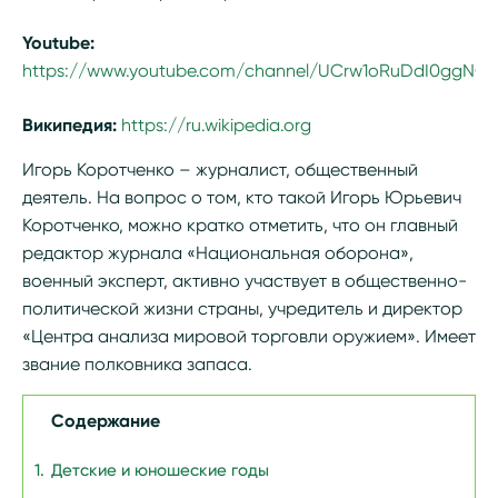
Youtube:
https://www.youtube.com/channel/UCrw1oRuDdI0ggNO
Википедия:
https://ru.wikipedia.org/wiki/Коротченко,_И
Игорь Коротченко – журналист, общественный
деятель. На вопрос о том, кто такой Игорь Юрьевич
Коротченко, можно кратко отметить, что он главный
редактор журнала «Национальная оборона»,
военный эксперт, активно участвует в общественно-
политической жизни страны, учредитель и директор
«Центра анализа мировой торговли оружием». Имеет
звание полковника запаса.
Содержание
Детские и юношеские годы