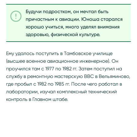
Будучи подростком, он мечтал быть
причастным к авиации. Юноша старался
хорошо учиться, много уделял внимания
здоровью, физической культуре.
Ему удалось поступить в Тамбовское училище
(высшее военное авиационное инженерное). Он
проучился там с 1977 по 1982 гг. Затем поступил на
службу в ремонтную мастерскую ВВС в Вельяминово,
где пробыл с 1982 по 1985 гг. После чего работал в
лаборатории, изучал комплексный технический
контроль в Главном штабе.