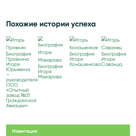
Похожие истории успеха
Биография
Биография
Биография
Провкина
Игоря
Игоря
Игоря
Конашенкова
Саванца
Биография
Юрьевича
Игоря
—
Макарова
руководителя
ООО
«Опытный
завод №31
Гражданской
Авиации»
Навигация