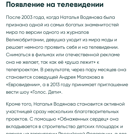
Появление на телевидении
После 2003 года, когда Наталья Водянова была
признана одной из самых богатых знаменитостей
мира по версии одного из журналов
Великобритании, девушка уходит из мира моды и
решает немного проявить себя и на телевидении.
Сниматься в фильмах или отечественной рекламе
она не желает, так как её «душа лежит» к
телепроектам. В результате, через пару месяцев она
становится соведущей Андрея Малахова в
«Евровидении», а в 2013 году принимает приглашение
вести шоу «Голос. Дети».
Кроме того, Наталья Водянова становится активной
участницей сразу нескольких благотворительных
проектов. С помощью «Обнаженных сердец» она
вкладывается в строительство детских площадок и
парков на территории Российской Федерации, а для