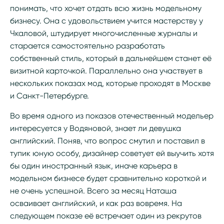
понимать, что хочет отдать всю жизнь модельному
бизнесу. Она с удовольствием учится мастерству у
Чкаловой, штудирует многочисленные журналы и
старается самостоятельно разработать
собственный стиль, который в дальнейшем станет её
визитной карточкой. Параллельно она участвует в
нескольких показах мод, которые проходят в Москве
и Санкт-Петербурге.
Во время одного из показов отечественный модельер
интересуется у Водяновой, знает ли девушка
английский. Поняв, что вопрос смутил и поставил в
тупик юную особу, дизайнер советует ей выучить хотя
бы один иностранный язык, иначе карьера в
модельном бизнесе будет сравнительно короткой и
не очень успешной. Всего за месяц Наташа
осваивает английский, и как раз вовремя. На
следующем показе её встречает один из рекрутов