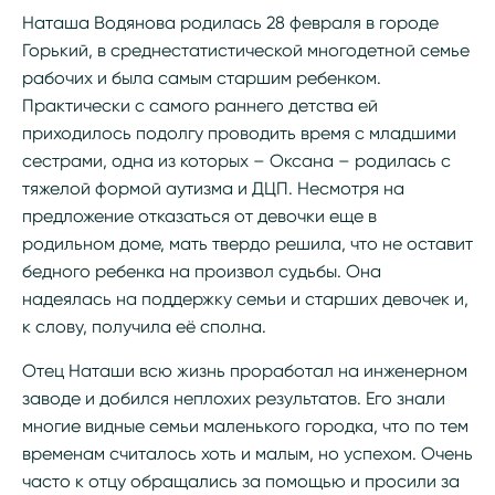
Наташа Водянова родилась 28 февраля в городе
Горький, в среднестатистической многодетной семье
рабочих и была самым старшим ребенком.
Практически с самого раннего детства ей
приходилось подолгу проводить время с младшими
сестрами, одна из которых – Оксана – родилась с
тяжелой формой аутизма и ДЦП. Несмотря на
предложение отказаться от девочки еще в
родильном доме, мать твердо решила, что не оставит
бедного ребенка на произвол судьбы. Она
надеялась на поддержку семьи и старших девочек и,
к слову, получила её сполна.
Отец Наташи всю жизнь проработал на инженерном
заводе и добился неплохих результатов. Его знали
многие видные семьи маленького городка, что по тем
временам считалось хоть и малым, но успехом. Очень
часто к отцу обращались за помощью и просили за