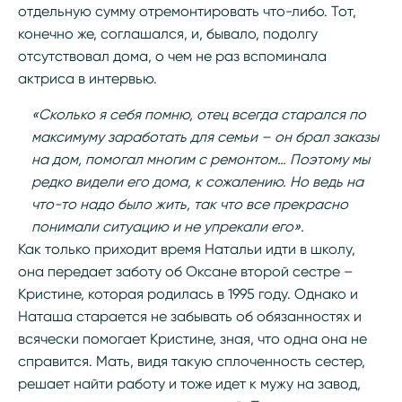
отдельную сумму отремонтировать что-либо. Тот,
конечно же, соглашался, и, бывало, подолгу
отсутствовал дома, о чем не раз вспоминала
актриса в интервью.
«Сколько я себя помню, отец всегда старался по
максимуму заработать для семьи – он брал заказы
на дом, помогал многим с ремонтом… Поэтому мы
редко видели его дома, к сожалению. Но ведь на
что-то надо было жить, так что все прекрасно
понимали ситуацию и не упрекали его».
Как только приходит время Натальи идти в школу,
она передает заботу об Оксане второй сестре –
Кристине, которая родилась в 1995 году. Однако и
Наташа старается не забывать об обязанностях и
всячески помогает Кристине, зная, что одна она не
справится. Мать, видя такую сплоченность сестер,
решает найти работу и тоже идет к мужу на завод,