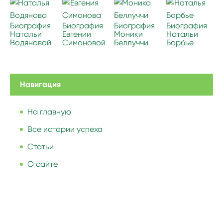
Биография
Биография
Биография
Биография
Натальи
Евгении
Моники
Натальи
Водяновой
Симоновой
Беллуччи
Барбье
Навигация
На главную
Все истории успеха
Статьи
О сайте