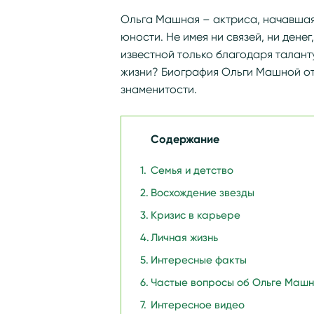
Ольга Машная – актриса, начавшая
юности. Не имея ни связей, ни дене
известной только благодаря талант
жизни? Биография Ольги Машной от
знаменитости.
Содержание
Семья и детство
Восхождение звезды
Кризис в карьере
Личная жизнь
Интересные факты
Частые вопросы об Ольге Маш
Интересное видео