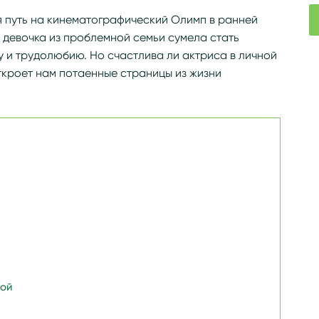
 путь на кинематографический Олимп в ранней
г, девочка из проблемной семьи сумела стать
у и трудолюбию. Но счастлива ли актриса в личной
кроет нам потаенные страницы из жизни
ной