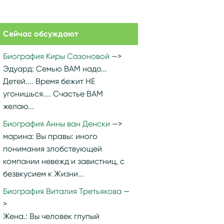
Сейчас обсуждают
Биография Киры Сазоновой
Эдуард:
Семью ВАМ надо...
Детей.... Время бежит НЕ
угонишься.... Счастье ВАМ
желаю...
Биография Анны ван Денски
марина:
Вы правы: иного
понимания злобствующей
компании невежд и завистниц, с
безвкусием к Жизни...
Биография Виталия Третьякова
Жена.:
Вы человек глупый