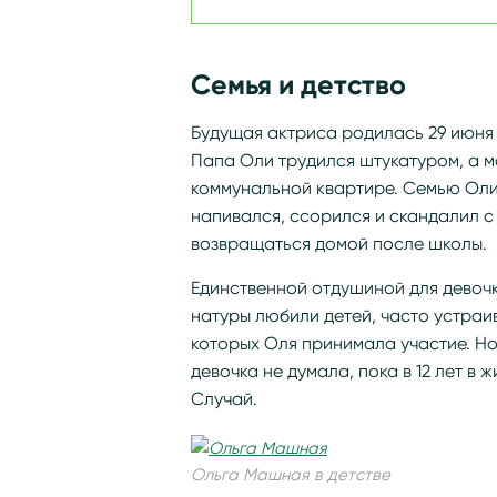
Семья и детство
Будущая актриса родилась 29 июня 
Папа Оли трудился штукатуром, а м
коммунальной квартире. Семью Оли 
напивался, ссорился и скандалил с
возвращаться домой после школы.
Единственной отдушиной для девочк
натуры любили детей, часто устраи
которых Оля принимала участие. Но
девочка не думала, пока в 12 лет в
Случай.
Ольга Машная в детстве