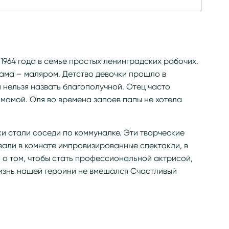
1964 года в семье простых ленинградских рабочих.
ама – маляром. Детство девочки прошло в
нельзя назвать благополучной. Отец часто
 мамой. Оля во времена запоев папы не хотела
и стали соседи по коммуналке. Эти творческие
вали в комнате импровизированные спектакли, в
 о том, чтобы стать профессиональной актрисой,
 жизнь нашей героини не вмешался Счастливый