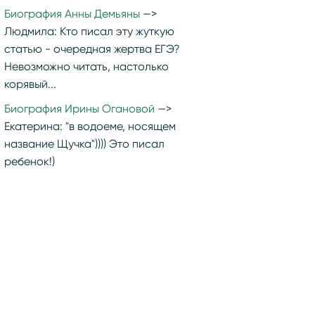
Биография Анны Демьяны
Людмила:
Кто писал эту жуткую
статью - очередная жертва ЕГЭ?
Невозможно читать, настолько
корявый...
Биография Ирины Огановой
Екатерина:
"в водоеме, носящем
название Щучка")))) Это писал
ребенок!)