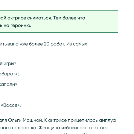
ой актрисе сниматься. Тем более что
ь на героиню.
итывала уже более 20 работ. Из самых
е игры»;
оборот»;
капали»;
 «Вассе».
для Ольги Машной. К актрисе прицепилось амплуа
дного подростка. Женщина избавилась от этого