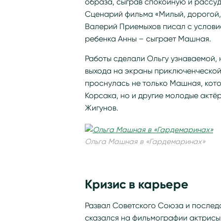
образа, сыграв спокойную и рассуд
Сценарий фильма «Милый, дорогой,
Валерий Приемыхов писал с условие
ребенка Анны – сыграет Машная.
Работы сделали Ольгу узнаваемой, 
выхода на экраны приключенческой
проснулась не только Машная, кот
Корсака, но и другие молодые актё
Жигунов.
Ольга Машная в «Гардемаринах»
Кризис в карьере
Развал Советского Союза и послед
сказался на фильмографии актрисы.