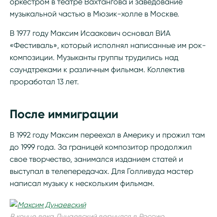
оркестром в театре Вахтангова и заведование
музыкальной частью в Мюзик-холле в Москве.
В 1977 году Максим Исаакович основал ВИА
«Фестиваль», который исполнял написанные им рок-
композиции. Музыканты группы трудились над
саундтреками к различным фильмам. Коллектив
проработал 13 лет.
После иммиграции
В 1992 году Максим переехал в Америку и прожил там
до 1999 года. За границей композитор продолжил
свое творчество, занимался изданием статей и
выступал в телепередачах. Для Голливуда мастер
написал музыку к нескольким фильмам.
В конце века Дунаевский вернулся в Россию