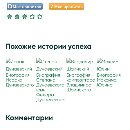
Мне нравится
Мне нравится
Похожие истории успеха
Биография
Биография
Биография
Биография
Исаака
Степана
композитора
Максима
Дунаевского
Дунаевского
Владимира
Юсина
(сын
Шаинского
Федора
Дунаевского)
Комментарии