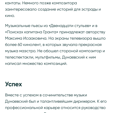
кантаты. Немного позже композитора
заинтересовало создание историй для эстрады и
кино.
Музыкальные пьесы из «Двенадцати стульев» и в
«Поисках капитана Гранта» принадлежат авторству
Максима Исааковича. На экраны телевизора вышло
более 60 кинолент, в которых звучала прекрасная
музыка маэстро. Не обошел стороной композитор и
телеспектакли, мультфильмы, Дунаевский к ним
написал множество композиций.
Успех
Вместе с успехом в сочинительстве музыки
Дунаевский был и талантливейшим дирижером. К его
профессиональной карьере относится руководство