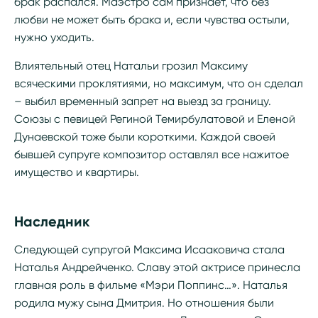
брак распался. Маэстро сам признает, что без
любви не может быть брака и, если чувства остыли,
нужно уходить.
Влиятельный отец Натальи грозил Максиму
всяческими проклятиями, но максимум, что он сделал
– выбил временный запрет на выезд за границу.
Союзы с певицей Региной Темирбулатовой и Еленой
Дунаевской тоже были короткими. Каждой своей
бывшей супруге композитор оставлял все нажитое
имущество и квартиры.
Наследник
Следующей супругой Максима Исааковича стала
Наталья Андрейченко. Славу этой актрисе принесла
главная роль в фильме «Мэри Поппинс…». Наталья
родила мужу сына Дмитрия. Но отношения были