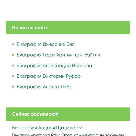
Новое на сайте
Биография Джессика Бил
Биография Роузи Хантингтон-Уайтли
Биография Александра Иванова
Биография Виктории Руффо
Биография Алекса Лима
Сейчас обсуждают
Биография Андрея Щадило
Генпрокуратура РФ :
Этот комментарий забенен