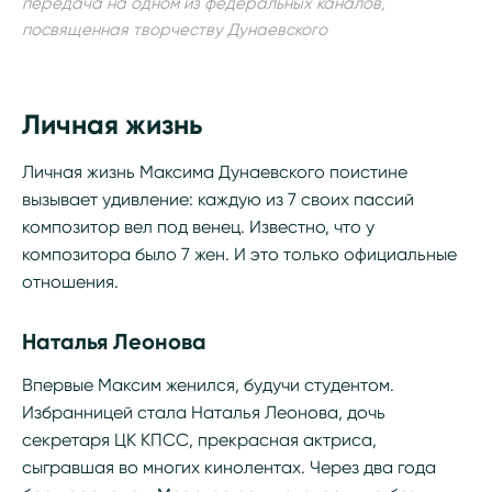
передача на одном из федеральных каналов,
посвященная творчеству Дунаевского
Личная жизнь
Личная жизнь Максима Дунаевского поистине
вызывает удивление: каждую из 7 своих пассий
композитор вел под венец. Известно, что у
композитора было 7 жен. И это только официальные
отношения.
Наталья Леонова
Впервые Максим женился, будучи студентом.
Избранницей стала Наталья Леонова, дочь
секретаря ЦК КПСС, прекрасная актриса,
сыгравшая во многих кинолентах. Через два года