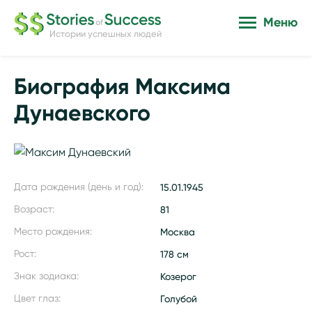
Меню
Истории успешных людей
Биография Максима
Дунаевского
Дата рождения (день и год):
15.01.1945
Возраст:
81
Место рождения:
Москва
Рост:
178 см
Знак зодиака:
Козерог
Цвет глаз:
Голубой