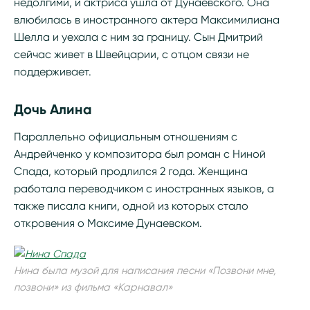
недолгими, и актриса ушла от Дунаевского. Она
влюбилась в иностранного актера Максимилиана
Шелла и уехала с ним за границу. Сын Дмитрий
сейчас живет в Швейцарии, с отцом связи не
поддерживает.
Дочь Алина
Параллельно официальным отношениям с
Андрейченко у композитора был роман с Ниной
Спада, который продлился 2 года. Женщина
работала переводчиком с иностранных языков, а
также писала книги, одной из которых стало
откровения о Максиме Дунаевском.
Нина была музой для написания песни «Позвони мне,
позвони» из фильма «Карнавал»