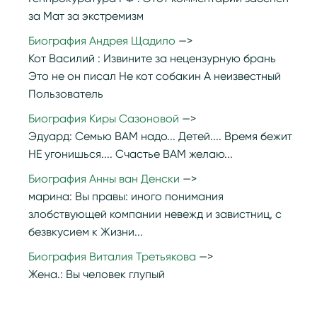
за Мат за экстремизм
Биография Андрея Щадило
Кот Василий :
Извините за нецензурную брань
Это не он писал Не кот собакин А неизвестный
Пользователь
Биография Киры Сазоновой
Эдуард:
Семью ВАМ надо... Детей.... Время бежит
НЕ угонишься.... Счастье ВАМ желаю...
Биография Анны ван Денски
марина:
Вы правы: иного понимания
злобствующей компании невежд и завистниц, с
безвкусием к Жизни...
Биография Виталия Третьякова
Жена.:
Вы человек глупый