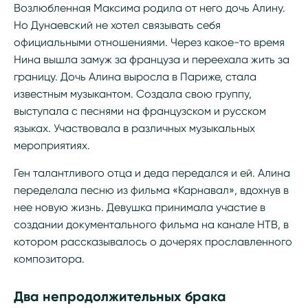
Возлюбленная Максима родила от него дочь Алину.
Но Дунаевский не хотел связывать себя
официальными отношениями. Через какое-то время
Нина вышла замуж за француза и переехала жить за
границу. Дочь Алина выросла в Париже, стала
известным музыкантом. Создала свою группу,
выступала с песнями на французском и русском
языках. Участвовала в различных музыкальных
мероприятиях.
Ген талантливого отца и деда передался и ей. Алина
переделала песню из фильма «Карнавал», вдохнув в
нее новую жизнь. Девушка принимала участие в
создании документального фильма на канале НТВ, в
котором рассказывалось о дочерях прославленного
композитора.
Два непродолжительных брака