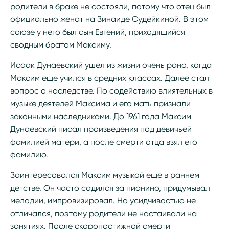
родители в браке не состояли, потому что отец был
официально женат на Зинаиде Судейкиной. В этом
союзе у него был сын Евгений, приходящийся
сводным братом Максиму.
Исаак Дунаевский ушел из жизни очень рано, когда
Максим еще учился в средних классах. Далее стал
вопрос о наследстве. По содействию влиятельных в
музыке деятелей Максима и его мать признали
законными наследниками. До 1961 года Максим
Дунаевский писал произведения под девичьей
фамилией матери, а после смерти отца взял его
фамилию.
Заинтересовался Максим музыкой еще в раннем
детстве. Он часто садился за пианино, придумывал
мелодии, импровизировал. Но усидчивостью не
отличался, поэтому родители не настаивали на
занятиях. После скоропостижной смерти