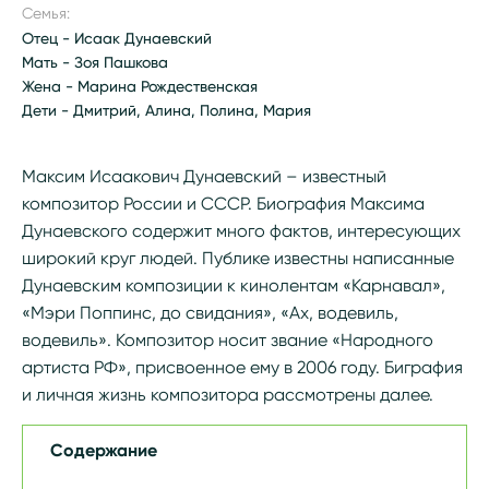
Семья:
Отец - Исаак Дунаевский
Мать - Зоя Пашкова
Жена - Марина Рождественская
Дети - Дмитрий, Алина, Полина, Мария
Максим Исаакович Дунаевский – известный
композитор России и СССР. Биография Максима
Дунаевского содержит много фактов, интересующих
широкий круг людей. Публике известны написанные
Дунаевским композиции к кинолентам «Карнавал»,
«Мэри Поппинс, до свидания», «Ах, водевиль,
водевиль». Композитор носит звание «Народного
артиста РФ», присвоенное ему в 2006 году. Биграфия
и личная жизнь композитора рассмотрены далее.
Содержание