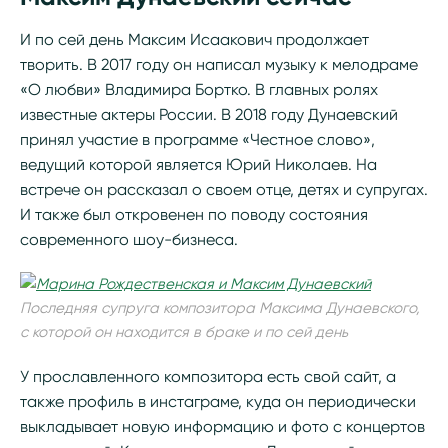
И по сей день Максим Исаакович продолжает
творить. В 2017 году он написал музыку к мелодраме
«О любви» Владимира Бортко. В главных ролях
известные актеры России. В 2018 году Дунаевский
принял участие в программе «Честное слово»,
ведущий которой является Юрий Николаев. На
встрече он рассказал о своем отце, детях и супругах.
И также был откровенен по поводу состояния
современного шоу-бизнеса.
Последняя супруга композитора Максима Дунаевского,
с которой он находится в браке и по сей день
У прославленного композитора есть свой сайт, а
также профиль в инстаграме, куда он периодически
выкладывает новую информацию и фото с концертов