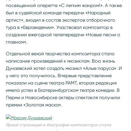
посвященной оперетте «С легким жанром!». А также
был в судейской команде передачи «Народный
артист», входил в состав экспертов отборочного
тура в «Евровидении». Участвовал композитор в
создании ежегодной телепередачи «Новые песни о
главном».
Отдельной вехой творчества композитора стало
написание произведений к мюзиклам. Всю жизнь
Дунаевский хотел создать мюзикл «Алые паруса». И
у него это получилось. Впервые представление
показали на сцене театра РАМТ, вторая редакция
имела успех в Екатеринбургском театре комедии. В
Перми и Новосибирске актеры спектакля получили
премии «Золотая маска».
Яркой страницей в биографии композитора стала