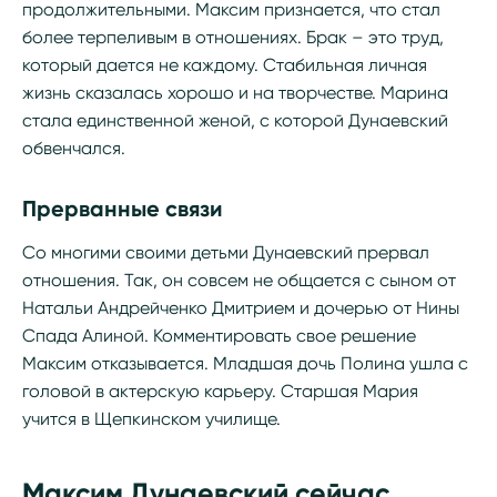
продолжительными. Максим признается, что стал
более терпеливым в отношениях. Брак – это труд,
который дается не каждому. Стабильная личная
жизнь сказалась хорошо и на творчестве. Марина
стала единственной женой, с которой Дунаевский
обвенчался.
Прерванные связи
Со многими своими детьми Дунаевский прервал
отношения. Так, он совсем не общается с сыном от
Натальи Андрейченко Дмитрием и дочерью от Нины
Спада Алиной. Комментировать свое решение
Максим отказывается. Младшая дочь Полина ушла с
головой в актерскую карьеру. Старшая Мария
учится в Щепкинском училище.
Максим Дунаевский сейчас