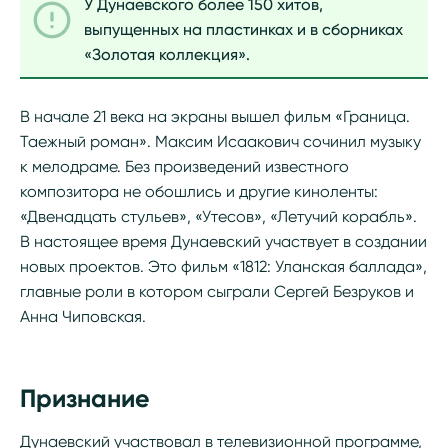
У Дунаевского более 150 хитов,
выпущенных на пластинках и в сборниках
«Золотая коллекция».
В начале 21 века на экраны вышел фильм «Граница.
Таежный роман». Максим Исаакович сочинил музыку
к мелодраме. Без произведений известного
композитора не обошлись и другие киноленты:
«Двенадцать стульев», «Утесов», «Летучий корабль».
В настоящее время Дунаевский участвует в создании
новых проектов. Это фильм «1812: Уланская баллада»,
главные роли в котором сыграли Сергей Безруков и
Анна Чиповская.
Признание
Дунаевский участвовал в телевизионной программе,