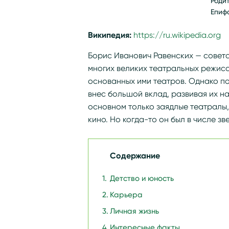
Роди
Епиф
Википедия:
https://ru.wikipedia.or
Борис Иванович Равенских — советс
многих великих театральных режисс
основанных ими театров. Однако по
внес большой вклад, развивая их н
основном только заядлые театралы,
кино. Но когда-то он был в числе зв
Содержание
Детство и юность
Карьера
Личная жизнь
Интересные факты