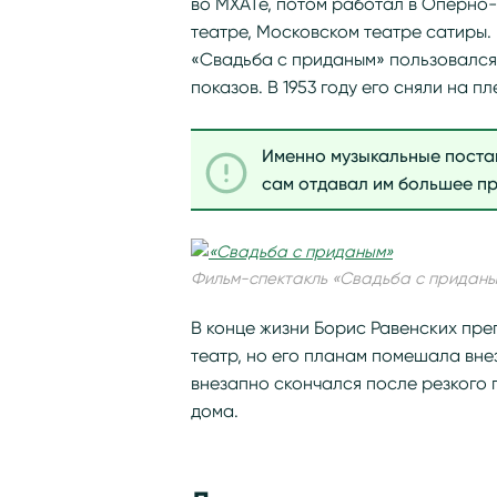
во МХАТе, потом работал в Оперно
театре, Московском театре сатиры.
«Свадьба с приданым» пользовался 
показов. В 1953 году его сняли на пл
Именно музыкальные постан
сам отдавал им большее пр
Фильм-спектакль «Свадьба с приданы
В конце жизни Борис Равенских пре
театр, но его планам помешала вне
внезапно скончался после резкого 
дома.