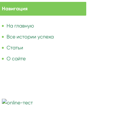
Навигация
На главную
Все истории успеха
Статьи
О сайте