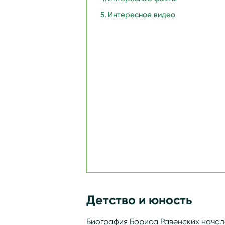
Интересное видео
Детство и юность
Биография Бориса Равенских начала