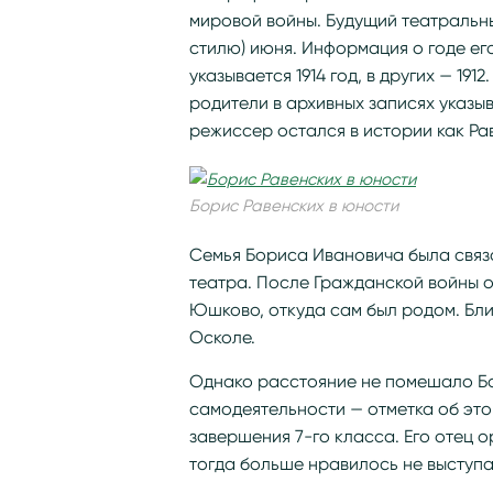
мировой войны. Будущий театральный
стилю) июня. Информация о годе ег
указывается 1914 год, в других — 191
родители в архивных записях указы
режиссер остался в истории как Ра
Борис Равенских в юности
Семья Бориса Ивановича была связа
театра. После Гражданской войны о
Юшково, откуда сам был родом. Бл
Осколе.
Однако расстояние не помешало Бо
самодеятельности — отметка об это
завершения 7-го класса. Его отец 
тогда больше нравилось не выступат