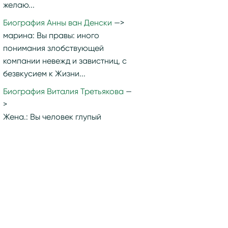
желаю...
Биография Анны ван Денски
марина:
Вы правы: иного
понимания злобствующей
компании невежд и завистниц, с
безвкусием к Жизни...
Биография Виталия Третьякова
Жена.:
Вы человек глупый