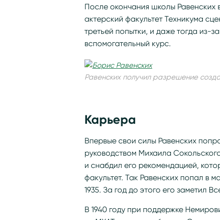
После окончания школы Равенских в
актерский факультет Техникума сце
третьей попытки, и даже тогда из-з
вспомогательный курс.
Равенских получил разрешение создат
Карьера
Впервые свои силы Равенских попр
руководством Михаила Сокольского
и снабдил его рекомендацией, кот
факультет. Так Равенских попал в 
1935. За год до этого его заметил В
В 1940 году при поддержке Немиро