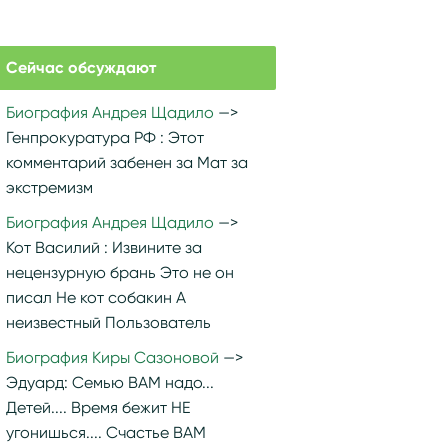
Сейчас обсуждают
Биография Андрея Щадило
Генпрокуратура РФ :
Этот
комментарий забенен за Мат за
экстремизм
Биография Андрея Щадило
Кот Василий :
Извините за
нецензурную брань Это не он
писал Не кот собакин А
неизвестный Пользователь
Биография Киры Сазоновой
Эдуард:
Семью ВАМ надо...
Детей.... Время бежит НЕ
угонишься.... Счастье ВАМ