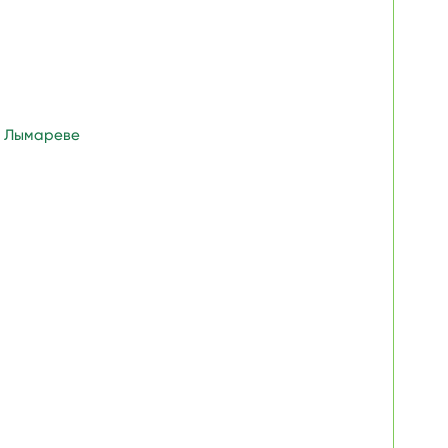
е Лымареве