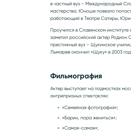
в частный вуз – Международный Сла
мастерства. Юноше повезло попасть
работающий в Театре Сатиры, Юри
Проучился в Славянском институте 
заметил российский актер Родион 
престижный вуз – Щукинское училищ
Лымарев окончил «Щуку» в 2003 год
Фильмография
Актер выступает на подмостках мос
антрепризных спектаклях:
«Семейная фотография»;
«Барин, пора жениться»;
«Самая-самая»;