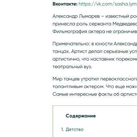
Вконтакте:
https://vk.com/sasha.lym
Александр Лымарев – известный ро
принесла роль сержанта Медведева
Фильмография актера не ограничив
Примечательно: в юности Александр
танцах. Артист делал серьезные усп
артистично, что наставник пореком
театральный вуз.
Мир танцев утратил первоклассног
талантливым актером. Что еще мож
Самые интересные факты об артист
Содержание
Детство