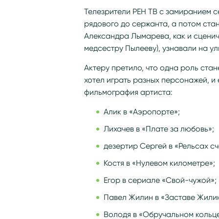
Телезрители РЕН ТВ с замиранием с
рядового до сержанта, а потом ста
Александра Лымарева, как и сцени
медсестру Пылееву), узнавали на ул
Актеру претило, что одна роль стан
хотел играть разных персонажей, и 
фильмография артиста:
Алик в «Аэропорте»;
Лихачев в «Плате за любовь»;
дезертир Сергей в «Рельсах сч
Костя в «Нулевом километре»;
Егор в сериале «Свой-чужой»;
Павел Жилин в «Заставе Жили
Володя в «Обручальном кольце