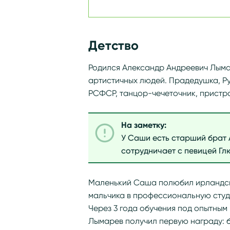
Детство
Родился Александр Андреевич Лымаре
артистичных людей. Прадедушка, Р
РСФСР, танцор-чечеточник, пристра
На заметку:
У Саши есть старший брат 
сотрудничает с певицей Гл
Маленький Саша полюбил ирландски
мальчика в профессиональную студ
Через 3 года обучения под опытным
Лымарев получил первую награду: 