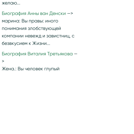
желаю...
Биография Анны ван Денски
марина:
Вы правы: иного
понимания злобствующей
компании невежд и завистниц, с
безвкусием к Жизни...
Биография Виталия Третьякова
Жена.:
Вы человек глупый