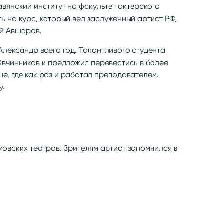
вянский институт на факультет актерского
 на курс, который вел заслуженный артист РФ,
й Авшаров.
Александр всего год. Талантливого студента
Овчинников и предложил перевестись в более
е, где как раз и работал преподавателем.
у.
ковских театров. Зрителям артист запомнился в