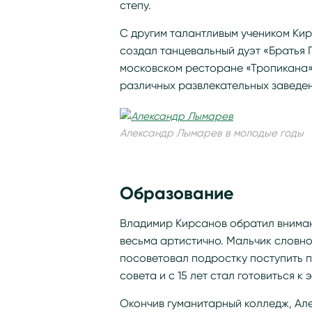
степу.
С другим талантливым учеником Ки
создал танцевальный дуэт «Братья
московском ресторане «Тропикана» 
различных развлекательных заведен
Александр Лымарев в молодые годы
Образование
Владимир Кирсанов обратил вниман
весьма артистично. Мальчик словно
посоветовал подростку поступить п
совета и с 15 лет стал готовиться к
Окончив гуманитарный колледж, Ал