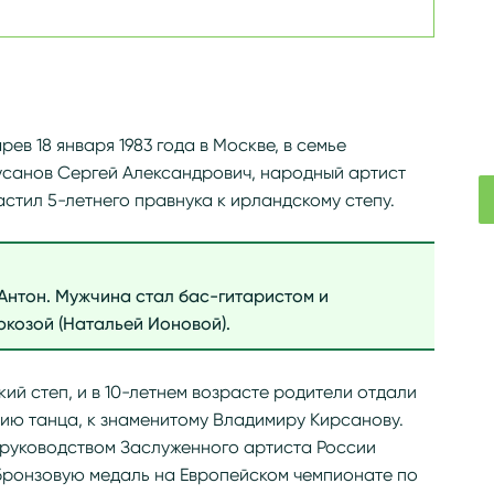
в 18 января 1983 года в Москве, в семье
усанов Сергей Александрович, народный артист
стил 5-летнего правнука к ирландскому степу.
Антон. Мужчина стал бас-гитаристом и
юкозой (Натальей Ионовой).
й степ, и в 10-летнем возрасте родители отдали
ию танца, к знаменитому Владимиру Кирсанову.
 руководством Заслуженного артиста России
бронзовую медаль на Европейском чемпионате по