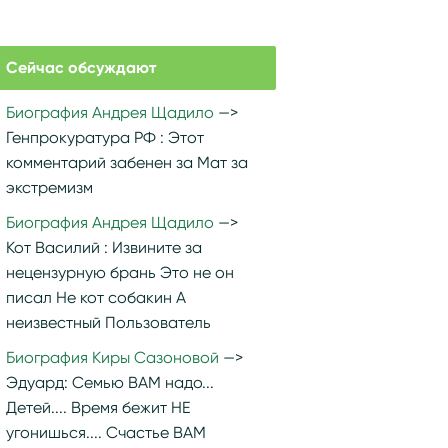
Сейчас обсуждают
Биография Андрея Щадило
Генпрокуратура РФ :
Этот
комментарий забенен за Мат за
экстремизм
Биография Андрея Щадило
Кот Василий :
Извините за
нецензурную брань Это не он
писал Не кот собакин А
неизвестный Пользователь
Биография Киры Сазоновой
Эдуард:
Семью ВАМ надо...
Детей.... Время бежит НЕ
угонишься.... Счастье ВАМ