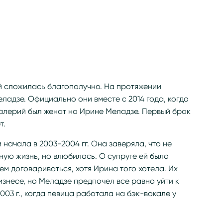
 сложилась благополучно. На протяжении
ладзе. Официально они вместе с 2014 года, когда
алерий был женат на Ирине Меладзе. Первый брак
т.
начала в 2003-2004 гг. Она заверяла, что не
ную жизнь, но влюбилась. О супруге ей было
чем договариваться, хотя Ирина того хотела. Их
знесе, но Меладзе предпочел все равно уйти к
003 г., когда певица работала на бэк-вокале у