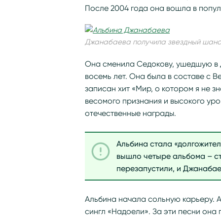
После 2004 года она вошла в попул
Джанабаева получила звездный шанс
Она сменила Седокову, ушедшую в 
восемь лет. Она была в составе с 
записан хит «Мир, о котором я не з
весомого признания и высокого уро
отечественные награды.
Альбина стала «долгожител
вышло четыре альбома – ст
перезапустили, и Джанабае
Альбина начала сольную карьеру. А
сингл «Надоели». За эти песни она 