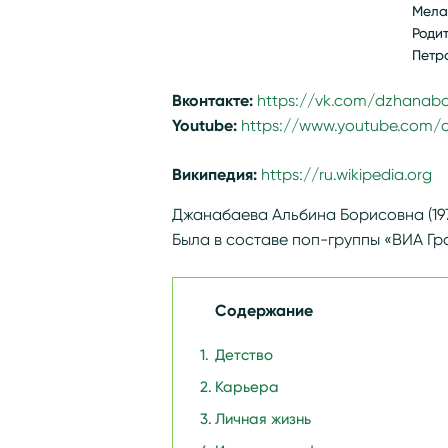
Мела
Роди
Петр
Вконтакте:
https://vk.com/dzhanaba
Youtube:
https://www.youtube.com/
Википедия:
https://ru.wikipedia.or
Джанабаева Альбина Борисовна (197
Была в составе поп-группы «ВИА Гра»
Содержание
Детство
Карьера
Личная жизнь