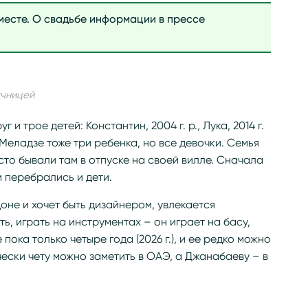
вместе. О свадьбе информации в прессе
учницей
и трое детей: Константин, 2004 г. р., Лука, 2014 г.
 у Меладзе тоже три ребенка, но все девочки. Семья
сто бывали там в отпуске на своей вилле. Сначала
м перебрались и дети.
оне и хочет быть дизайнером, увлекается
ь, играть на инструментах – он играет на басу,
 пока только четыре года (2026 г.), и ее редко можно
чески чету можно заметить в ОАЭ, а Джанабаеву – в