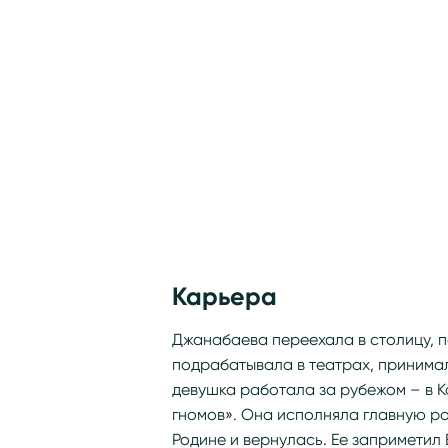
Карьера
Джанабаева переехала в столицу, п
подрабатывала в театрах, принимал
девушка работала за рубежом – в К
гномов». Она исполняла главную ро
Родине и вернулась. Ее заприметил 