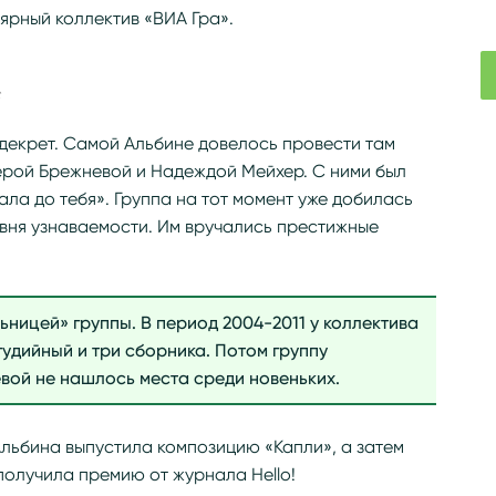
ярный коллектив «ВИА Гра».
декрет. Самой Альбине довелось провести там
Верой Брежневой и Надеждой Мейхер. С ними был
нала до тебя». Группа на тот момент уже добилась
вня узнаваемости. Им вручались престижные
ьницей» группы. В период 2004-2011 у коллектива
удийный и три сборника. Потом группу
вой не нашлось места среди новеньких.
льбина выпустила композицию «Капли», а затем
получила премию от журнала Hello!