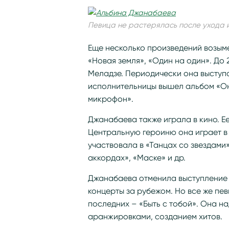
Певица не растерялась после ухода 
Еще несколько произведений возыме
«Новая земля», «Один на один». До
Меладзе. Периодически она выступае
исполнительницы вышел альбом «Он
микрофон».
Джанабаева также играла в кино. Ее
Центральную героиню она играет в 
участвовала в «Танцах со звездами»
аккордах», «Маске» и др.
Джанабаева отменила выступление в
концерты за рубежом. Но все же пев
последних – «Быть с тобой». Она н
аранжировками, созданием хитов.