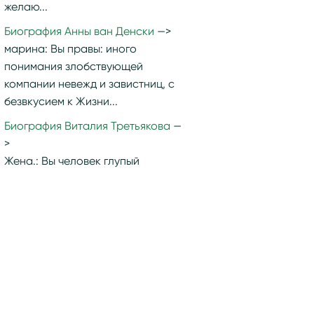
желаю...
Биография Анны ван Денски
марина:
Вы правы: иного
понимания злобствующей
компании невежд и завистниц, с
безвкусием к Жизни...
Биография Виталия Третьякова
Жена.:
Вы человек глупый