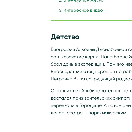
Интересные факты
Интересное видео
Детство
Биография Альбины Джанабаевой свя
есть казахские корни. Папа Борис 
брал дочь в экспедиции. Помимо нее
Впоследствии отец перешел на раб
Петровна была сотрудницей радиои
С ранних лет Альбине хотелось петь
достался приз зрительских симпати
переехали в Городище. А потом они
делом, сестра – парикмахерским.