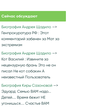
Сейчас обсуждают
Биография Андрея Щадило
Генпрокуратура РФ :
Этот
комментарий забенен за Мат за
экстремизм
Биография Андрея Щадило
Кот Василий :
Извините за
нецензурную брань Это не он
писал Не кот собакин А
неизвестный Пользователь
Биография Киры Сазоновой
Эдуард:
Семью ВАМ надо...
Детей.... Время бежит НЕ
угонишься.... Счастье ВАМ