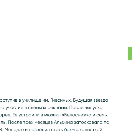
оступив в училище им. Гнесиных. Будущая звезда
а участие в съемках рекламы. После выпуска
орее. Ее устроили в мюзикл «Белоснежка и семь
ль. После трех месяцев Альбина затосковала по
В. Меладзе и позволил стать бэк-вокалисткой.