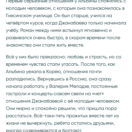
Первые серьёзные отношения у Альбины сложились с
молодым человеком, с которым она познакомилась в
Гнесинском училище. Он был старше, учился на
четвёртом курсе, когда Джанабаева только начинала
учёбу. Роман между ними вспыхнул мгновенно и
развивался очень быстро, в скором времени после
знакомства они стали жить вместе.
Всё у них было прекрасно: любовь и страсть, но со
временем чувства стали угасать. После того, как
Альбина уехала в Корею, отношения почти
разладились. Вернувшись в Россию, она сразу
начала работать у Валерия Меладзе, постоянные
гастроли и концерты совсем свели на «нет»
отношения Джанабаевой с её молодым человеком.
Они мирно и спокойно решили, что пришла пора
расстаться. Всё-таки пять прожитых вместе лет из
жизни не вычеркнуть, ребята остались друзьями,
иногда созваниваются и болтают.