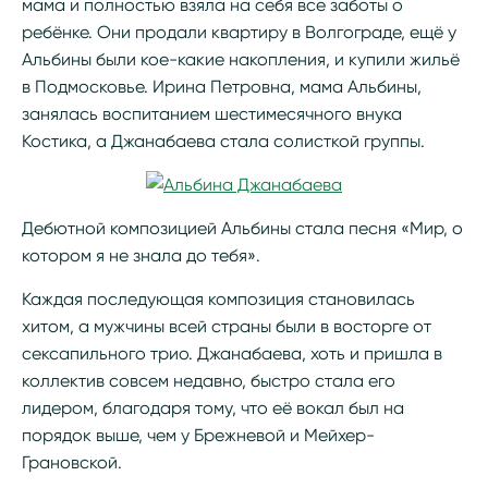
мама и полностью взяла на себя все заботы о
ребёнке. Они продали квартиру в Волгограде, ещё у
Альбины были кое-какие накопления, и купили жильё
в Подмосковье. Ирина Петровна, мама Альбины,
занялась воспитанием шестимесячного внука
Костика, а Джанабаева стала солисткой группы.
Дебютной композицией Альбины стала песня «Мир, о
котором я не знала до тебя».
Каждая последующая композиция становилась
хитом, а мужчины всей страны были в восторге от
сексапильного трио. Джанабаева, хоть и пришла в
коллектив совсем недавно, быстро стала его
лидером, благодаря тому, что её вокал был на
порядок выше, чем у Брежневой и Мейхер-
Грановской.