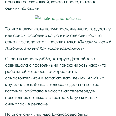
прыгала со скакалкой, качала пресс, питалась
одними яблоками.
То, что в результате получилось, вызывало гордость у
неё самой, особенно когда в начале сентября та
самая преподаватель воскликнула:
«Глазам не верю!
Альбина, это вы? Как такое возможно?!»
Снова началась учёба, которую Джанабаева
совмещала с постоянными поисками хоть какой-то
работы: ей хотелось поскорее стать
самостоятельной и зарабатывать деньги. Альбина
крутилась как белка в колесе: ездила на всякие
кастинги, работала в массовках телепередач,
новогодних огоньков, в театре «Летучая мышь»,
снималась в рекламе.
По окончании училища Джанабаева была