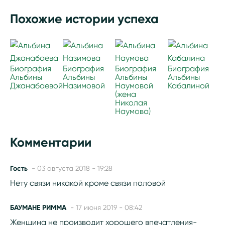
Похожие истории успеха
Биография
Биография
Биография
Биография
Альбины
Альбины
Альбины
Альбины
Джанабаевой
Назимовой
Наумовой
Кабалиной
(жена
Николая
Наумова)
Комментарии
Гость
- 03 августа 2018 - 19:28
Нету связи никакой кроме связи половой
БАУМАНЕ РИММА
- 17 июня 2019 - 08:42
Женщина не производит хорошего впечатления-