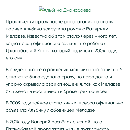
Практически сразу после расставания со своим
парнем Альбина закрутила роман с Валерием
Меладзе. Известно об этом стало через много лет,
когда певец официально заявил, что ребёнок
Джанабаевой Костя, который родился в 2004 году,
его сын.
В свидетельстве о рождении мальчика эта запись об
отцовстве была сделана сразу, но пара долго и
упорно скрывала свои отношения, так как Меладзе
был женат и воспитывал в браке трёх дочерей.
В 2009 году тайное стало явным, пресса официально
объявила Альбину любовницей Меладзе.
В 2014 году Валерий развёлся с женой, но с
Джанабаевой продолжает жить в гражданском