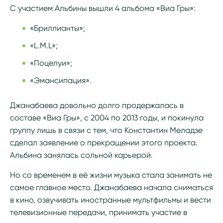
С участием Альбины вышли 4 альбома «Виа Гры»:
«Бриллианты»;
«L.M.L»;
«Поцелуи»;
«Эмансипация».
Джанабаева довольно долго продержалась в
составе «Виа Гры», с 2004 по 2013 годы, и покинула
группу лишь в связи с тем, что Константин Меладзе
сделал заявление о прекращении этого проекта.
Альбина занялась сольной карьерой.
Но со временем в её жизни музыка стала занимать не
самое главное место. Джанабаева начала сниматься
в кино, озвучивать иностранные мультфильмы и вести
телевизионные передачи, принимать участие в