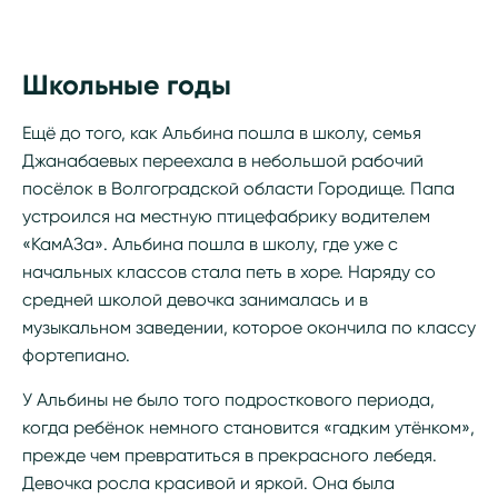
Школьные годы
Ещё до того, как Альбина пошла в школу, семья
Джанабаевых переехала в небольшой рабочий
посёлок в Волгоградской области Городище. Папа
устроился на местную птицефабрику водителем
«КамАЗа». Альбина пошла в школу, где уже с
начальных классов стала петь в хоре. Наряду со
средней школой девочка занималась и в
музыкальном заведении, которое окончила по классу
фортепиано.
У Альбины не было того подросткового периода,
когда ребёнок немного становится «гадким утёнком»,
прежде чем превратиться в прекрасного лебедя.
Девочка росла красивой и яркой. Она была