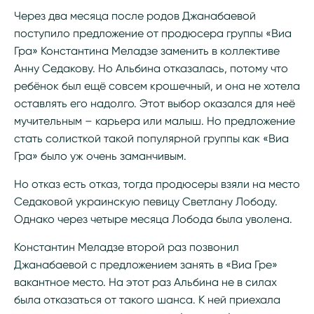
Через два месяца после родов Джанабаевой
поступило предложение от продюсера группы «Виа
Гра» Константина Меладзе заменить в коллективе
Анну Седакову. Но Альбина отказалась, потому что
ребёнок был ещё совсем крошечный, и она не хотела
оставлять его надолго. Этот выбор оказался для неё
мучительным – карьера или малыш. Но предложение
стать солисткой такой популярной группы как «Виа
Гра» было уж очень заманчивым.
Но отказ есть отказ, тогда продюсеры взяли на место
Седаковой украинскую певицу Светлану Лободу.
Однако через четыре месяца Лобода была уволена.
Константин Меладзе второй раз позвонил
Джанабаевой с предложением занять в «Виа Гре»
вакантное место. На этот раз Альбина не в силах
была отказаться от такого шанса. К ней приехала