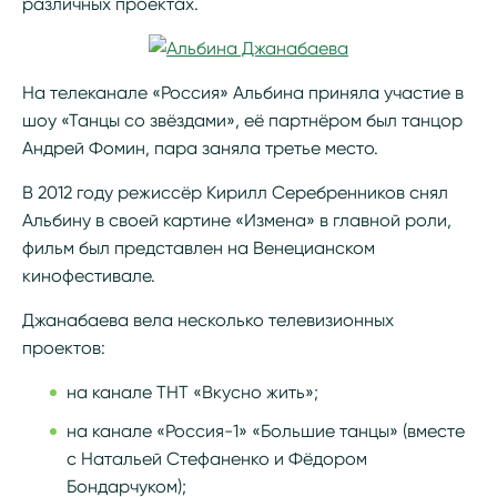
различных проектах.
На телеканале «Россия» Альбина приняла участие в
шоу «Танцы со звёздами», её партнёром был танцор
Андрей Фомин, пара заняла третье место.
В 2012 году режиссёр Кирилл Серебренников снял
Альбину в своей картине «Измена» в главной роли,
фильм был представлен на Венецианском
кинофестивале.
Джанабаева вела несколько телевизионных
проектов:
на канале ТНТ «Вкусно жить»;
на канале «Россия-1» «Большие танцы» (вместе
с Натальей Стефаненко и Фёдором
Бондарчуком);