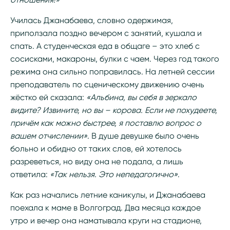
Училась Джанабаева, словно одержимая,
приползала поздно вечером с занятий, кушала и
спать. А студенческая еда в общаге – это хлеб с
сосисками, макароны, булки с чаем. Через год такого
режима она сильно поправилась. На летней сессии
преподаватель по сценическому движению очень
жёстко ей сказала:
«Альбина, вы себя в зеркало
видите? Извините, но вы – корова. Если не похудеете,
причём как можно быстрее, я поставлю вопрос о
вашем отчислении»
. В душе девушке было очень
больно и обидно от таких слов, ей хотелось
разреветься, но виду она не подала, а лишь
ответила:
«Так нельзя. Это непедагогично»
.
Как раз начались летние каникулы, и Джанабаева
поехала к маме в Волгоград. Два месяца каждое
утро и вечер она наматывала круги на стадионе,