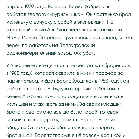
апреля 1979 года. Её папа, Борис Хабдишевич,
работал геологом-бурильщиком. Он частенько брал
маленькую дочурку с собой в экспедиции. По
отцовской линии Альбина имеет казахские корни.
Мама, Ирина Петровна, трудилась продавцом, затем
перешла работать на Волгоградский
радиоизмерительный завод «Ахтуба».
У Альбины есть ещё младшие сестра Катя (родилась
в 1985 году), которая освоила в жизни профессию
парикмахера, и брат Борис (родился в 1983 году), он
работает поваром. Будучи старшим ребёнком в
семье, Альбина помогала родителям воспитывать
малышей и ухаживать за ними. За своих младших
брата и сестру она всегда была горой, готовая
вступить даже в драку, если кто-то посмеет их
обидеть. Однажды Альбина гуляла во дворе с
братишкой, Боря тогда был ещё совсем крошкой и