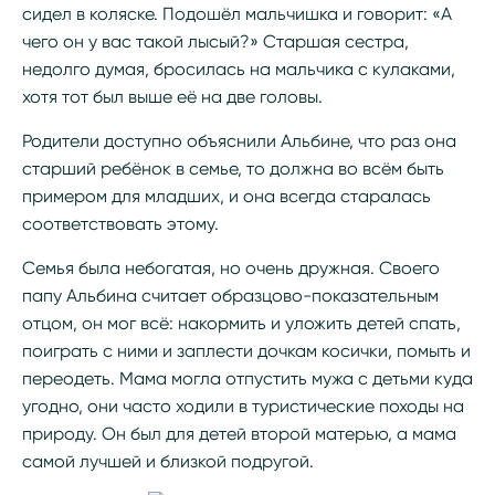
сидел в коляске. Подошёл мальчишка и говорит: «А
чего он у вас такой лысый?» Старшая сестра,
недолго думая, бросилась на мальчика с кулаками,
хотя тот был выше её на две головы.
Родители доступно объяснили Альбине, что раз она
старший ребёнок в семье, то должна во всём быть
примером для младших, и она всегда старалась
соответствовать этому.
Семья была небогатая, но очень дружная. Своего
папу Альбина считает образцово-показательным
отцом, он мог всё: накормить и уложить детей спать,
поиграть с ними и заплести дочкам косички, помыть и
переодеть. Мама могла отпустить мужа с детьми куда
угодно, они часто ходили в туристические походы на
природу. Он был для детей второй матерью, а мама
самой лучшей и близкой подругой.