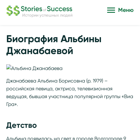
Меню
Истории успешных людей
Биография Альбины
Джанабаевой
Джанабаева Альбина Борисовна (р. 1979) –
российская певица, актриса, телевизионная
ведущая, бывшая участница популярной группы «Виа
Гра».
Детство
Альбина появилась на свет в городе Волгограде 9