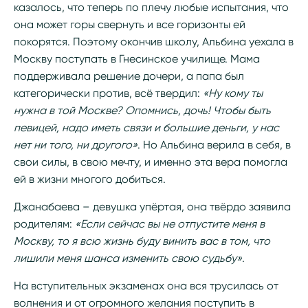
казалось, что теперь по плечу любые испытания, что
она может горы свернуть и все горизонты ей
покорятся. Поэтому окончив школу, Альбина уехала в
Москву поступать в Гнесинское училище. Мама
поддерживала решение дочери, а папа был
категорически против, всё твердил:
«Ну кому ты
нужна в той Москве? Опомнись, дочь! Чтобы быть
певицей, надо иметь связи и большие деньги, у нас
нет ни того, ни другого»
. Но Альбина верила в себя, в
свои силы, в свою мечту, и именно эта вера помогла
ей в жизни многого добиться.
Джанабаева – девушка упёртая, она твёрдо заявила
родителям:
«Если сейчас вы не отпустите меня в
Москву, то я всю жизнь буду винить вас в том, что
лишили меня шанса изменить свою судьбу»
.
На вступительных экзаменах она вся трусилась от
волнения и от огромного желания поступить в