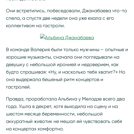
Они встретились, побеседовали, Джанабаева что-то
спела, а спустя две недели она уже ехала с его
коллективом на гастроли.
В команде Валерия были только мужчины – опытные и
хорошие музыканты, сначала они поглядывали на
девушку с небольшой иронией и недоверием, как
будто спрашивая: «Ну, и насколько тебя хватит?» Но
она выдержала бешеный ритм концертов и
гастролей.
Правда, проработала Альбина у Меладзе всего два
года. Ушла в декрет, хотя выходила на сцену и на
шестом месяце беременности, небольшой
аккуратный животик не мешал ей чувствовать себя
на концертах комфортно.