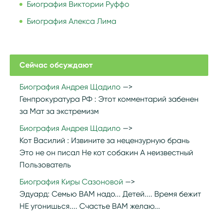
Биография Виктории Руффо
Биография Алекса Лима
Сейчас обсуждают
Биография Андрея Щадило
Генпрокуратура РФ :
Этот комментарий забенен
за Мат за экстремизм
Биография Андрея Щадило
Кот Василий :
Извините за нецензурную брань
Это не он писал Не кот собакин А неизвестный
Пользователь
Биография Киры Сазоновой
Эдуард:
Семью ВАМ надо... Детей.... Время бежит
НЕ угонишься.... Счастье ВАМ желаю...