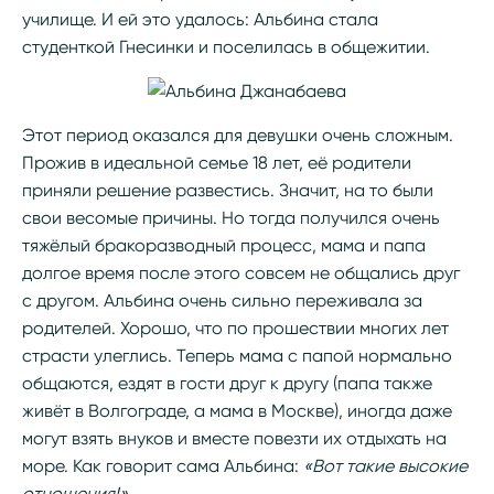
училище. И ей это удалось: Альбина стала
студенткой Гнесинки и поселилась в общежитии.
Этот период оказался для девушки очень сложным.
Прожив в идеальной семье 18 лет, её родители
приняли решение развестись. Значит, на то были
свои весомые причины. Но тогда получился очень
тяжёлый бракоразводный процесс, мама и папа
долгое время после этого совсем не общались друг
с другом. Альбина очень сильно переживала за
родителей. Хорошо, что по прошествии многих лет
страсти улеглись. Теперь мама с папой нормально
общаются, ездят в гости друг к другу (папа также
живёт в Волгограде, а мама в Москве), иногда даже
могут взять внуков и вместе повезти их отдыхать на
море. Как говорит сама Альбина:
«Вот такие высокие
отношения!»