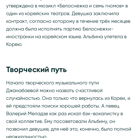
утверждена в мюзикл «Белоснежка и семь гномов» в
один из корейских театров. Девушка заключила
контракт, согласно которому в течение трёх месяцев
должна была исполнять партию Белоснежки-
иностранки на корейском языке. Альбина улетела в
Корею.
Творческий путь
Начало творческого музыкального пути
Джанабаевой можно назвать счастливой
случайностью. Она только что вернулась из Кореи, и
ей предстояли поиски хорошей работы. А певец
Валерий Меладзе как раз искал бэк-вокалистку в
свой коллектив. Ему посоветовали Альбину, он
позвонил девушке, для неё это, конечно, было полной
неожиданностью.