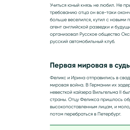
Учиться юный князь не любил. Не п
требованию отца он все-таки оконч
больше веселился, кутил с новыми 
агент английской разведки и будущ
организовал Русское общество Окс
русский автомобильный клуб.
Первая мировая в судь
Феликс и Ирина отправились в свад
мировая война. В Германии их заде
невесткой кайзера Вильгельма II бы
страны. Отцу Феликса пришлось обр
высокопоставленным лицам, и моло
потом перебраться в Петербург.