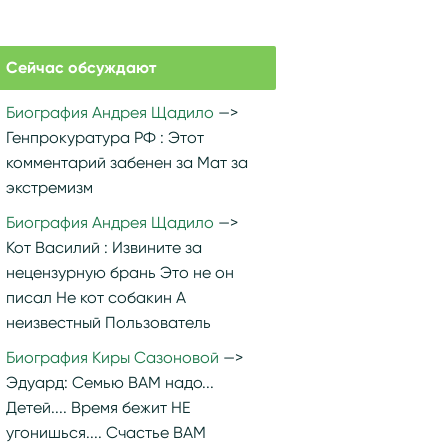
Сейчас обсуждают
Биография Андрея Щадило
Генпрокуратура РФ :
Этот
комментарий забенен за Мат за
экстремизм
Биография Андрея Щадило
Кот Василий :
Извините за
нецензурную брань Это не он
писал Не кот собакин А
неизвестный Пользователь
Биография Киры Сазоновой
Эдуард:
Семью ВАМ надо...
Детей.... Время бежит НЕ
угонишься.... Счастье ВАМ