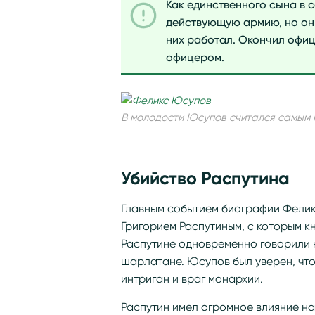
Как единственного сына в 
действующую армию, но он 
них работал. Окончил офиц
офицером.
В молодости Юсупов считался самым
Убийство Распутина
Главным событием биографии Фелик
Григорием Распутиным, с которым кн
Распутине одновременно говорили к
шарлатане. Юсупов был уверен, чт
интриган и враг монархии.
Распутин имел огромное влияние на