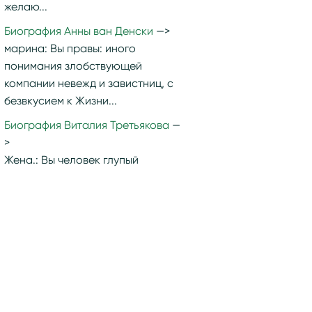
желаю...
Биография Анны ван Денски
марина:
Вы правы: иного
понимания злобствующей
компании невежд и завистниц, с
безвкусием к Жизни...
Биография Виталия Третьякова
Жена.:
Вы человек глупый