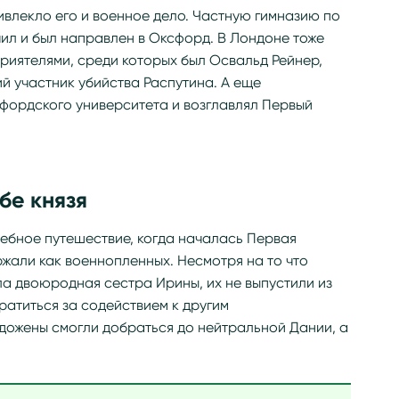
ривлекло его и военное дело. Частную гимназию по
ил и был направлен в Оксфорд. В Лондоне тоже
приятелями, среди которых был Освальд Рейнер,
ий участник убийства Распутина. А еще
фордского университета и возглавлял Первый
бе князя
ебное путешествие, когда началась Первая
ржали как военнопленных. Несмотря на то что
ла двоюродная сестра Ирины, их не выпустили из
атиться за содействием к другим
дожены смогли добраться до нейтральной Дании, а