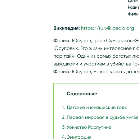
Дети
Роди
Фели
Википедия:
https://ru.wikipedia.or
Феликс Юсупов, граф Сумароков-Эл
Юсуповых. Его жизнь интереснее лю
пор тайн. Один из самых богатых 
выходками и участием в убийстве Гр
Феликс Юсупов, можно узнать далее
Содержание
Детские и юношеские годы
Первая мировая в судьбе князя
Убийство Распутина
Эмиграция