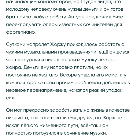
начинающим композитором, но Шудан видел, что
молодому человеку очень нужны деньги и он готов
браться за любую работу. Антуан предложил Бизе
перекладывать оперы известных сочинителей для
фортепиано.
Сутками напролёт Жоржу приходилось работать с
чужими музыкальными произведениями, ещё он давал
частные уроки и писал на заказ музыку лёгкого
жанра. Деньги ему исправно платили, но их
постоянно не хватало. Вскоре умерла его мама, и у
композитора ко всем прочим проблемам добавилось
нервное перенапряжение, начался резкий упадок
сил.
Он мог прекрасно зарабатывать на жизнь в качестве
пианиста, как советовали ему друзья, но Жорж не
искал лёгкого жизненного пути, всё-таки он
полностью погрузился в сочинение музыки.