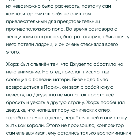
их невозможно было расчесать, поэтому сам
композитор считал себя не слишком
привлекательным для представительниц
противоположного пола. Во время разговора с
женщинами он краснел, быстро говорил, сбивался, у
него потели ладони, и он очень стеснялся всего
этого.
Жорж был опьянён тем, что Джузеппа обратила на
него внимание. Но отец прислал письмо, где
сообщил о болезни матери. Бизе надо было
возвращаться в Париж, он звал с собой юную
невесту, но Джузеппа не могла так просто всё
бросить и уехать в другую страну. Жорж пообещал
девушке, что напишет пару комических опер,
заработает много денег, вернётся к ней и они станут
жить как короли. Этого не произошло, композитор
сам еле выживал, ему остались только воспоминания