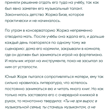
приняли решение отдать его туда на учёбу, так как
был явно заметен его музыкальный талант.
Закончилось детство Жоржа Бизе, которое
практически и не начиналось.
По утрам в консерваторию Жоржа непременно
отводила мать. После учёбы она ждала его, и дальше
каждый день повторялся по одному тому же
сценарию: дома его кормили, закрывали в комнате,
где он должен был заниматься игрой на фортепиано.
И мальчик играл на инструменте, пока не засыпал за
ним от усталости.
Юный Жорж пытался сопротивляться матери, ему так
сильно нравилась литература, что хотелось
постоянно заниматься ею и читать много книг. Но как
только мать заставала его с очередной книжкой в
руках, то монотонно твердила:
«Ты не зря вырос в
музыкальной семье, ты станешь музыкантом, а не