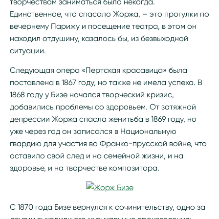
творчеством заниматься было некогда.
Единственное, что спасало Жоржа, – это прогулки по
вечернему Парижу и посещение театра, в этом он
находил отдушину, казалось бы, из безвыходной
ситуации.
Следующая опера «Пертская красавица» была
поставлена в 1867 году, но также не имела успеха. В
1868 году у Бизе начался творческий кризис,
добавились проблемы со здоровьем. От затяжной
депрессии Жоржа спасла женитьба в 1869 году, но
уже через год он записался в Национальную
гвардию для участия во Франко-прусской войне, что
оставило свой след и на семейной жизни, и на
здоровье, и на творчестве композитора.
С 1870 года Бизе вернулся к сочинительству, одно за