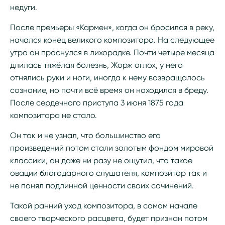
недуги.
После премьеры «Кармен», когда он бросился в реку,
начался конец великого композитора. На следующее
утро он проснулся в лихорадке. Почти четыре месяца
длилась тяжёлая болезнь, Жорж оглох, у него
отнялись руки и ноги, иногда к нему возвращалось
сознание, но почти всё время он находился в бреду.
После сердечного приступа 3 июня 1875 года
композитора не стало.
Он так и не узнал, что большинство его
произведений потом стали золотым фондом мировой
классики, он даже ни разу не ощутил, что такое
овации благодарного слушателя, композитор так и
не понял подлинной ценности своих сочинений.
Такой ранний уход композитора, в самом начале
своего творческого расцвета, будет признан потом