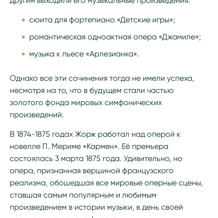
другим выходили его музыкальные произведения:
сюита для фортепиано «Детские игры»;
романтическая одноактная опера «Джамиле»;
музыка к пьесе «Арлезианка».
Однако все эти сочинения тогда не имели успеха,
несмотря на то, что в будущем стали частью
золотого фонда мировых симфонических
произведений.
В 1874-1875 годах Жорж работал над оперой к
новелле П. Мериме «Кармен». Её премьера
состоялась 3 марта 1875 года. Удивительно, но
опера, признанная вершиной французского
реализма, обошедшая все мировые оперные сцены,
ставшая самым популярным и любимым
произведением в истории музыки, в день своей