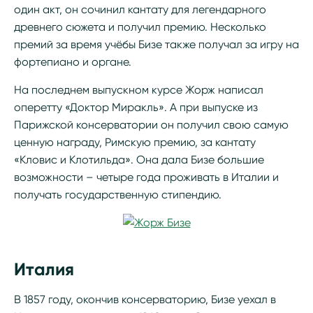
один акт, он сочинил кантату для легендарного
древнего сюжета и получил премию. Несколько
премий за время учёбы Бизе также получал за игру на
фортепиано и органе.
На последнем выпускном курсе Жорж написал
оперетту «Доктор Миракль». А при выпуске из
Парижской консерватории он получил свою самую
ценную награду, Римскую премию, за кантату
«Кловис и Клотильда». Она дала Бизе большие
возможности – четыре года проживать в Италии и
получать государственную стипендию.
Италия
В 1857 году, окончив консерваторию, Бизе уехал в