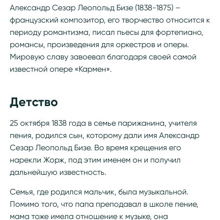
Александр Сезар Леопольд Бизе (1838-1875) –
французский композитор, его творчество относится к
периоду романтизма, писал пьесы для фортепиано,
романсы, произведения для оркестров и оперы.
Мировую славу завоевал благодаря своей самой
известной опере «Кармен».
Детство
25 октября 1838 года в семье парижанина, учителя
пения, родился сын, которому дали имя Александр
Сезар Леопольд Бизе. Во время крещения его
нарекли Жорж, под этим именем он и получил
дальнейшую известность.
Семья, где родился мальчик, была музыкальной.
Помимо того, что папа преподавал в школе пение,
мама тоже имела отношение к музыке, она