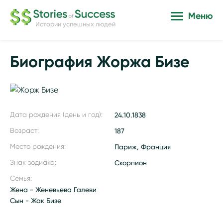
Меню
Истории успешных людей
Биография Жоржа Бизе
Дата рождения (день и год):
24.10.1838
Возраст:
187
Место рождения:
Париж, Франция
Знак зодиака:
Скорпион
Семья:
Жена - Женевьева Галеви
Сын - Жак Бизе