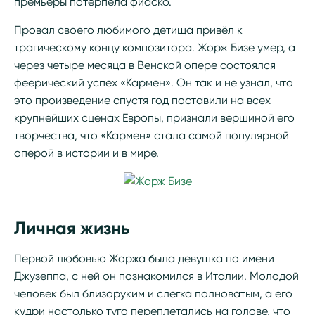
премьеры потерпела фиаско.
Провал своего любимого детища привёл к
трагическому концу композитора. Жорж Бизе умер, а
через четыре месяца в Венской опере состоялся
феерический успех «Кармен». Он так и не узнал, что
это произведение спустя год поставили на всех
крупнейших сценах Европы, признали вершиной его
творчества, что «Кармен» стала самой популярной
оперой в истории и в мире.
Личная жизнь
Первой любовью Жоржа была девушка по имени
Джузеппа, с ней он познакомился в Италии. Молодой
человек был близоруким и слегка полноватым, а его
кудри настолько туго переплетались на голове, что