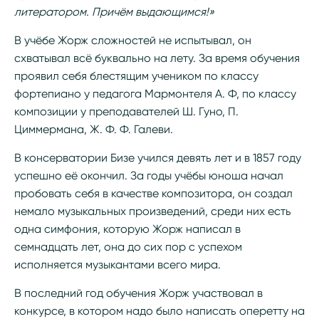
литератором. Причём выдающимся!»
В учёбе Жорж сложностей не испытывал, он
схватывал всё буквально на лету. За время обучения
проявил себя блестящим учеником по классу
фортепиано у педагога Мармонтеля А. Ф, по классу
композиции у преподавателей Ш. Гуно, П.
Циммермана, Ж. Ф. Ф. Галеви.
В консерватории Бизе учился девять лет и в 1857 году
успешно её окончил. За годы учёбы юноша начал
пробовать себя в качестве композитора, он создал
немало музыкальных произведений, среди них есть
одна симфония, которую Жорж написал в
семнадцать лет, она до сих пор с успехом
исполняется музыкантами всего мира.
В последний год обучения Жорж участвовал в
конкурсе, в котором надо было написать оперетту на