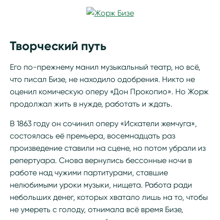
Творческий путь
Его по-прежнему манил музыкальный театр, но всё,
что писал Бизе, не находило одобрения. Никто не
оценил комическую оперу «Дон Прокопио». Но Жорж
продолжал жить в нужде, работать и ждать.
В 1863 году он сочинил оперу «Искатели жемчуга»,
состоялась её премьера, восемнадцать раз
произведение ставили на сцене, но потом убрали из
репертуара. Снова вернулись бессонные ночи в
работе над чужими партитурами, ставшие
нелюбимыми уроки музыки, нищета. Работа ради
небольших денег, которых хватало лишь на то, чтобы
не умереть с голоду, отнимала всё время Бизе,