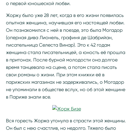
о первой юношеской любви.
Жоржу было уже 28 лет, когда в его жизни появилась
опытная женщина, научившая его настоящей любви.
Он познакомился с ней в поезде, это была Могадор
(оперная дива Лионель, графиня де Шабрийан,
писательница Селеста Винар). Это к 42 годам
женщина стала писательницей, а юность её прошла
в притонах. После бурной молодости она долгое
время танцевала на сцене, а потом стала писать
свои романы о жизни. При этом книжки её в
парижских магазинах не задерживались, о Могадор
не упоминали в обществе вслух, но об этой женщине
в Париже знали все.
Вся горесть Жоржа утонула в страсти этой женщины.
Он был с нею счастлив, но недолго. Тяжело было