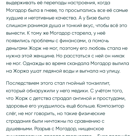
выдерживать её перепады настроения, когда
Могадор была в гневе, то просыпались все её самые
худшие и негативные качества. А у Бизе была
слишком ранимая душа и тонкий вкус, чтобы всё это
вынести. К тому же Могадор старела, у неё
появились проблемы с финансами, а помочь
деньгами Жорж не мог, поэтому его любовь стала не
нужна этой женщине. Но расстаться с ней он никак
не мог. Однажды во время скандала Могадор вылила
на Жоржа ушат ледяной воды и выгнала на улицу.
Последствием этого стал гнойный тонзиллит,
который обнаружили у него медики. С учётом того,
что Жорж с детства страдал ангиной и простудами,
здоровье его ухудшилось ещё больше. Композитор
слёг, не мог говорить, но такие физические
страдания были ничтожны по сравнению с
душевными. Разрыв с Могадор, нищенское