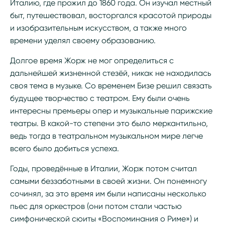
Италию, где прожил до 1860 года. Он изучал местный
быт, путешествовал, восторгался красотой природы
и изобразительным искусством, а также много
времени уделял своему образованию.
Долгое время Жорж не мог определиться с
дальнейшей жизненной стезёй, никак не находилась
своя тема в музыке. Со временем Бизе решил связать
будущее творчество с театром. Ему были очень
интересны премьеры опер и музыкальные парижские
театры. В какой-то степени это было меркантильно,
ведь тогда в театральном музыкальном мире легче
всего было добиться успеха.
Годы, проведённые в Италии, Жорж потом считал
самыми беззаботными в своей жизни. Он понемногу
сочинял, за это время им были написаны несколько
пьес для оркестров (они потом стали частью
симфонической сюиты «Воспоминания о Риме») и