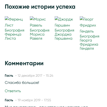
Похожие истории успеха
Биография
Биография
Биография
Ференца
Мориса
Джорджа
Биография
Листа
Равеля
Гершвина
Георга
Фридриха
Генделя
Комментарии
Гость
- 12 декабря 2017 - 15:24
Спасибо большое!
Ответить
Гость
- 19 ноября 2019 - 17:55