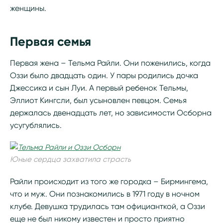
женщины.
Первая семья
Первая жена – Тельма Райли. Они поженились, когда
Оззи было двадцать один. У пары родились дочка
Джессика и сын Луи. А первый ребенок Тельмы,
Эллиот Кингсли, был усыновлен певцом. Семья
держалась двенадцать лет, но зависимости Осборна
усугублялись.
Юные сердца захватила страсть
Райли происходит из того же городка – Бирмингема,
что и муж. Они познакомились в 1971 году в ночном
клубе. Девушка трудилась там официанткой, а Оззи
еще не был никому известен и просто приятно