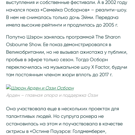
выступления и собственные фестивали. А в 2002 году
начался показ «Семейка Осборнов» – реалити-шоу.
В нем не снималась только дочь Эйми. Передача
имела высокие рейтинги и продлилась до 2005 г.
Попутно Шэрон занялась программой The Sharon
Osbourne Show. Ее показ демонстрировался в
Великобритании, но не вызывал ажиотажа у публики,
пробыв в эфире только сезон. Тогда Осборн
переключилась на музыкальное шоу Х Factor, будучи
там постоянным членом жюри вплоть до 2017 г.
Арден – главная опора и поддержка Оззи
Она участвовала еще в нескольких проектах для
талантливых людей. Но супруга рокера не
остановилась на этом и поучаствовала в качестве
актрисы в «Остине Пауэрсе: Голдмембере»,