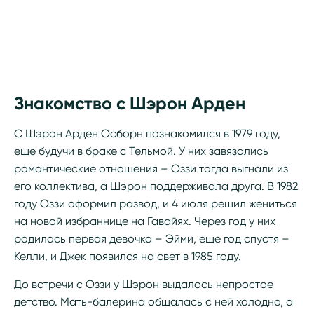
Знакомство с Шэрон Арден
С Шэрон Арден Осборн познакомился в 1979 году,
еще будучи в браке с Тельмой. У них завязались
романтические отношения – Оззи тогда выгнали из
его коллектива, а Шэрон поддерживала друга. В 1982
году Оззи оформил развод, и 4 июля решил жениться
на новой избраннице на Гавайях. Через год у них
родилась первая девочка – Эйми, еще год спустя –
Келли, и Джек появился на свет в 1985 году.
До встречи с Оззи у Шэрон выдалось непростое
детство. Мать-балерина общалась с ней холодно, а