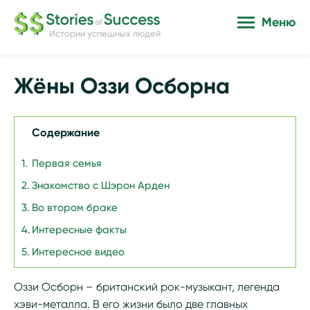
Меню
Истории успешных людей
Жёны Оззи Осборна
Содержание
Первая семья
Знакомство с Шэрон Арден
Во втором браке
Интересные факты
Интересное видео
Оззи Осборн – британский рок-музыкант, легенда
хэви-металла. В его жизни было две главных