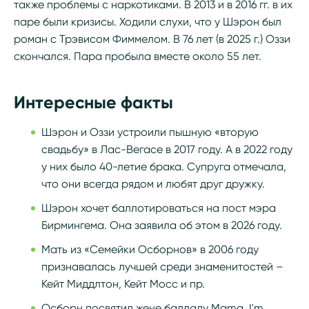
также проблемы с наркотиками. В 2013 и в 2016 гг. в их
паре были кризисы. Ходили слухи, что у Шэрон был
роман с Трэвисом Фиммелом. В 76 лет (в 2025 г.) Оззи
скончался. Пара пробыла вместе около 55 лет.
Интересные факты
Шэрон и Оззи устроили пышную «вторую
свадьбу» в Лас-Вегасе в 2017 году. А в 2022 году
у них было 40-летие брака. Супруга отмечала,
что они всегда рядом и любят друг дружку.
Шэрон хочет баллотироваться на пост мэра
Бирмингема. Она заявила об этом в 2026 году.
Мать из «Семейки Осборнов» в 2006 году
признавалась лучшей среди знаменитостей –
Кейт Миддлтон, Кейт Мосс и пр.
Осборн посвятил жене балладу Mama, I'm