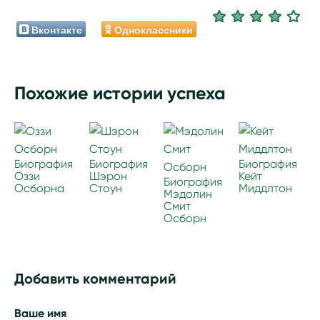
Вконтакте
Одноклассники
Похожие истории успеха
Биография
Биография
Биография
Оззи
Шэрон
Кейт
Биография
Осборна
Стоун
Миддлтон
Мэдолин
Смит
Осборн
Добавить комментарий
Ваше имя