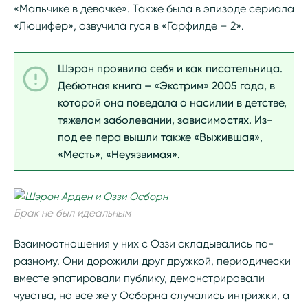
«Мальчике в девочке». Также была в эпизоде сериала
«Люцифер», озвучила гуся в «Гарфилде – 2».
Шэрон проявила себя и как писательница.
Дебютная книга – «Экстрим» 2005 года, в
которой она поведала о насилии в детстве,
тяжелом заболевании, зависимостях. Из-
под ее пера вышли также «Выжившая»,
«Месть», «Неуязвимая».
Брак не был идеальным
Взаимоотношения у них с Оззи складывались по-
разному. Они дорожили друг дружкой, периодически
вместе эпатировали публику, демонстрировали
чувства, но все же у Осборна случались интрижки, а