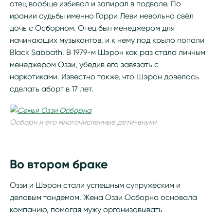
отец вообще избивал и запирал в подвале. По
иронии судьбы именно Гарри Леви невольно свёл
дочь с Осборном. Отец был менеджером для
начинающих музыкантов, и к нему под крыло попали
Black Sabbath. В 1979-м Шэрон как раз стала личным
менеджером Оззи, убедив его завязать с
наркотиками. Известно также, что Шэрон довелось
сделать аборт в 17 лет.
Осборн и его многочисленные дети-внуки
Во втором браке
Оззи и Шэрон стали успешным супружеским и
деловым тандемом. Жена Оззи Осборна основала
компанию, помогая мужу организовывать