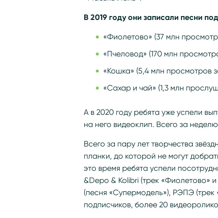
В 2019 году они записали песни по
«Фиолетово» (37 млн просмотро
«Пчеловод» (170 млн просмотро
«Кошка» (5,4 млн просмотров з
«Сахар и чай» (1,3 млн прослуш
А в 2020 году ребята уже успели вы
на него видеоклип. Всего за неделю
Всего за пару лет творчества звёз
планки, до которой не могут добрат
это время ребята успели посотрудн
&Depo & Kolibri (трек «Фиолетово» и
(песня «Супермодель»), РЭПЭ (трек 
подписчиков, более 20 видеоролико