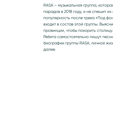
RASA – музыкальная группа, котора
парадов в 2018 году, и не спешит 
популярность после трека «Под фон
входит в состав этой группы. Выясн
провинции, чтобы покорить столицу
Ребята самостоятельно пишут песни
биографии группы RASA, личной жизн
далее.