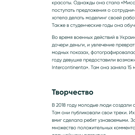
красоты. Однажды она стала «Мисс 
поступать предложения о сотруднич
хотела делать моделинг своей работ
Также в студенческие годы она обу
Во время военных действий в Украи
дочери деньги, и увлечение превра
модных показах, фотографировалась
году девушке предоставили возмож
Intercontinenta». Там она заняла 15 м
Творчество
В 2018 году молодые люди создали 
Там они публиковали свои треки. И
вмиг сделала ребят узнаваемыми. За
множество положительных коммента