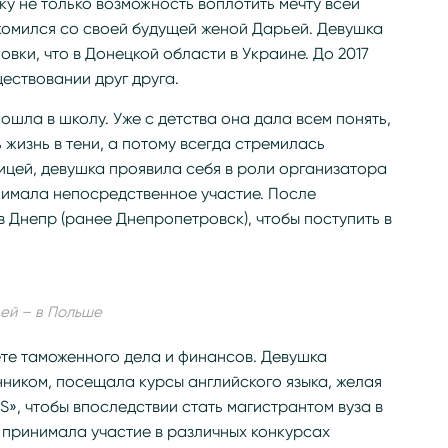
у не только возможность воплотить мечту всей
акомился со своей будущей женой Дарьей. Девушка
овки, что в Донецкой области в Украине. До 2017
ществовании друг друга.
пошла в школу. Уже с детства она дала всем понять,
 жизнь в тени, а потому всегда стремилась
ницей, девушка проявила себя в роли организатора
нимала непосредственное участие. После
 Днепр (ранее Днепропетровск), чтобы поступить в
ей – в Польше
ете таможенного дела и финансов. Девушка
ником, посещала курсы английского языка, желая
S», чтобы впоследствии стать магистрантом вуза в
 принимала участие в различных конкурсах