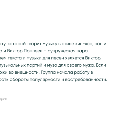
у, который творит музыку в стиле хип-хоп, поп и
ко и Виктор Поплеев – супружеская пара.
м текста и музыки для песен является Виктор.
узыкальных партий и муза для своего мужа. Если
хожи во внешности. Группа начала работу в
ирать обороты популярности и востребованности.
руги