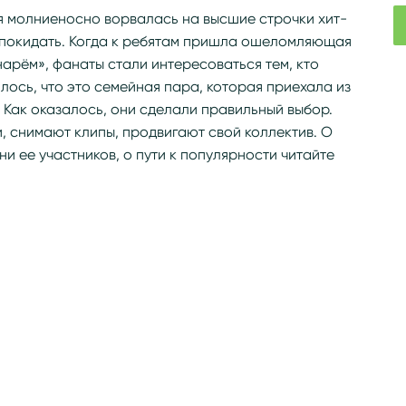
я молниеносно ворвалась на высшие строчки хит-
их покидать. Когда к ребятам пришла ошеломляющая
арём», фанаты стали интересоваться тем, кто
илось, что это семейная пара, которая приехала из
. Как оказалось, они сделали правильный выбор.
, снимают клипы, продвигают свой коллектив. О
и ее участников, о пути к популярности читайте