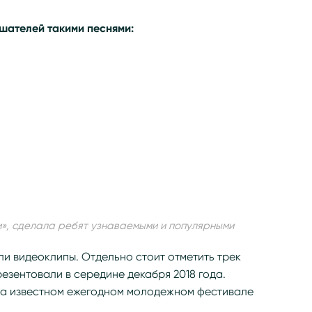
шателей такими песнями:
м», сделала ребят узнаваемыми и популярными
ли видеоклипы. Отдельно стоит отметить трек
езентовали в середине декабря 2018 года.
на известном ежегодном молодежном фестивале