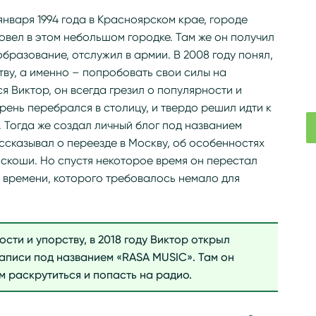
января 1994 года в Красноярском крае, городе
овел в этом небольшом городке. Там же он получил
бразование, отслужил в армии. В 2008 году понял,
тву, а именно – попробовать свои силы на
я Виктор, он всегда грезил о популярности и
рень перебрался в столицу, и твердо решил идти к
. Тогда же создал личный блог под названием
ассказывал о переезде в Москву, об особенностях
оскоши. Но спустя некоторое время он перестал
я времени, которого требовалось немало для
ти и упорству, в 2018 году Виктор открыл
аписи под названием «RASA MUSIC». Там он
 раскрутиться и попасть на радио.