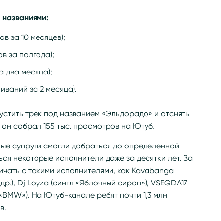
д названиями:
в за 10 месяцев);
в за полгода);
а два месяца);
иваний за 2 месяца).
пустить трек под названием «Эльдорадо» и отснять
 он собрал 155 тыс. просмотров на Ютуб.
дные супруги смогли добраться до определенной
ься некоторые исполнители даже за десятки лет. За
ичать с такими исполнителями, как Kavabanga
 др.), Dj Loyza (сингл «Яблочный сироп»), VSEGDA17
«BMW»). На Ютуб-канале ребят почти 1,3 млн
в.