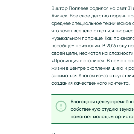
Виктор Поплеев родился на свет 31 
Ачинск. Все свое детство парень пр
среднее специальное техническое о
что хочет всецело отдаться творчес
музыкальном поприще. Как призналс
всеобщем признании. В 2016 году па
своей цели, несмотря на сложности
«Провинция в столице». В нем он р
жизни в центре скопления шика и р
заниматься блогом из-за отсутстви
создания качественного контента.
Благодаря целеустремлённос
собственную студию звукоз
помогает молодым артистам