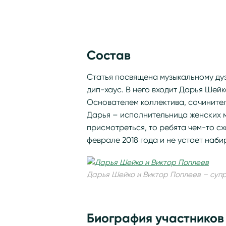
Состав
Статья посвящена музыкальному дуэт
дип-хаус. В него входит Дарья Шей
Основателем коллектива, сочинителе
Дарья – исполнительница женских м
присмотреться, то ребята чем-то с
феврале 2018 года и не устает наб
Дарья Шейко и Виктор Поплеев – суп
Биография участников