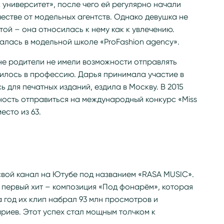
университет», после чего ей регулярно начали
естве от модельных агентств. Однако девушка не
ой – она относилась к нему как к увлечению.
чалась в модельной школе «ProFashion agency».
не родители не имели возможности отправлять
тилось в профессию. Дарья принимала участие в
 для печатных изданий, ездила в Москву. В 2015
ность отправиться на международный конкурс «Miss
есто из 63.
свой канал на Ютубе под названием «RASA MUSIC».
х первый хит – композиция «Под фонарём», которая
 год их клип набрал 93 млн просмотров и
риев. Этот успех стал мощным толчком к