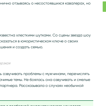
онично отзываясь о несостоявшихся кавалерах, но
известна хлесткими шутками. Со сцены звезда шоу
сказаться в юмористическом ключе о своих
шения и создать семью.
ерзкая
ь озвучивать проблемы с мужчинами, перечислять
ачимые темы. Не боялась она озвучивать и смелые
 партнера. Рассказывала о случаях необычной