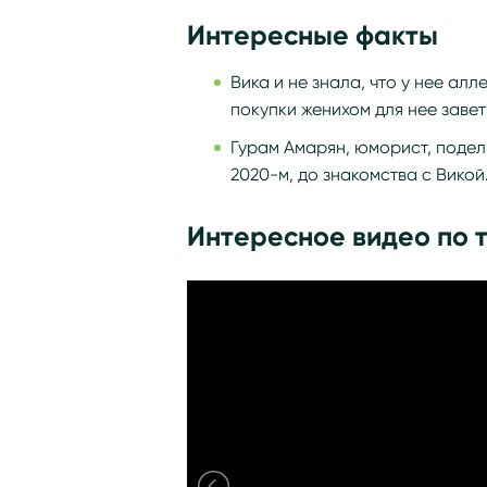
Интересные факты
Вика и не знала, что у нее ал
покупки женихом для нее завет
Гурам Амарян, юморист, подели
2020-м, до знакомства с Викой
Интересное видео по 