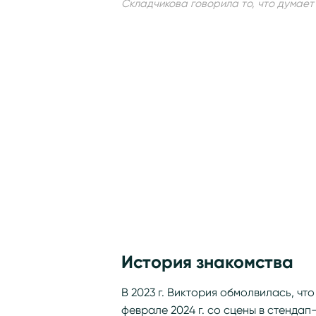
Складчикова говорила то, что думает
История знакомства
В 2023 г. Виктория обмолвилась, чт
феврале 2024 г. со сцены в стендап