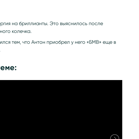
лергия на бриллианты. Это выяснилось после
ного колечка.
лся тем, что Антон приобрел у него «БМВ» еще в
.
теме: