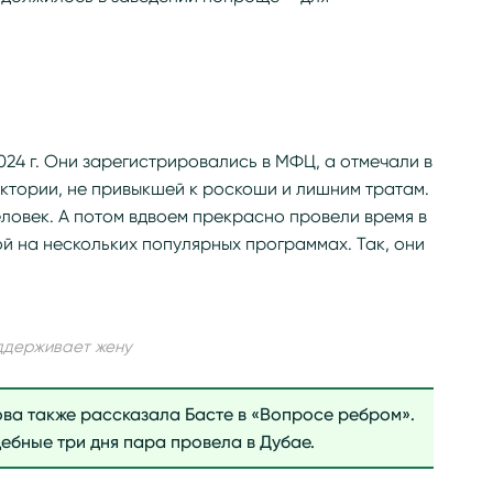
24 г. Они зарегистрировались в МФЦ, а отмечали в
иктории, не привыкшей к роскоши и лишним тратам.
еловек. А потом вдвоем прекрасно провели время в
ой на нескольких популярных программах. Так, они
оддерживает жену
ва также рассказала Басте в «Вопросе ребром».
дебные три дня пара провела в Дубае.