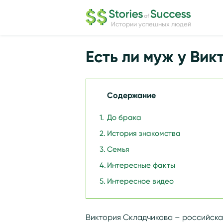
Истории успешных людей
Есть ли муж у Ви
Содержание
До брака
История знакомства
Семья
Интересные факты
Интересное видео
Виктория Складчикова – российска