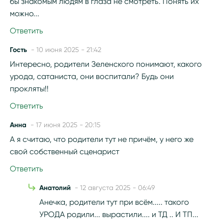
бы знакомым людям в глаза не смотреть. Понять их
можно...
Ответить
Гость
- 10 июня 2025 - 21:42
Интересно, родители Зеленского понимают, какого
урода, сатаниста, они воспитали? Будь они
прокляты!!
Ответить
Анна
- 17 июня 2025 - 20:15
А я считаю, что родители тут не причём, у него же
свой собственный сценарист
Ответить
Анатолий
- 12 августа 2025 - 06:49
Анечка, родители тут при всём..... такого
УРОДА родили... вырастили.... и ТД .. И ТП...