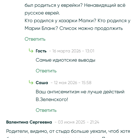
был родиться у еврейки? Ненавидящий всё
русское еврей.
Кто родился у хазарки Малки? Кто родился у
Марии Бланк? Список можно продолжить
Ответить
Гость
- 16 марта 2026 - 13:01
Самые идиотские выводы
Ответить
Саша
- 12 мая 2026 - 15:58
Ваш антисемитизм не лучше действий
В.Зеленского!
Ответить
Валентина Сергеевна
- 03 июня 2025 - 21:24
Родители, видимо, от стыда больше уехали, чтоб хотя