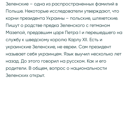
Зеленские – одна из распространенных фамилий в
Польше. Некоторые исследователи утверждают, что
корни президента Украины – польские, шляхетские.
Пишут о родстве предка Зеленского с гетманом
Мазепой, предавшим царя Петра I и перешедшего на
службу к шведскому королю Карлу XII. Есть и
украинские Зеленские, не евреи. Сам президент
называет себя украинцем. Язык выучил несколько лет
назад. До этого говорил на русском. Как и его
родители. В общем, вопрос о национальности
Зеленских открыт.