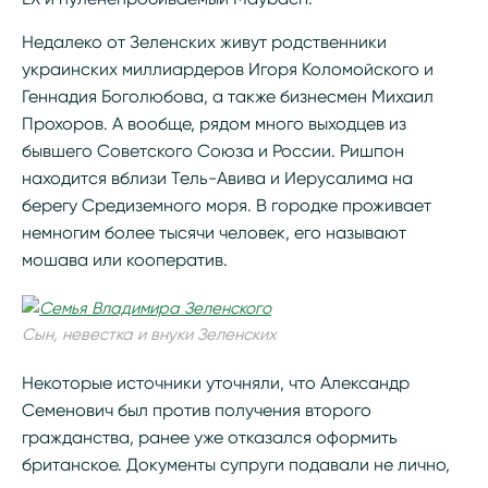
Недалеко от Зеленских живут родственники
украинских миллиардеров Игоря Коломойского и
Геннадия Боголюбова, а также бизнесмен Михаил
Прохоров. А вообще, рядом много выходцев из
бывшего Советского Союза и России. Ришпон
находится вблизи Тель-Авива и Иерусалима на
берегу Средиземного моря. В городке проживает
немногим более тысячи человек, его называют
мошава или кооператив.
Сын, невестка и внуки Зеленских
Некоторые источники уточняли, что Александр
Семенович был против получения второго
гражданства, ранее уже отказался оформить
британское. Документы супруги подавали не лично,