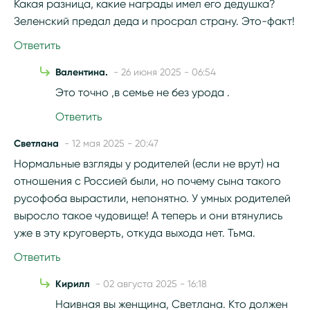
Какая разница, какие награды имел его дедушка?
Зеленский предал деда и просрал страну. Это-факт!
Ответить
Валентина.
- 26 июня 2025 - 06:54
Это точно ,в семье не без урода .
Ответить
Светлана
- 12 мая 2025 - 20:47
Нормальные взгляды у родителей (если не врут) на
отношения с Россией были, но почему сына такого
русофоба вырастили, непонятно. У умных родителей
выросло такое чудовище! А теперь и они втянулись
уже в эту круговерть, откуда выхода нет. Тьма.
Ответить
Кирилл
- 02 августа 2025 - 16:18
Наивная вы женщина, Светлана. Кто должен