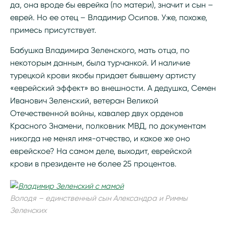
да, она вроде бы еврейка (по матери), значит и сын –
еврей. Но ее отец – Владимир Осипов. Уже, похоже,
примесь присутствует.
Бабушка Владимира Зеленского, мать отца, по
некоторым данным, была турчанкой. И наличие
турецкой крови якобы придает бывшему артисту
«еврейский эффект» во внешности. А дедушка, Семен
Иванович Зеленский, ветеран Великой
Отечественной войны, кавалер двух орденов
Красного Знамени, полковник МВД, по документам
никогда не менял имя-отчество, и какое же оно
еврейское? На самом деле, выходит, еврейской
крови в президенте не более 25 процентов.
Володя – единственный сын Александра и Риммы
Зеленских