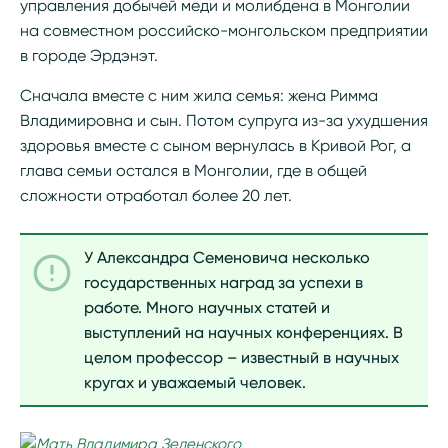
управления добычей меди и молибдена в Монголии
на совместном российско-монгольском предприятии
в городе Эрдэнэт.
Сначала вместе с ним жила семья: жена Римма
Владимировна и сын. Потом супруга из-за ухудшения
здоровья вместе с сыном вернулась в Кривой Рог, а
глава семьи остался в Монголии, где в общей
сложности отработал более 20 лет.
У Александра Семеновича несколько
государственных наград за успехи в
работе. Много научных статей и
выступлений на научных конференциях. В
целом профессор – известный в научных
кругах и уважаемый человек.