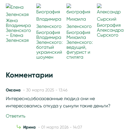
Жена
Биография
Владимира
Александра
Зеленского
Биография
Биография
Сырского
– Елена
Владимира
Михаила
Зеленская
Зеленского:
Зеленского:
богатый
ведущий,
украинский
фигурист и
шоумен
стиляга
Комментарии
Оксана
- 30 марта 2025 - 13:46
Интересно,обоазованные люди,а они не
интересовались откуда у сынули такие деньги?
Ответить
Ирина
- 01 марта 2026 - 14:07