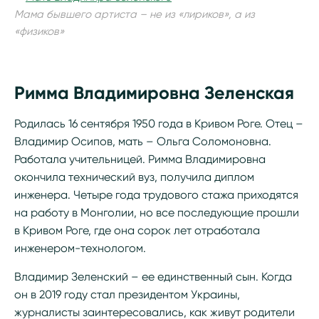
Мама бывшего артиста – не из «лириков», а из
«физиков»
Римма Владимировна Зеленская
Родилась 16 сентября 1950 года в Кривом Роге. Отец –
Владимир Осипов, мать – Ольга Соломоновна.
Работала учительницей. Римма Владимировна
окончила технический вуз, получила диплом
инженера. Четыре года трудового стажа приходятся
на работу в Монголии, но все последующие прошли
в Кривом Роге, где она сорок лет отработала
инженером-технологом.
Владимир Зеленский – ее единственный сын. Когда
он в 2019 году стал президентом Украины,
журналисты заинтересовались, как живут родители