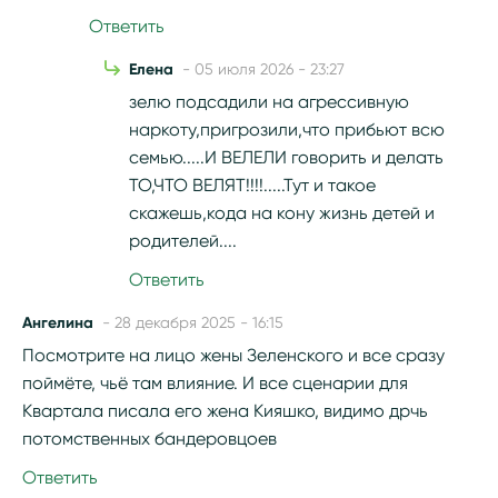
Ответить
Елена
- 05 июля 2026 - 23:27
зелю подсадили на агрессивную
наркоту,пригрозили,что прибьют всю
семью.....И ВЕЛЕЛИ говорить и делать
ТО,ЧТО ВЕЛЯТ!!!!.....Тут и такое
скажешь,кода на кону жизнь детей и
родителей....
Ответить
Ангелина
- 28 декабря 2025 - 16:15
Посмотрите на лицо жены Зеленского и все сразу
поймёте, чьё там влияние. И все сценарии для
Квартала писала его жена Кияшко, видимо дрчь
потомственных бандеровцоев
Ответить