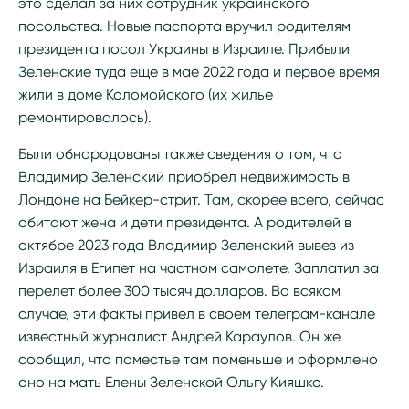
это сделал за них сотрудник украинского
посольства. Новые паспорта вручил родителям
президента посол Украины в Израиле. Прибыли
Зеленские туда еще в мае 2022 года и первое время
жили в доме Коломойского (их жилье
ремонтировалось).
Были обнародованы также сведения о том, что
Владимир Зеленский приобрел недвижимость в
Лондоне на Бейкер-стрит. Там, скорее всего, сейчас
обитают жена и дети президента. А родителей в
октябре 2023 года Владимир Зеленский вывез из
Израиля в Египет на частном самолете. Заплатил за
перелет более 300 тысяч долларов. Во всяком
случае, эти факты привел в своем телеграм-канале
известный журналист Андрей Караулов. Он же
сообщил, что поместье там поменьше и оформлено
оно на мать Елены Зеленской Ольгу Кияшко.