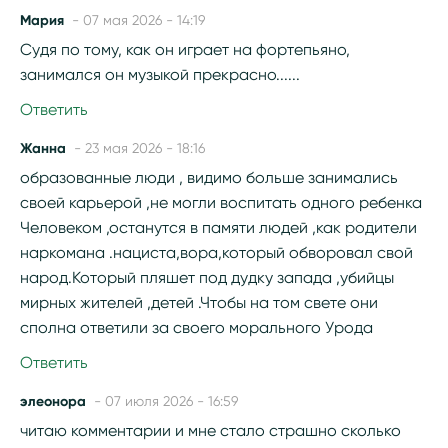
Мария
- 07 мая 2026 - 14:19
Судя по тому, как он играет на фортепьяно,
занимался он музыкой прекрасно......
Ответить
Жанна
- 23 мая 2026 - 18:16
образованные люди , видимо больше занимались
своей карьерой ,не могли воспитать одного ребенка
Человеком ,останутся в памяти людей ,как родители
наркомана .нациста,вора,который обворовал свой
народ.Который пляшет под дудку запада ,убийцы
мирных жителей ,детей .Чтобы на том свете они
сполна ответили за своего морального Урода
Ответить
элеонора
- 07 июля 2026 - 16:59
читаю комментарии и мне стало страшно сколько