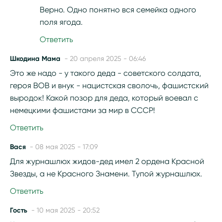
Верно. Одно понятно вся семейка одного
поля ягода.
Ответить
Шкодина Мама
- 20 апреля 2025 - 06:46
Это же надо - у такого деда - советского солдата,
героя ВОВ и внук - нацистская сволочь, фашистский
выродок! Какой позор для деда, который воевал с
немецкими фашистами за мир в СССР!
Ответить
Вася
- 08 мая 2025 - 17:09
Для журнашлюх жидов-дед имел 2 ордена Красной
Звезды, а не Красного Знамени. Тупой журнашлюх.
Ответить
Гость
- 10 мая 2025 - 20:52