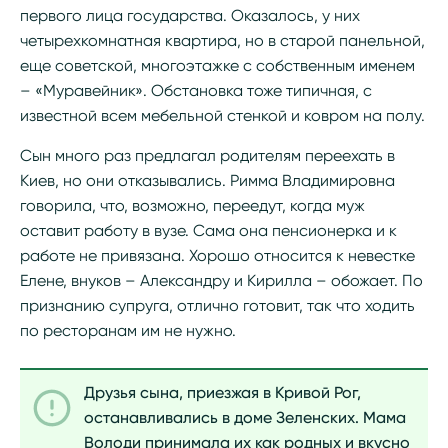
первого лица государства. Оказалось, у них
четырехкомнатная квартира, но в старой панельной,
еще советской, многоэтажке с собственным именем
– «Муравейник». Обстановка тоже типичная, с
известной всем мебельной стенкой и ковром на полу.
Сын много раз предлагал родителям переехать в
Киев, но они отказывались. Римма Владимировна
говорила, что, возможно, переедут, когда муж
оставит работу в вузе. Сама она пенсионерка и к
работе не привязана. Хорошо относится к невестке
Елене, внуков – Александру и Кирилла – обожает. По
признанию супруга, отлично готовит, так что ходить
по ресторанам им не нужно.
Друзья сына, приезжая в Кривой Рог,
останавливались в доме Зеленских. Мама
Володи принимала их как родных и вкусно