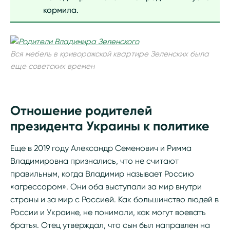
кормила.
Вся мебель в криворожской квартире Зеленских была
еще советских времен
Отношение родителей
президента Украины к политике
Еще в 2019 году Александр Семенович и Римма
Владимировна признались, что не считают
правильным, когда Владимир называет Россию
«агрессором». Они оба выступали за мир внутри
страны и за мир с Россией. Как большинство людей в
России и Украине, не понимали, как могут воевать
братья. Отец утверждал, что сын был направлен на