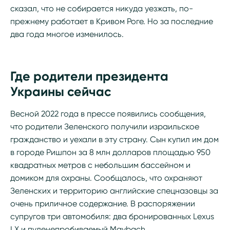
сказал, что не собирается никуда уезжать, по-
прежнему работает в Кривом Роге. Но за последние
два года многое изменилось.
Где родители президента
Украины сейчас
Весной 2022 года в прессе появились сообщения,
что родители Зеленского получили израильское
гражданство и уехали в эту страну. Сын купил им дом
в городе Ришпон за 8 млн долларов площадью 950
квадратных метров с небольшим бассейном и
домиком для охраны. Сообщалось, что охраняют
Зеленских и территорию английские спецназовцы за
очень приличное содержание. В распоряжении
супругов три автомобиля: два бронированных Lexus
LX и пуленепробиваемый Maybach.