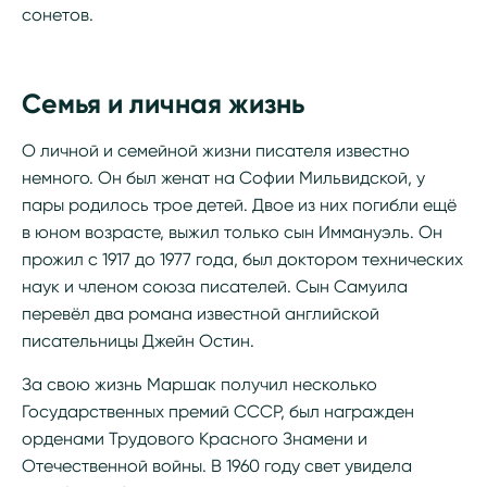
сонетов.
Семья и личная жизнь
О личной и семейной жизни писателя известно
немного. Он был женат на Софии Мильвидской, у
пары родилось трое детей. Двое из них погибли ещё
в юном возрасте, выжил только сын Иммануэль. Он
прожил с 1917 до 1977 года, был доктором технических
наук и членом союза писателей. Сын Самуила
перевёл два романа известной английской
писательницы Джейн Остин.
За свою жизнь Маршак получил несколько
Государственных премий СССР, был награжден
орденами Трудового Красного Знамени и
Отечественной войны. В 1960 году свет увидела