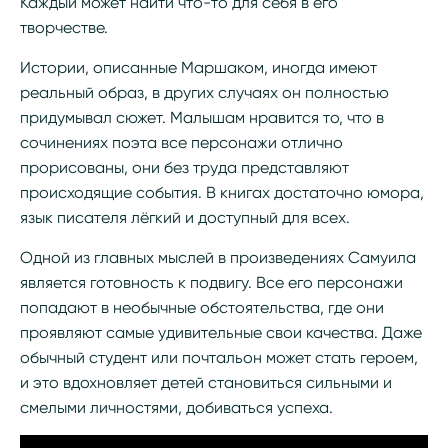
Каждый может найти что-то для себя в его
творчестве.
Истории, описанные Маршаком, иногда имеют
реальный образ, в других случаях он полностью
придумывал сюжет. Малышам нравится то, что в
сочинениях поэта все персонажи отлично
прорисованы, они без труда представляют
происходящие события. В книгах достаточно юмора,
язык писателя лёгкий и доступный для всех.
Одной из главных мыслей в произведениях Самуила
является готовность к подвигу. Все его персонажи
попадают в необычные обстоятельства, где они
проявляют самые удивительные свои качества. Даже
обычный студент или почтальон может стать героем,
и это вдохновляет детей становиться сильными и
смелыми личностями, добиваться успеха.