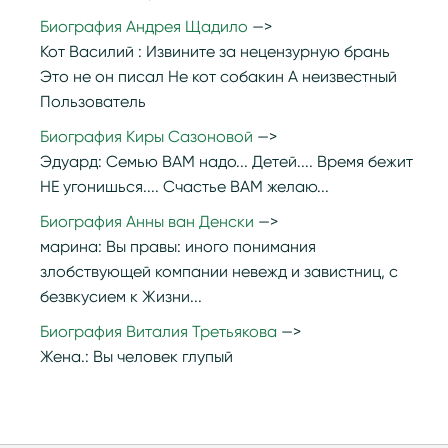
Биография Андрея Щадило
Кот Василий :
Извините за нецензурную брань
Это не он писал Не кот собакин А неизвестный
Пользователь
Биография Киры Сазоновой
Эдуард:
Семью ВАМ надо... Детей.... Время бежит
НЕ угонишься.... Счастье ВАМ желаю...
Биография Анны ван Денски
марина:
Вы правы: иного понимания
злобствующей компании невежд и завистниц, с
безвкусием к Жизни...
Биография Виталия Третьякова
Жена.:
Вы человек глупый