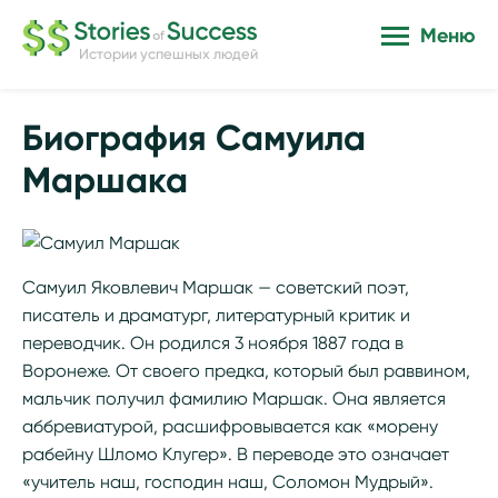
Меню
Истории успешных людей
Биография Самуила
Маршака
Самуил Яковлевич Маршак — советский поэт,
писатель и драматург, литературный критик и
переводчик. Он родился 3 ноября 1887 года в
Воронеже. От своего предка, который был раввином,
мальчик получил фамилию Маршак. Она является
аббревиатурой, расшифровывается как «морену
рабейну Шломо Клугер». В переводе это означает
«учитель наш, господин наш, Соломон Мудрый».