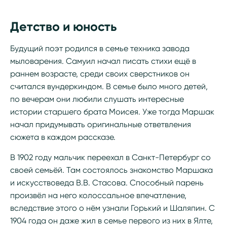
Детство и юность
Будущий поэт родился в семье техника завода
мыловарения. Самуил начал писать стихи ещё в
раннем возрасте, среди своих сверстников он
считался вундеркиндом. В семье было много детей,
по вечерам они любили слушать интересные
истории старшего брата Моисея. Уже тогда Маршак
начал придумывать оригинальные ответвления
сюжета в каждом рассказе.
В 1902 году мальчик переехал в Санкт-Петербург со
своей семьёй. Там состоялось знакомство Маршака
и искусствоведа В.В. Стасова. Способный парень
произвёл на него колоссальное впечатление,
вследствие этого о нём узнали Горький и Шаляпин. С
1904 года он даже жил в семье первого из них в Ялте,