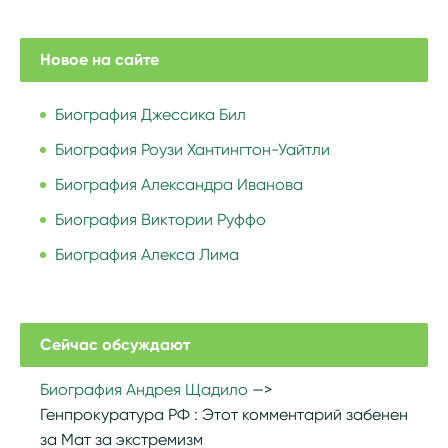
Новое на сайте
Биография Джессика Бил
Биография Роузи Хантингтон-Уайтли
Биография Александра Иванова
Биография Виктории Руффо
Биография Алекса Лима
Сейчас обсуждают
Биография Андрея Щадило
Генпрокуратура РФ :
Этот комментарий забенен
за Мат за экстремизм