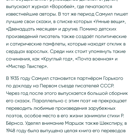
выпускают журнал «Воробей», где печатаются
известнейшие авторы. В тот же период Самуил пишет
лучшие свои сказки, в списке которых «Умные вещи»,
«Двенадцать месяцев» и другие. Помимо детских
произведений писатель также создаёт политические
и сатирические памфлеты, которые находят отклик в
сердцах взрослых. Среди них стоит упомянуть такие
сочинения, как «Круглый год», «Почта военная» и
«Мистер Твистер».
В 1935 году Самуил становится партнёром Горького
по докладу на Первом съезде писателей СССР.
Через год после этого выпускается большой сборник
его сказок. Параллельно с этим поэт не прекращает
переводить любимые произведения зарубежных
поэтов, особое место в его жизни занимали стихи Р.
Бёрнса. Уделял внимание Маршак также Шекспиру, в
1948 году была выпущена целая книга его переводов