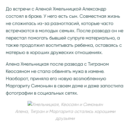
До встречи с Аленой Хмельницкой Александр
состоял в браке. У него есть сын. Совместная жизнь
не сложилась из-за разногласий, которые часто
встречаются в молодых семьях. После развода он не
перестал помогать бывшей супруге материально, а
также продолжил воспитывать ребенка, оставаясь с
матерью в хороших дружеских отношениях.
Алена Хмельницкая после развода с Тиграном
Кеосаяном не стала обвинять мужа в измене.
Наоборот, приняла его новую возлюбленную
Маргариту Симоньян в своем доме и даже запостила
фотографии в социальных сетях.
Алена, Тигран и Маргарита остались хорошими
друзьями