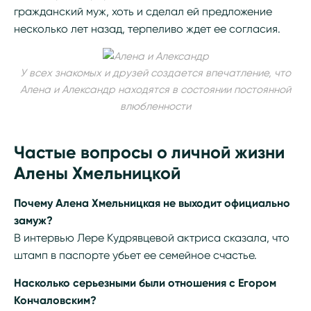
гражданский муж, хоть и сделал ей предложение
несколько лет назад, терпеливо ждет ее согласия.
У всех знакомых и друзей создается впечатление, что
Алена и Александр находятся в состоянии постоянной
влюбленности
Частые вопросы о личной жизни
Алены Хмельницкой
Почему Алена Хмельницкая не выходит официально
замуж?
В интервью Лере Кудрявцевой актриса сказала, что
штамп в паспорте убьет ее семейное счастье.
Насколько серьезными были отношения с Егором
Кончаловским?