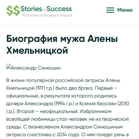
Меню
Истории успешных людей
Биография мужа Алены
Хмельницкой
В жизни популярной российской актрисы Алены
Хмельницой (1971 г.р.) было два брака. Первый –
официальный, в результате которого родились
дочери Александра (1994 г.р.) и Ксения Кеосаян (2010
г.р.). Второй – неофициальный. Избранником
всеобщей любимицы стал человек не из творческой
среды. С бизнесменом Александром Синюшиным
актриса счастлива с 2014 года. О нем пойдет речь в