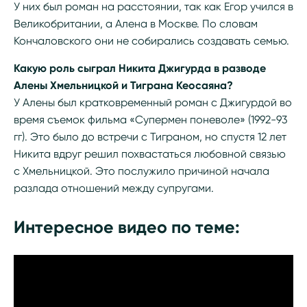
У них был роман на расстоянии, так как Егор учился в
Великобритании, а Алена в Москве. По словам
Кончаловского они не собирались создавать семью.
Какую роль сыграл Никита Джигурда в разводе
Алены Хмельницкой и Тиграна Кеосаяна?
У Алены был кратковременный роман с Джигурдой во
время съемок фильма «Супермен поневоле» (1992-93
гг). Это было до встречи с Тиграном, но спустя 12 лет
Никита вдруг решил похвастаться любовной связью
с Хмельницкой. Это послужило причиной начала
разлада отношений между супругами.
Интересное видео по теме: