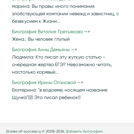
марина:
Вы правы: иного понимания
злобствующей компании невежд и завистниц, с
безвкусием к Жизни...
Биография Виталия Третьякова
Жена.:
Вы человек глупый
Биография Анны Демьяны
Людмила:
Кто писал эту жуткую статью -
очередная жертва ЕГЭ? Невозможно читать,
настолько корявый...
Биография Ирины Огановой
Екатерина:
"в водоеме, носящем название
Щучка")))) Это писал ребенок!)
Stories-of-success.ru © 2008-2026.
Добавить биографию