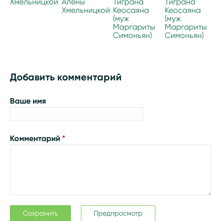
Хмельницкой
Алены
Тиграна
Тиграна
Хмельницкой
Кеосаяна
Кеосаяна
(муж
(муж
Маргариты
Маргариты
Симоньян)
Симоньян)
Добавить комментарий
Ваше имя
Комментарий
*