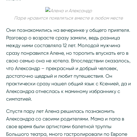
Паре нравится появляться вместе в любом месте
Они познакомились на вечеринке у общего приятеля.
Разговор о возрасте сразу замяли, ведь разница
между ними составляла 12 лет. Молодой мужчина
сразу понравился Алене, но торопить впускать его в
свою семью она не хотела. Впоследствии оказалось,
что Александр – прекрасный и добрый человек,
достаточно щедрый и любит путешествия. Он
практически сразу нашел общий язык с Ксенией, да и
Александра отнеслась к маминому избраннику с
симпатией.
Спустя пару лет Алена решилась познакомить
Александра со своими родителями. Мама и папа в
свое время были артистами балетной труппы
Большого театра, много гастролировали по Европе