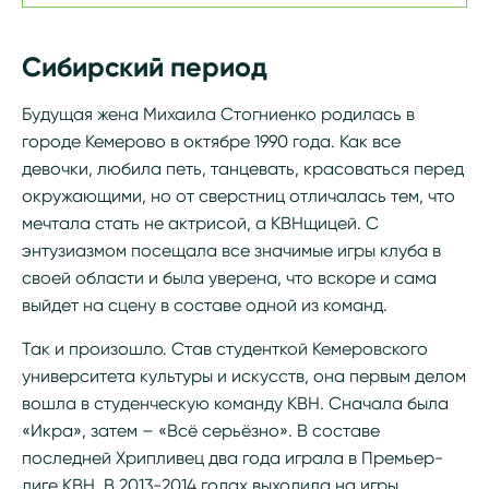
Сибирский период
Будущая жена Михаила Стогниенко родилась в
городе Кемерово в октябре 1990 года. Как все
девочки, любила петь, танцевать, красоваться перед
окружающими, но от сверстниц отличалась тем, что
мечтала стать не актрисой, а КВНщицей. С
энтузиазмом посещала все значимые игры клуба в
своей области и была уверена, что вскоре и сама
выйдет на сцену в составе одной из команд.
Так и произошло. Став студенткой Кемеровского
университета культуры и искусств, она первым делом
вошла в студенческую команду КВН. Сначала была
«Икра», затем – «Всё серьёзно». В составе
последней Хрипливец два года играла в Премьер-
лиге КВН. В 2013-2014 годах выходила на игры