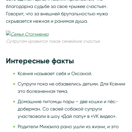
благодарна судьбе за свое «рыжее счастье».
Говорит, что за внешней брутальностью мужа
скрывается нежная и ранимая душа.
Супругам нравится тихое семейное счастье
Интересные факты
Ксения называет себя и Оксаной.
Супруги пока не обзавелись детьми. Для Ксении
это болезненная тема.
Домашние питомцы пары – две кошки и пёс-
доберман. Со своей собакой супруги
участвовали в шоу «Дай лапу» в «VK видео».
Родители Михаила рано ушли из жизни, и это