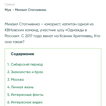
Семья:
Муж - Михаил Стогниенко.
Михаил Стогниенко – юморист, капитан одной из
КВНовских команд, участник шоу «Однажды в
России». С 2017 года женат на Ксении Хрипливец. Кто
она такая?
Содержание
Сибирский период
Знакомство и брак
Москва
Личная жизнь
Интересные факты
Интересное видео