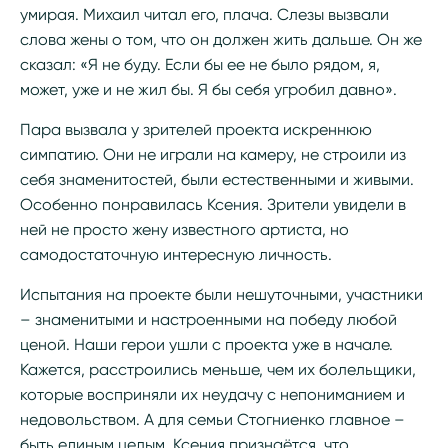
умирая. Михаил читал его, плача. Слезы вызвали
слова жены о том, что он должен жить дальше. Он же
сказал: «Я не буду. Если бы ее не было рядом, я,
может, уже и не жил бы. Я бы себя угробил давно».
Пара вызвала у зрителей проекта искреннюю
симпатию. Они не играли на камеру, не строили из
себя знаменитостей, были естественными и живыми.
Особенно понравилась Ксения. Зрители увидели в
ней не просто жену известного артиста, но
самодостаточную интересную личность.
Испытания на проекте были нешуточными, участники
– знаменитыми и настроенными на победу любой
ценой. Наши герои ушли с проекта уже в начале.
Кажется, расстроились меньше, чем их болельщики,
которые восприняли их неудачу с непониманием и
недовольством. А для семьи Стогниенко главное –
быть единым целым. Ксения признаётся, что