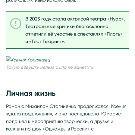
роликов. Активно искала себя.
В 2023 году стала актрисой театра «Нуар».
Театральные критики благосклонно
отметили её участие в спектаклях «Плоть»
и «Тест Тьюринг».
Такую девушку нельзя было не заметить
Личная жизнь
Роман с Михаилом Стогниенко продолжался. Ксения
ждала предложения, и оно последовало. Юморист
подошел к мероприятию творчески, а друзья и
коллеги по шоу «Однажды в России» с