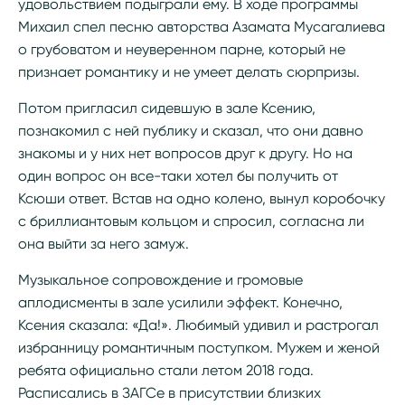
удовольствием подыграли ему. В ходе программы
Михаил спел песню авторства Азамата Мусагалиева
о грубоватом и неуверенном парне, который не
признает романтику и не умеет делать сюрпризы.
Потом пригласил сидевшую в зале Ксению,
познакомил с ней публику и сказал, что они давно
знакомы и у них нет вопросов друг к другу. Но на
один вопрос он все-таки хотел бы получить от
Ксюши ответ. Встав на одно колено, вынул коробочку
с бриллиантовым кольцом и спросил, согласна ли
она выйти за него замуж.
Музыкальное сопровождение и громовые
аплодисменты в зале усилили эффект. Конечно,
Ксения сказала: «Да!». Любимый удивил и растрогал
избранницу романтичным поступком. Мужем и женой
ребята официально стали летом 2018 года.
Расписались в ЗАГСе в присутствии близких