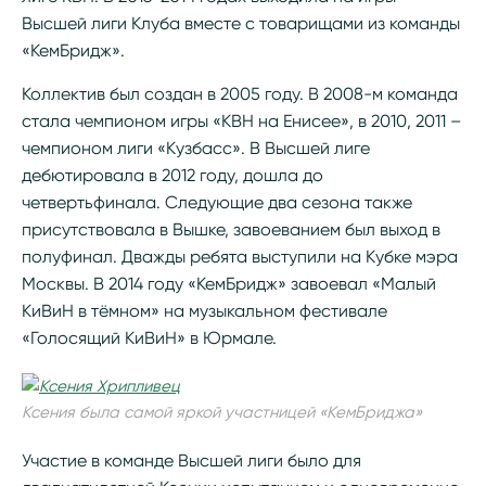
Высшей лиги Клуба вместе с товарищами из команды
«КемБридж».
Коллектив был создан в 2005 году. В 2008-м команда
стала чемпионом игры «КВН на Енисее», в 2010, 2011 –
чемпионом лиги «Кузбасс». В Высшей лиге
дебютировала в 2012 году, дошла до
четвертьфинала. Следующие два сезона также
присутствовала в Вышке, завоеванием был выход в
полуфинал. Дважды ребята выступили на Кубке мэра
Москвы. В 2014 году «КемБридж» завоевал «Малый
КиВиН в тёмном» на музыкальном фестивале
«Голосящий КиВиН» в Юрмале.
Ксения была самой яркой участницей «КемБриджа»
Участие в команде Высшей лиги было для