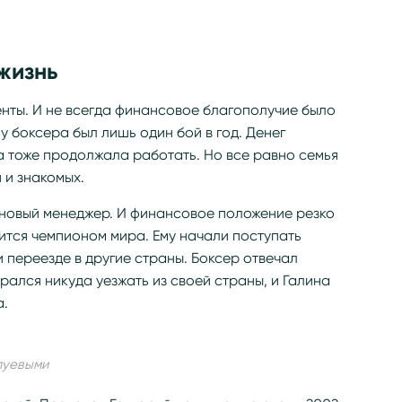
жизнь
нты. И не всегда финансовое благополучие было
у боксера был лишь один бой в год. Денег
а тоже продолжала работать. Но все равно семья
 и знакомых.
 новый менеджер. И финансовое положение резко
вится чемпионом мира. Ему начали поступать
 переезде в другие страны. Боксер отвечал
рался никуда уезжать из своей страны, и Галина
а.
луевыми