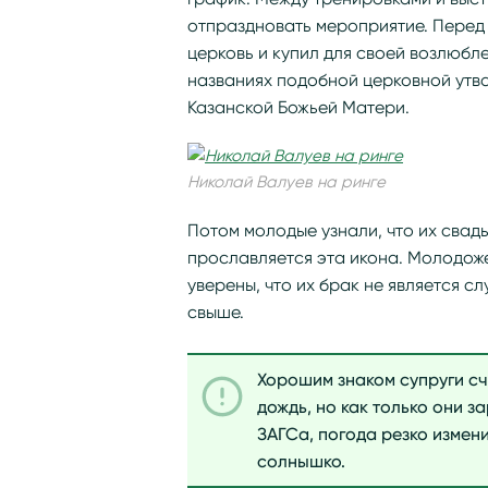
отпраздновать мероприятие. Перед
церковь и купил для своей возлюбл
названиях подобной церковной утва
Казанской Божьей Матери.
Николай Валуев на ринге
Потом молодые узнали, что их свадь
прославляется эта икона. Молодоже
уверены, что их брак не является 
свыше.
Хорошим знаком супруги счи
дождь, но как только они 
ЗАГСа, погода резко измени
солнышко.