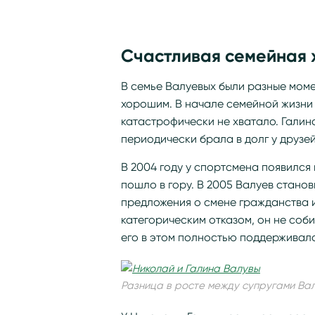
Счастливая семейная 
В семье Валуевых были разные моме
хорошим. В начале семейной жизни 
катастрофически не хватало. Галин
периодически брала в долг у друзей
В 2004 году у спортсмена появился
пошло в гору. В 2005 Валуев стано
предложения о смене гражданства и
категорическим отказом, он не соби
его в этом полностью поддерживал
Разница в росте между супругами Ва