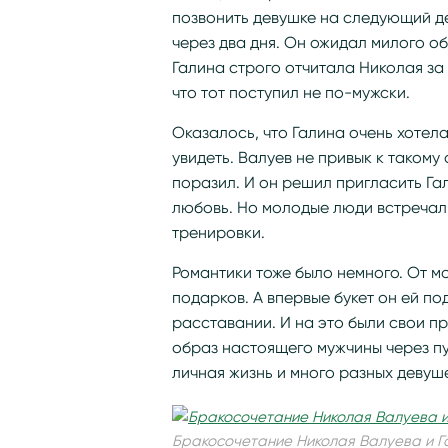
позвонить девушке на следующий д
через два дня. Он ожидал милого об
Галина строго отчитала Николая за 
что тот поступил не по-мужски.
Оказалось, что Галина очень хотела
увидеть. Валуев не привык к таком
поразил. И он решил пригласить Га
любовь. Но молодые люди встречали
тренировки.
Романтики тоже было немного. От мо
подарков. А впервые букет он ей по
расставании. И на это были свои 
образ настоящего мужчины через пу
личная жизнь и много разных девуше
Бракосочетание Николая Валуева и Г