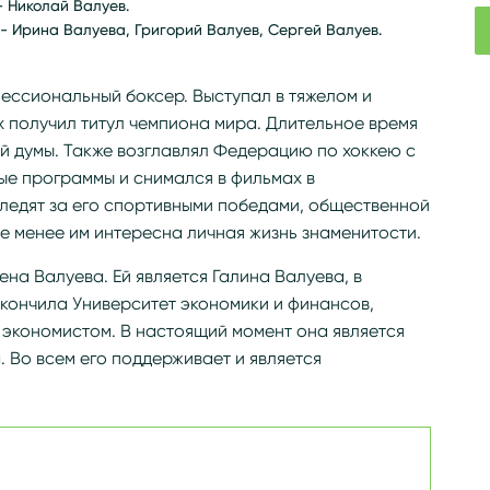
- Николай Валуев.
 - Ирина Валуева, Григорий Валуев, Сергей Валуев.
ессиональный боксер. Выступал в тяжелом и
х получил титул чемпиона мира. Длительное время
й думы. Также возглавлял Федерацию по хоккею с
ые программы и снимался в фильмах в
ледят за его спортивными победами, общественной
не менее им интересна личная жизнь знаменитости.
ена Валуева. Ей является Галина Валуева, в
кончила Университет экономики и финансов,
 экономистом. В настоящий момент она является
. Во всем его поддерживает и является