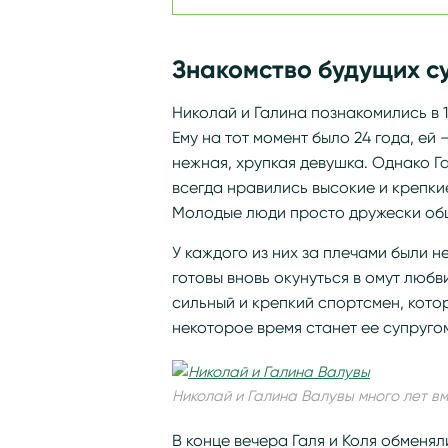
Знакомство будущих с
Николай и Галина познакомились в 1
Ему на тот момент было 24 года, ей
нежная, хрупкая девушка. Однако Г
всегда нравились высокие и крепкие
Молодые люди просто дружески об
У каждого из них за плечами были н
готовы вновь окунуться в омут любви
сильный и крепкий спортсмен, кото
некоторое время станет ее супругом
Николай и Галина Валувы много лет в
В конце вечера Галя и Коля обмен