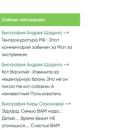
Сейчас обсуждают
Биография Андрея Щадило
Генпрокуратура РФ :
Этот
комментарий забенен за Мат за
экстремизм
Биография Андрея Щадило
Кот Василий :
Извините за
нецензурную брань Это не он
писал Не кот собакин А
неизвестный Пользователь
Биография Киры Сазоновой
Эдуард:
Семью ВАМ надо...
Детей.... Время бежит НЕ
угонишься.... Счастье ВАМ