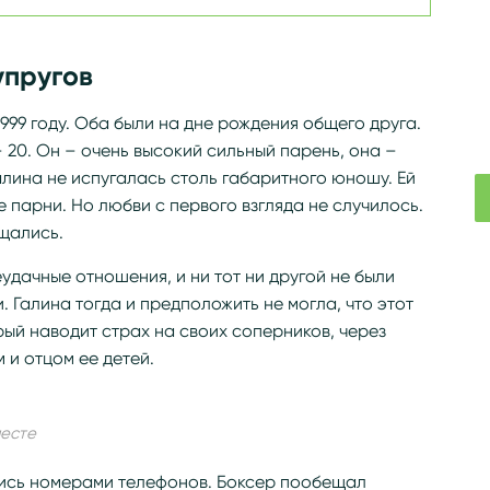
упругов
999 году. Оба были на дне рождения общего друга.
 – 20. Он – очень высокий сильный парень, она –
алина не испугалась столь габаритного юношу. Ей
 парни. Но любви с первого взгляда не случилось.
щались.
еудачные отношения, и ни тот ни другой не были
. Галина тогда и предположить не могла, что этот
рый наводит страх на своих соперников, через
 и отцом ее детей.
месте
ялись номерами телефонов. Боксер пообещал