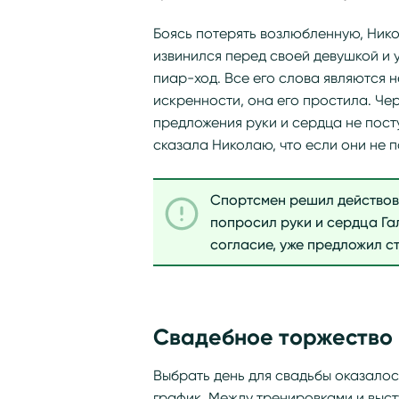
Боясь потерять возлюбленную, Нико
извинился перед своей девушкой и у
пиар-ход. Все его слова являются 
искренности, она его простила. Че
предложения руки и сердца не посту
сказала Николаю, что если они не по
Спортсмен решил действов
попросил руки и сердца Гал
согласие, уже предложил ст
Свадебное торжество
Выбрать день для свадьбы оказалос
график. Между тренировками и выс