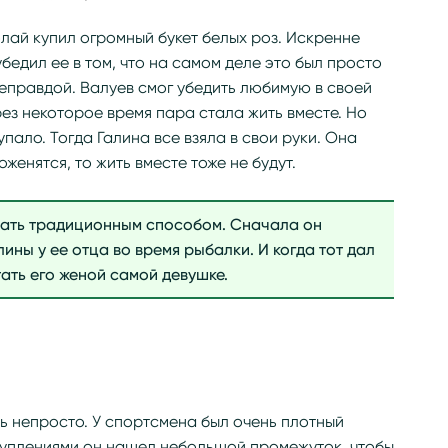
лай купил огромный букет белых роз. Искренне
бедил ее в том, что на самом деле это был просто
неправдой. Валуев смог убедить любимую в своей
рез некоторое время пара стала жить вместе. Но
пало. Тогда Галина все взяла в свои руки. Она
женятся, то жить вместе тоже не будут.
ать традиционным способом. Сначала он
ины у ее отца во время рыбалки. И когда тот дал
ать его женой самой девушке.
ь непросто. У спортсмена был очень плотный
туплениями он нашел небольшой промежуток, чтобы