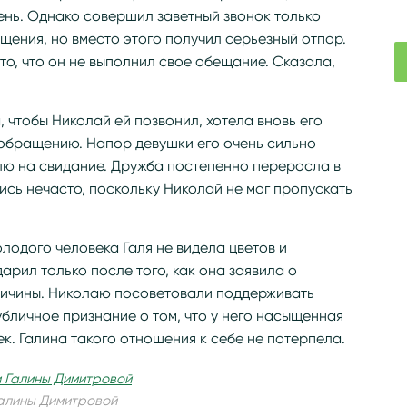
ень. Однако совершил заветный звонок только
щения, но вместо этого получил серьезный отпор.
то, что он не выполнил свое обещание. Сказала,
, чтобы Николай ей позвонил, хотела вновь его
у обращению. Напор девушки его очень сильно
лю на свидание. Дружба постепенно переросла в
сь нечасто, поскольку Николай не мог пропускать
лодого человека Галя не видела цветов и
дарил только после того, как она заявила о
причины. Николаю посоветовали поддерживать
бличное признание о том, что у него насыщенная
к. Галина такого отношения к себе не потерпела.
алины Димитровой