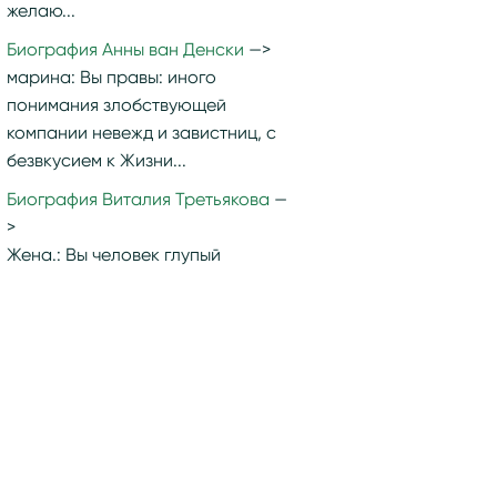
желаю...
Биография Анны ван Денски
марина:
Вы правы: иного
понимания злобствующей
компании невежд и завистниц, с
безвкусием к Жизни...
Биография Виталия Третьякова
Жена.:
Вы человек глупый