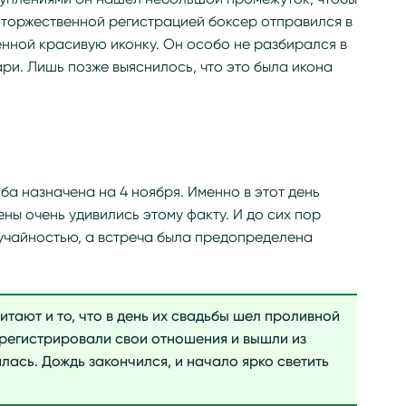
 торжественной регистрацией боксер отправился в
енной красивую иконку. Он особо не разбирался в
ри. Лишь позже выяснилось, что это была икона
ба назначена на 4 ноября. Именно в этот день
ны очень удивились этому факту. И до сих пор
случайностью, а встреча была предопределена
тают и то, что в день их свадьбы шел проливной
зарегистрировали свои отношения и вышли из
лась. Дождь закончился, и начало ярко светить