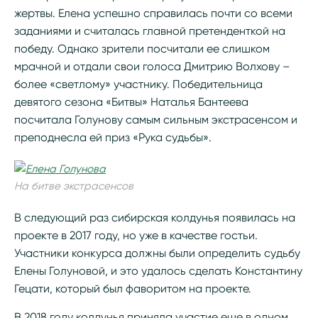
жертвы. Елена успешно справилась почти со всеми
заданиями и считалась главной претенденткой на
победу. Однако зрители посчитали ее слишком
мрачной и отдали свои голоса Дмитрию Волхову –
более «светлому» участнику. Победительница
девятого сезона «Битвы» Наталья Бантеева
посчитала Голунову самым сильным экстрасенсом и
преподнесла ей приз «Рука судьбы».
На битве экстрасенсов
В следующий раз сибирская колдунья появилась на
проекте в 2017 году, но уже в качестве гостьи.
Участники конкурса должны были определить судьбу
Елены Голуновой, и это удалось сделать Константину
Гецати, который был фаворитом на проекте.
В 2018 году колдунья приняла участие еще в одном