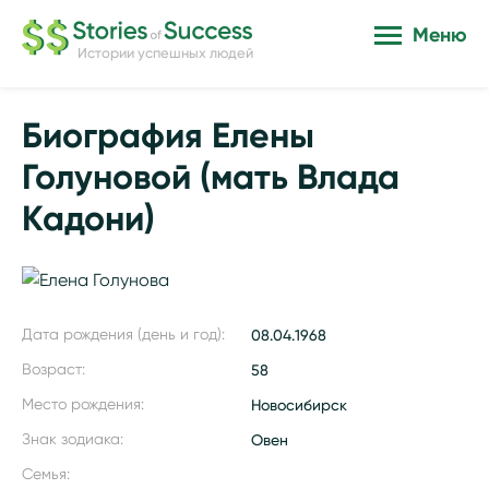
Меню
Истории успешных людей
Биография Елены
Голуновой (мать Влада
Кадони)
Дата рождения (день и год):
08.04.1968
Возраст:
58
Место рождения:
Новосибирск
Знак зодиака:
Овен
Семья: