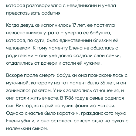
которая разговаривала с невидимками и умела
предсказывать события.
Когда девушке исполнилось 17 лет, ее постигла
невосполнимая утрата – умерла ее бабушка,
которая, по сути, была единственным близким ей
человеком. К тому моменту Елена не общалась с
родителями – они уже давно создали свои семьи,
отдалились от дочери и стали ей чужими.
Вскоре после смерти бабушки она познакомилась с
мужчиной, которому на тот момент было 35 лет, и он
занимался рэкетом. У них завязались отношения, и
они стали жить вместе. В 1986 году в семье родился
сын Виктор, который получил фамилию матери.
Однако счастье было коротким, гражданского мужа
Елены убили, и она осталась совсем одна на руках с
маленьким сыном.