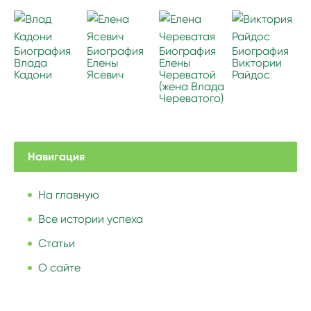
Биография
Биография
Биография
Биография
Влада
Елены
Елены
Виктории
Кадони
Ясевич
Череватой
Райдос
(жена Влада
Череватого)
Навигация
На главную
Все истории успеха
Статьи
О сайте