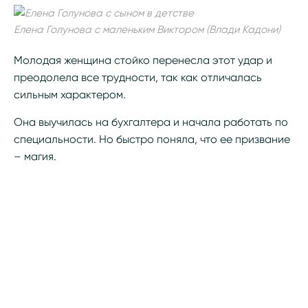
Елена Голунова с маленьким Виктором (Влади Кадони)
Молодая женщина стойко перенесла этот удар и
преодолела все трудности, так как отличалась
сильным характером.
Она выучилась на бухгалтера и начала работать по
специальности. Но быстро поняла, что ее призвание
– магия.