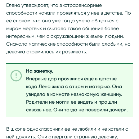
Елена утверждает, что экстрасенсорные
способности начали проявляться у нее в детстве. По
ее словам, что она уже тогда умела общаться с
миром мертвых и считала такое общение более
интересным, чем с окружающими живыми людьми.
Сначала магические способности были слабыми, но
девочка стремилась их развивать.
На заметку.
Впервые дар проявился еще в детстве,
кода Лена жила с отцом и матерью. Она
увидела в комнате незнакомую женщину.
Родители не могли ее видеть и прошли
сквозь нее. Они тогда не поверили дочери.
В школе одноклассники ее не любили и не хотели с
ней дружить. Они отвергали странную девочку,