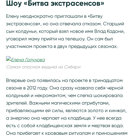
Шоу «Битва экстрасенсов»
Елену неоднократно приглашали в «Битву
экстрасенсов», но она отвечала отказом. Старший
сын колдуньи, который взял новое имя Влад Кадони,
уговорил маму прийти на телешоу. Он сам был
участником проекта в двух предыдущих сезонах.
Самая опасная ведьма из Сибири
Впервые она появилась на проекте в тринадцатом
сезоне в 2012 году. Она сразу назвала себя черной
колдуньей и некромантом, чем слегка шокировала
зрителей. Важными магическими атрибутами,
прибавляющими ей силы, являются золото и кинжал,
а энергию она черпает на кладбище. У нее всегда
есть с собой кладбищенская земля и мертвая вода.
Она прибегает к кровавым ритуалам и приношениям