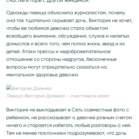
счастье в паре с другой женщиной.
Однажды певица объяснила журналистам, почему
она так тщательно скрывает дочь. Виктория не хочет,
чтобы ее любимая девочка стала объектом
всеобщего внимания, обсуждения, слухов и нелепых
домыслов и всего того, чем полна жизнь звезд и их
детей. Атаки прессы и недоброжелательное
отношение со стороны недругов, бесконечные
вопросы могут отрицательно сказаться на
ментальном здоровье девочки.
Певица Виктория Дайнеко – счастливая мама
Виктория не выкладывает в Сеть совместные фото с
ребенком, не рассказывает о девочке ровным счетом
ничего и старается избегать любые разговоры о ней.
Тем не менее поклонники подразумевают, что дочь