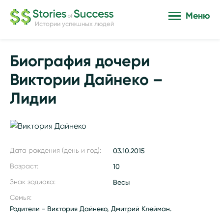
Меню
Истории успешных людей
Биография дочери
Виктории Дайнеко –
Лидии
Дата рождения (день и год):
03.10.2015
Возраст:
10
Знак зодиака:
Весы
Семья:
Родители - Виктория Дайнеко, Дмитрий Клейман.