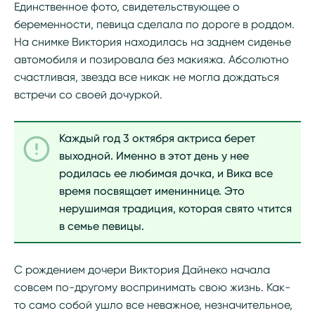
Единственное фото, свидетельствующее о
беременности, певица сделала по дороге в роддом.
На снимке Виктория находилась на заднем сиденье
автомобиля и позировала без макияжа. Абсолютно
счастливая, звезда все никак не могла дождаться
встречи со своей дочуркой.
Каждый год 3 октября актриса берет
выходной. Именно в этот день у нее
родилась ее любимая дочка, и Вика все
время посвящает имениннице. Это
нерушимая традиция, которая свято чтится
в семье певицы.
С рождением дочери Виктория Дайнеко начала
совсем по-другому воспринимать свою жизнь. Как-
то само собой ушло все неважное, незначительное,