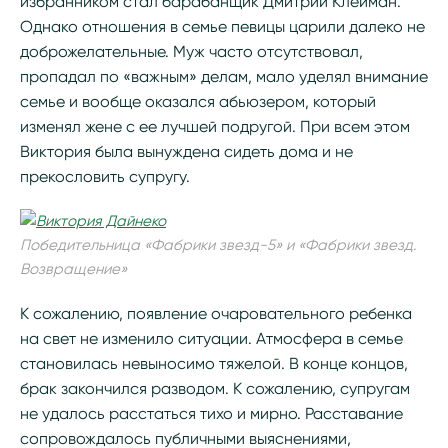
избранником стал барабанщик Дмитрий Клейман.
Однако отношения в семье певицы царили далеко не
доброжелательные. Муж часто отсутствовал,
пропадал по «важным» делам, мало уделял внимание
семье и вообще оказался абьюзером, который
изменял жене с ее лучшей подругой. При всем этом
Виктория была вынуждена сидеть дома и не
прекословить супругу.
Победительница «Фабрики звезд-5» и «Фабрики звезд.
Возвращение»
К сожалению, появление очаровательного ребенка
на свет не изменило ситуации. Атмосфера в семье
становилась невыносимо тяжелой. В конце концов,
брак закончился разводом. К сожалению, супругам
не удалось расстаться тихо и мирно. Расставание
сопровождалось публичными выяснениями,