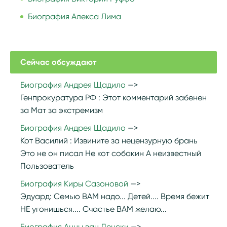
Биография Алекса Лима
Сейчас обсуждают
Биография Андрея Щадило
Генпрокуратура РФ :
Этот комментарий забенен
за Мат за экстремизм
Биография Андрея Щадило
Кот Василий :
Извините за нецензурную брань
Это не он писал Не кот собакин А неизвестный
Пользователь
Биография Киры Сазоновой
Эдуард:
Семью ВАМ надо... Детей.... Время бежит
НЕ угонишься.... Счастье ВАМ желаю...
Биография Анны ван Денски