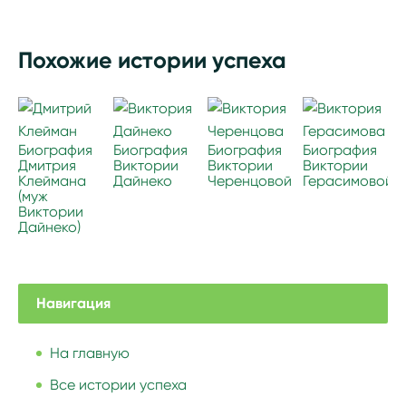
Похожие истории успеха
Биография
Биография
Биография
Биография
Дмитрия
Виктории
Виктории
Виктории
Клеймана
Дайнеко
Черенцовой
Герасимовой
(муж
Виктории
Дайнеко)
Навигация
На главную
Все истории успеха