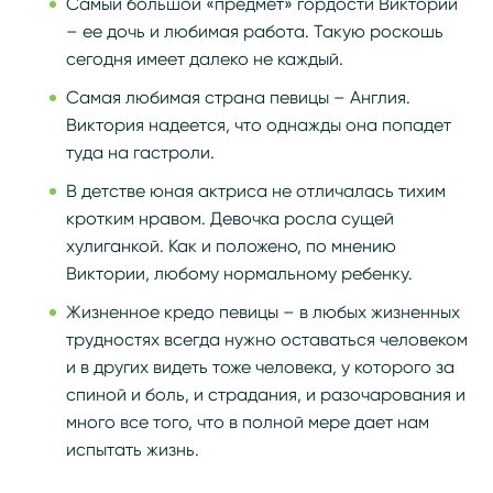
Самый большой «предмет» гордости Виктории
– ее дочь и любимая работа. Такую роскошь
сегодня имеет далеко не каждый.
Самая любимая страна певицы – Англия.
Виктория надеется, что однажды она попадет
туда на гастроли.
В детстве юная актриса не отличалась тихим
кротким нравом. Девочка росла сущей
хулиганкой. Как и положено, по мнению
Виктории, любому нормальному ребенку.
Жизненное кредо певицы – в любых жизненных
трудностях всегда нужно оставаться человеком
и в других видеть тоже человека, у которого за
спиной и боль, и страдания, и разочарования и
много все того, что в полной мере дает нам
испытать жизнь.