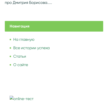
про Дмитрия Борисова.....
Навигация
На главную
Все истории успеха
Статьи
О сайте