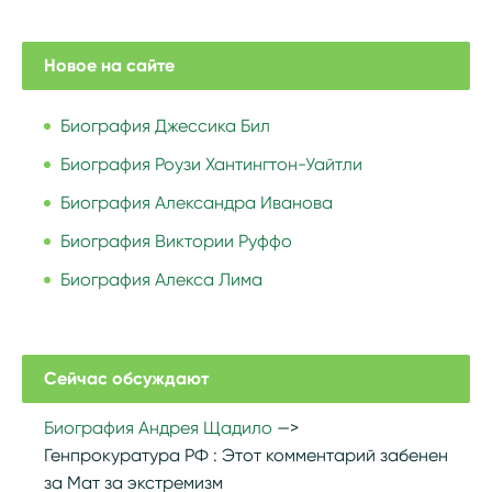
Новое на сайте
Биография Джессика Бил
Биография Роузи Хантингтон-Уайтли
Биография Александра Иванова
Биография Виктории Руффо
Биография Алекса Лима
Сейчас обсуждают
Биография Андрея Щадило
Генпрокуратура РФ :
Этот комментарий забенен
за Мат за экстремизм