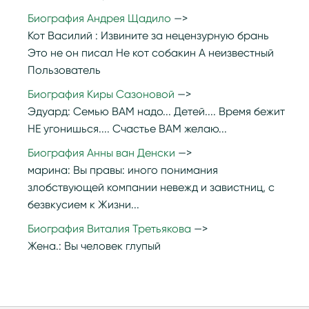
Биография Андрея Щадило
Кот Василий :
Извините за нецензурную брань
Это не он писал Не кот собакин А неизвестный
Пользователь
Биография Киры Сазоновой
Эдуард:
Семью ВАМ надо... Детей.... Время бежит
НЕ угонишься.... Счастье ВАМ желаю...
Биография Анны ван Денски
марина:
Вы правы: иного понимания
злобствующей компании невежд и завистниц, с
безвкусием к Жизни...
Биография Виталия Третьякова
Жена.:
Вы человек глупый