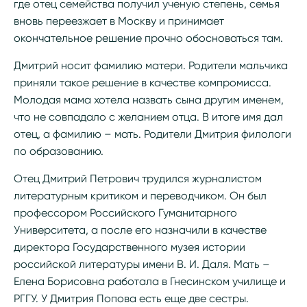
где отец семейства получил ученую степень, семья
вновь переезжает в Москву и принимает
окончательное решение прочно обосноваться там.
Дмитрий носит фамилию матери. Родители мальчика
приняли такое решение в качестве компромисса.
Молодая мама хотела назвать сына другим именем,
что не совпадало с желанием отца. В итоге имя дал
отец, а фамилию – мать. Родители Дмитрия филологи
по образованию.
Отец Дмитрий Петрович трудился журналистом
литературным критиком и переводчиком. Он был
профессором Российского Гуманитарного
Университета, а после его назначили в качестве
директора Государственного музея истории
российской литературы имени В. И. Даля. Мать –
Елена Борисовна работала в Гнесинском училище и
РГГУ. У Дмитрия Попова есть еще две сестры.