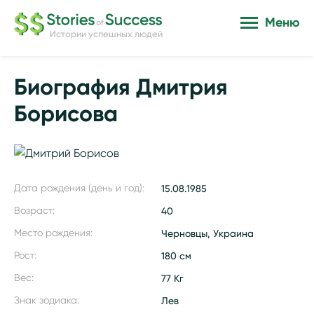
Меню
Истории успешных людей
Биография Дмитрия
Борисова
Дата рождения (день и год):
15.08.1985
Возраст:
40
Место рождения:
Черновцы, Украина
Рост:
180 см
Вес:
77 Кг
Знак зодиака:
Лев