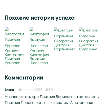
Похожие истории успеха
Биография
Биография
Дмитрия
Дмитрия
Портнягина
Сидорина
Краткая
Краткая
биография
биография
Дмитрия
Дмитрия
Крылова
Шепелева
Комментарии
Елена
- 16 апреля 2023 - 11:50
Начала читать про Дмитрия Борисова, а потом что у
Дмитрия Попова есть еще и сестры. А потом опять