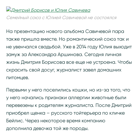
Семейный союз с Юлией Савичевой не состоялся
На презентацию нового альбома Савичевой пара
также пришла вместе. Но романтический союз так и
не увенчался свадьбой. Уже в 2014 году Юлия выходит
замуж за Александра Аршинова. Сегодня личная
жизнь Дмитрия Борисова все еще не устроена. Чтобы
скрасить свой досуг, журналист завел домашних
питомцев.
Первыми у него поселились кошки, но из-за того, что
у него начались признаки аллергии животные были
перевезены к родителям журналиста. После Дмитрий
приобрел щенка – русского тойтерьера по кличке
Бейлис. Через некоторое время компанию
дополнила девочка той же породы.