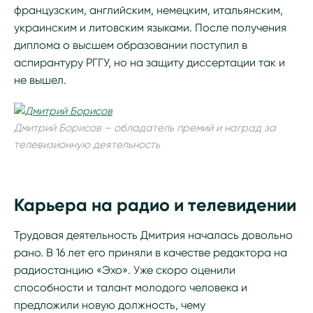
французским, английским, немецким, итальянским,
украинским и литовским языками. После получения
диплома о высшем образовании поступил в
аспирантуру РГГУ, но на защиту диссертации так и
не вышел.
Дмитрий Борисов – обладатель премий и наград за
телевизионную деятельность
Карьера на радио и телевидении
Трудовая деятельность Дмитрия началась довольно
рано. В 16 лет его приняли в качестве редактора на
радиостанцию «Эхо». Уже скоро оценили
способности и талант молодого человека и
предложили новую должность, чему