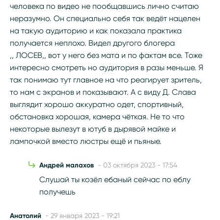
человека по видео не пообщавшись лично считаю
неразумно. Он специально себя так ведёт нацелен
на такую аудиторию и как показала практика
получается неплохо. Видел другого блогера
,, ЛОСЕВ,, вот у него без мата и по фактам все. Тоже
интересно смотреть но аудитория в разы меньше. Я
так понимаю тут главное на что реагирует зритель,
то нам с экранов и показывают. А с виду Д. Слава
выглядит хорошо аккуратно одет, спортивный,
обстановка хорошая, камера чёткая. Не то что
некоторые вылезут в ютуб в дырявой майке и
лампочкой вместо люстры ещё и пьяные.
Андрей малахов
- 03 октября 2023 - 17:54
Слушай ты козёл ебаный сейчас по еблу
получешь
Анатолий
- 29 января 2023 - 19:21