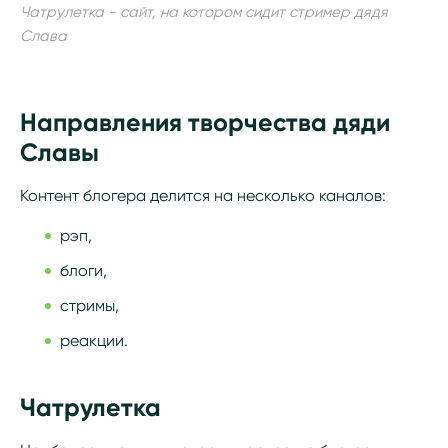
Чатрулетка - сайт, на котором сидит стример дядя
Слава
Направления творчества дяди
Славы
Контент блогера делится на несколько каналов:
рэп,
блоги,
стримы,
реакции.
Чатрулетка