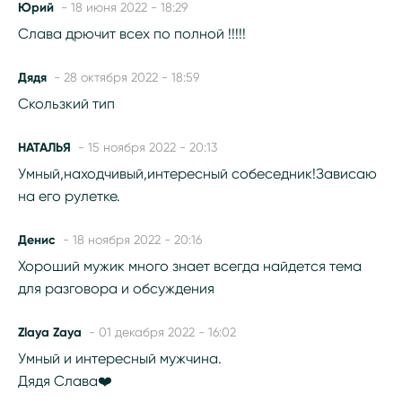
Юрий
- 18 июня 2022 - 18:29
Слава дрючит всех по полной !!!!!
Дядя
- 28 октября 2022 - 18:59
Скользкий тип
НАТАЛЬЯ
- 15 ноября 2022 - 20:13
Умный,находчивый,интересный собеседник!Зависаю
на его рулетке.
Денис
- 18 ноября 2022 - 20:16
Хороший мужик много знает всегда найдется тема
для разговора и обсуждения
Zlaya Zaya
- 01 декабря 2022 - 16:02
Умный и интересный мужчина.
Дядя Слава❤️