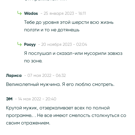
Wados
- 25 января 2023 - 16:11
Тебе до уровня этой шерсти всю жизнь
ползти и то не дотянешь
Рооуу
- 20 ноября 2023 - 02:04
Я послушал и сказал-или мусорили завхоз
по зоне.
Лариса
- 07 мая 2022 - 06:32
Великолепный мужчина. Я его люблю смотреть.
ЭМ
- 14 мая 2022 - 20:40
Крутой мужик, отзеркаливает всех по полной
программе.. . Не все имеют смелость столкнуться со
своим отражением.