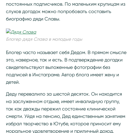
постоянных подписчиков. По маленьким крупицам из
слухов догадок можно попробовать составить
биографию дяди Славы.
Блогер дядя Слава в молодые годы
Блогер часто называет себя Дедом. В прямом смысле
это, наверное, так и есть. В подтверждение догадки
свидетельствуют выложенные фотографии без
подписей в Инстаграме. Автор блога имеет жену и
детей.
Деду перевалило за шестой десяток. Он находится
на заслуженном отдыхе, имеет инвалидную группу,
так как дважды пережил состояние клинической
смерти. Уйдя на пенсию, Дед единственным занятием
избрал творчество в Ютубе, которое приносит ему
моральное удовлетворение и приличный доход.