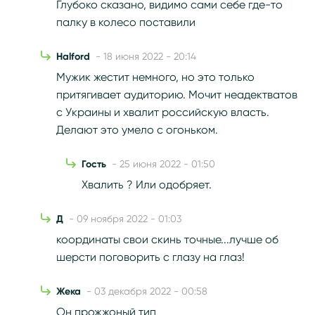
Глубоко сказано, видимо сами себе где-то
палку в колесо поставили
Halford
- 18 июня 2022 - 20:14
Мужик жестит немного, но это только
притягивает аудиторию. Мочит неадектватов
с Украины и хвалит российскую власть.
Делают это умело с огоньком.
Гость
- 25 июня 2022 - 01:50
Хвалить ? Или одобряет.
Д
- 09 ноября 2022 - 01:03
координаты свои скинь точные...лучше об
шерсти поговорить с глазу на глаз!
Жека
- 03 декабря 2022 - 00:58
Он прожжоный тип