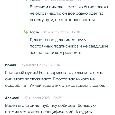
В прямом смысле - сколько бы человека
не обгавкивали, он всё равно идёт по
своему пути, не останавливается.
Гость
- 10 марта 2023 - 15:08
Делает свое дело имеет кучу
постоянных подписчиков и не сведущим
все по полочкам разложит
Ирина
- 25 января 2023 - 20:04
Классный мужик! Разговаривает с людьми так, как
они этого заслуживают. Просто так никого не
оскорбляет. Умней всех этих отписавшихся лохлов.
Алексей
- 27 января 2023 - 06:39
Видел его стримы, публику собирает большую
потому что контент специфический. А судить