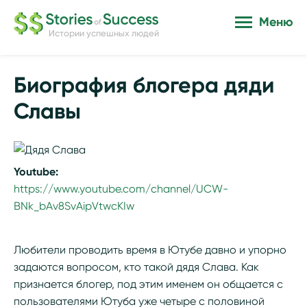
Меню
Истории успешных людей
Биография блогера дяди
Славы
Youtube:
https://www.youtube.com/channel/UCW-
BNk_bAv8SvAipVtwcKIw
Любители проводить время в Ютубе давно и упорно
задаются вопросом, кто такой дядя Слава. Как
признается блогер, под этим именем он общается с
пользователями Ютуба уже четыре с половиной