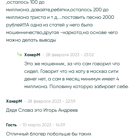
,осталось 100 до
миллиона..давайте,ребятки,осталось 200 до
миллиона триста и т д....поставить песню 2000
рублей!!!А одна из статей у него была
мошенничество,другая -наркота,на основе чего
можно делать выводы
ХакерМ
- 28 февраля 2023 - 23:02
Это же мошенник, за что сам говорил что
сидел. Говорит что на хату в москва сити
денег нет, а сам в месяц минимум имеет 4
миллиона. Половину которую забирает себе.
ХакерМ
- 28 февраля 2023 - 22:59
Дядя Слава это Игорь Андреев
Гость
- 10 марта 2023 - 14:59
Отличный блогер побольше бы таких