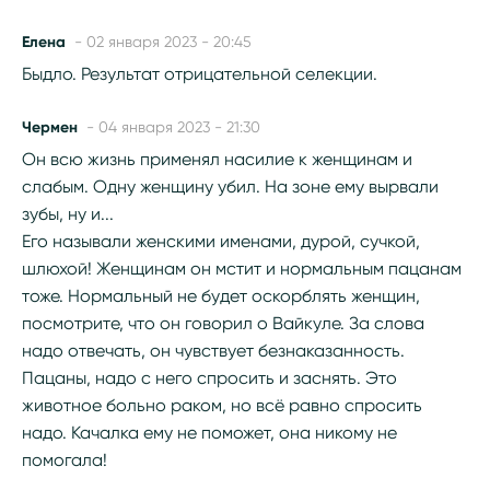
Елена
- 02 января 2023 - 20:45
Быдло. Результат отрицательной селекции.
Чермен
- 04 января 2023 - 21:30
Он всю жизнь применял насилие к женщинам и
слабым. Одну женщину убил. На зоне ему вырвали
зубы, ну и...
Его называли женскими именами, дурой, сучкой,
шлюхой! Женщинам он мстит и нормальным пацанам
тоже. Нормальный не будет оскорблять женщин,
посмотрите, что он говорил о Вайкуле. За слова
надо отвечать, он чувствует безнаказанность.
Пацаны, надо с него спросить и заснять. Это
животное больно раком, но всё равно спросить
надо. Качалка ему не поможет, она никому не
помогала!