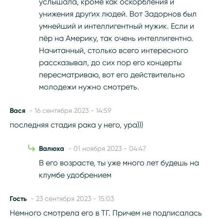
услышала, кроме как оскорбления и
унижения других людей. Вот Задорнов был
умнейший и интеллигентный мужик. Если и
пёр на Америку, так очень интеллигентно.
Начитанный, столько всего интересного
рассказывал, до сих пор его концерты
пересматриваю, вот его действительно
молодежи нужно смотреть.
Вася
- 16 сентября 2023 - 14:59
последняя стадия рака у него, ура)))
Валюха
- 01 ноября 2023 - 04:47
В его возрасте, ты уже много лет будешь на
клумбе удобрением
Гость
- 23 сентября 2023 - 15:03
Немного смотрела его в ТГ. Причем не подписалась