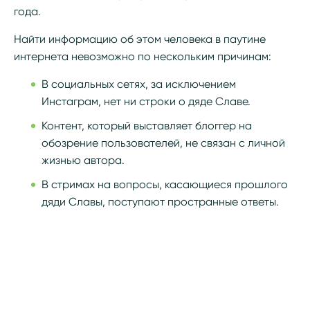
года.
Найти информацию об этом человека в паутине
интернета невозможно по нескольким причинам:
В социальных сетях, за исключением
Инстаграм, нет ни строки о дяде Славе.
Контент, который выставляет блоггер на
обозрение пользователей, не связан с личной
жизнью автора.
В стримах на вопросы, касающиеся прошлого
дяди Славы, поступают пространные ответы.