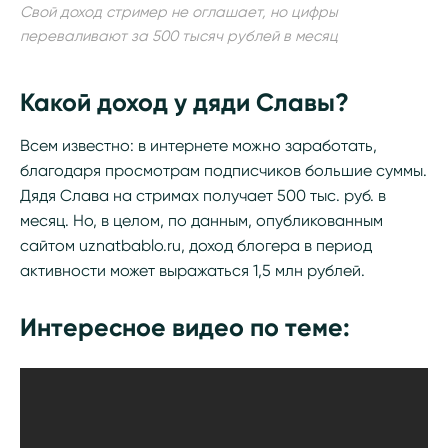
Свой доход стример не оглашает, но цифры
переваливают за 500 тысяч рублей в месяц
Какой доход у дяди Славы?
Всем известно: в интернете можно заработать,
благодаря просмотрам подписчиков большие суммы.
Дядя Слава на стримах получает 500 тыс. руб. в
месяц. Но, в целом, по данным, опубликованным
сайтом uznatbablo.ru, доход блогера в период
активности может выражаться 1,5 млн рублей.
Интересное видео по теме: