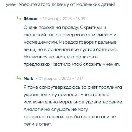
умён! Уберите этого дядечку от маленьких детей!
Яблоко
- 12 января 2023 - 16:09
Очень похоже на правду. Скрытный и
скользкий тип он с мерзковатым смехом и
насмешечками. Изредка говорит дельные
вещи, но в основном все пустая болтовня.
Натыкался на неск его роликов в
предложках, хватило чтоб сложить мненип.
Mark
- 01 февраля 2023 - 12:17
Я тоже самоутверждаюсь за счёт троллинга
украинцев - ну приносит мне это дело
исключительно моральное удовлетворение.
Аналогично слушать не могу
кастрюлеголовых, как бы складно они не
пели в ответ.