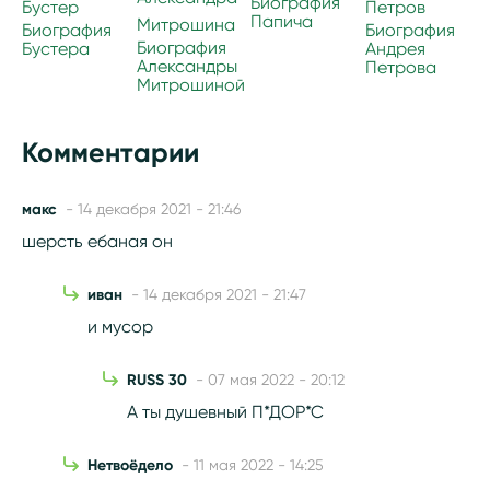
Биография
Папича
Биография
Биография
Биография
Бустера
Андрея
Александры
Петрова
Митрошиной
Комментарии
макс
- 14 декабря 2021 - 21:46
шерсть ебаная он
иван
- 14 декабря 2021 - 21:47
и мусор
RUSS 30
- 07 мая 2022 - 20:12
А ты душевный П*ДОР*С
Нетвоёдело
- 11 мая 2022 - 14:25