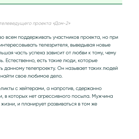
 телеведущего проекта «Дом-2»
о всем поддерживать участников проекта, но при
аинтересовывать телезрителя, выведывая новые
́льшая часть успеха зависит от любви к тому, чему
. Естественно, есть такие люди, которые
ь данному телепроекту. Он называет таких людей
 найти свое любимое дело.
фликты с хейтерами, а напротив, сдержанно
и, в которых нет агрессивного посыла. Мужчина
 жизни, и планирует развиваться в том же