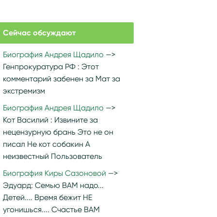
Сейчас обсуждают
Биография Андрея Щадило
Генпрокуратура РФ :
Этот
комментарий забенен за Мат за
экстремизм
Биография Андрея Щадило
Кот Василий :
Извините за
нецензурную брань Это не он
писал Не кот собакин А
неизвестный Пользователь
Биография Киры Сазоновой
Эдуард:
Семью ВАМ надо...
Детей.... Время бежит НЕ
угонишься.... Счастье ВАМ