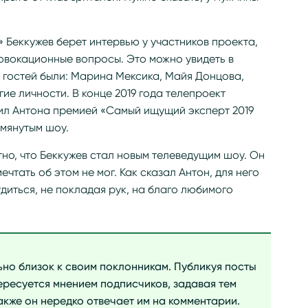
 Беккужев берет интервью у участников проекта,
овокационные вопросы. Это можно увидеть в
о гостей были: Марина Мексика, Майя Донцова,
ие личности. В конце 2019 года телепроект
ил Антона премией «Самый ищущий эксперт 2019
мянутым шоу.
тно, что Беккужев стал новым телеведущим шоу. Он
ечтать об этом не мог. Как сказал Антон, для него
диться, не покладая рук, на благо любимого
ьно близок к своим поклонникам. Публикуя посты
тересуется мнением подписчиков, задавая тем
акже он нередко отвечает им на комментарии.