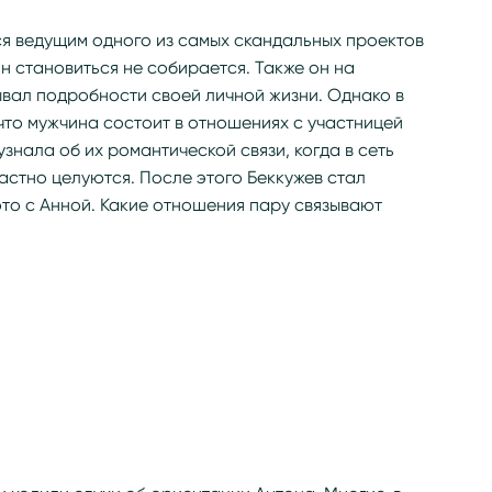
ся ведущим одного из самых скандальных проектов
н становиться не собирается. Также он на
вал подробности своей личной жизни. Однако в
 что мужчина состоит в отношениях с участницей
знала об их романтической связи, когда в сеть
астно целуются. После этого Беккужев стал
то с Анной. Какие отношения пару связывают