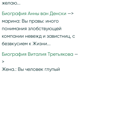
желаю...
Биография Анны ван Денски
марина:
Вы правы: иного
понимания злобствующей
компании невежд и завистниц, с
безвкусием к Жизни...
Биография Виталия Третьякова
Жена.:
Вы человек глупый