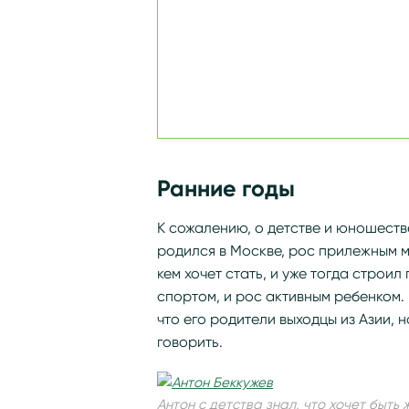
Ранние годы
К сожалению, о детстве и юношеств
родился в Москве, рос прилежным ма
кем хочет стать, и уже тогда строи
спортом, и рос активным ребенком.
что его родители выходцы из Азии, 
говорить.
Антон с детства знал, что хочет быть