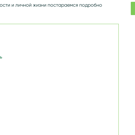
ности и личной жизни постараемся подробно
ь