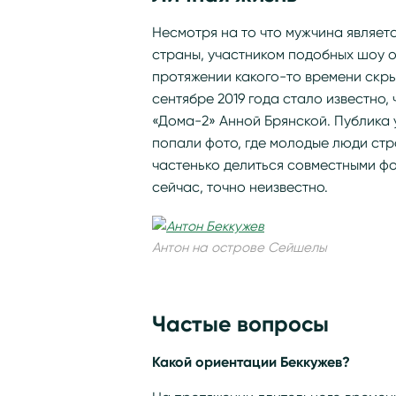
Несмотря на то что мужчина являет
страны, участником подобных шоу о
протяжении какого-то времени скры
сентябре 2019 года стало известно,
«Дома-2» Анной Брянской. Публика у
попали фото, где молодые люди стр
частенько делиться совместными фо
сейчас, точно неизвестно.
Антон на острове Сейшелы
Частые вопросы
Какой ориентации Беккужев?