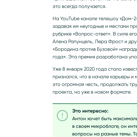
это всегда получается.
На YouTube канале телешоу «Дом-2»
задавая им неугодные и местами пр
рубрике «Вопрос-ответ». В силе ег
Алена Рапунцель, Лера Фрост и друг
«Бородина против Бузовой» наград
года». Эта премия разработана упо
Уже 8 января 2020 года стало извес
признался, что в начале карьеры и м
это огромная честь, продолжать тру
проекта, но уже в новом формате.
Это интересно:
Антон хочет быть максимал
в своем микроблоге, он ин
вопросы на разные темы. Т