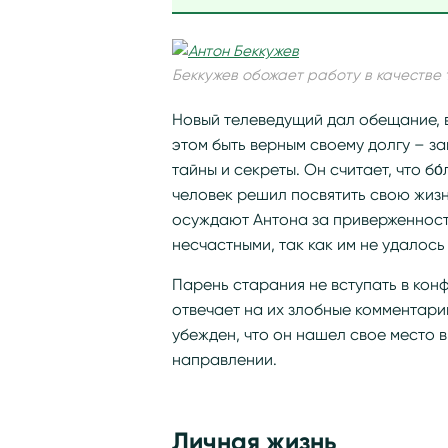
Беккужев обожает работу в качестве
Новый телеведущий дал обещание, в
этом быть верным своему долгу – з
тайны и секреты. Он считает, что бо
человек решил посвятить свою жизнь
осуждают Антона за приверженност
несчастными, так как им не удалось
Парень старания не вступать в кон
отвечает на их злобные комментари
убежден, что он нашел свое место в
направлении.
Личная жизнь