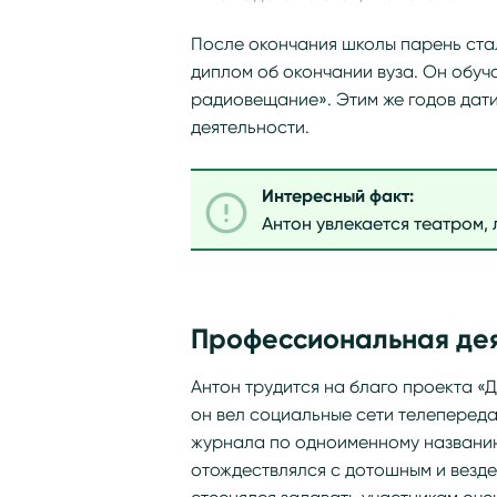
После окончания школы парень стал
диплом об окончании вуза. Он обуч
радиовещание». Этим же годов дат
деятельности.
Интересный факт:
Антон увлекается театром, 
Профессиональная де
Антон трудится на благо проекта «Д
он вел социальные сети телепереда
журнала по одноименному названию
отождествлялся с дотошным и везде