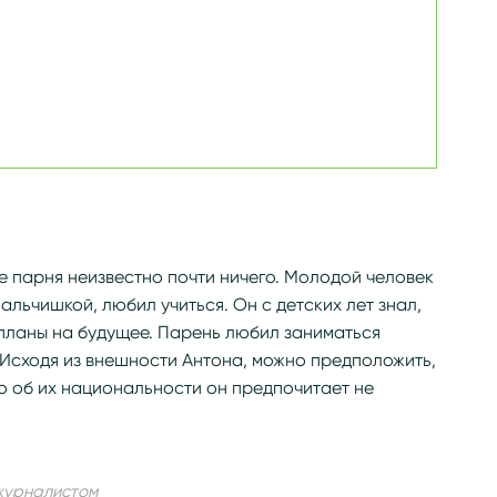
е парня неизвестно почти ничего. Молодой человек
льчишкой, любил учиться. Он с детских лет знал,
л планы на будущее. Парень любил заниматься
 Исходя из внешности Антона, можно предположить,
но об их национальности он предпочитает не
 журналистом