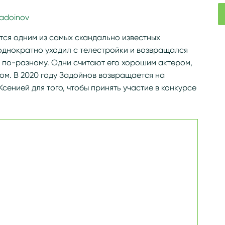
zadoinov
яется одним из самых скандально известных
однократно уходил с телестройки и возвращался
у по-разному. Одни считают его хорошим актером,
ом. В 2020 году Задойнов возвращается на
сенией для того, чтобы принять участие в конкурсе