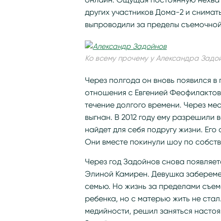
других участников Дома-2 и снимать
выпроводили за пределы съемочно
Ко всему прочему у Александра Задо
Через полгода он вновь появился в
отношения с Евгенией Феофилактов
течение долгого времени. Через ме
выгнан. В 2012 году ему разрешили в
найдет для себя подругу жизни. Его
Они вместе покинули шоу по собств
Через год Задойнов снова появляет
Элиной Камирен. Девушка заберемен
семью. Но жизнь за пределами съе
ребенка, но с матерью жить не стал
медийности, решил заняться настоя