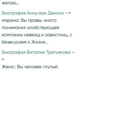
желаю...
Биография Анны ван Денски
марина:
Вы правы: иного
понимания злобствующей
компании невежд и завистниц, с
безвкусием к Жизни...
Биография Виталия Третьякова
Жена.:
Вы человек глупый