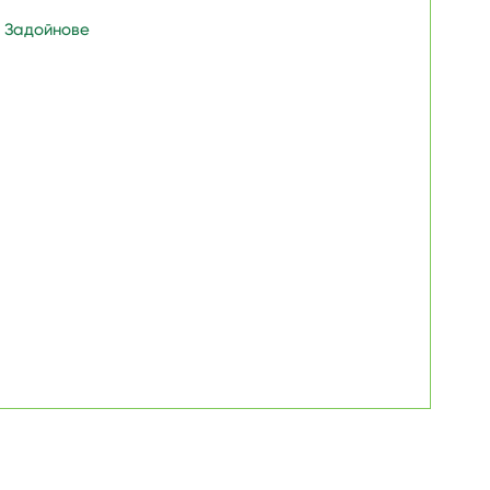
 Задойнове