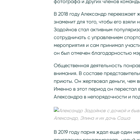
фотографа и других членов команды
В 2018 году Александр переезжает ж
знаменит для того, чтобы его взяли
Задойнов стал активным популяриз
сотрудничать с управлением спорт
мероприятия и сам принимал участи
он был отмечен благодарностью мэ
Общественная деятельность понрави
внимания. В составе представитель
приюты. Он жертвовал деньги, чем 
Именно в этот период он перестал 
Александра в непорядочности и под
Александр, Элина и их дочь Саша
В 2019 году парня ждал еще один не
пригласили рекламировать новый ж