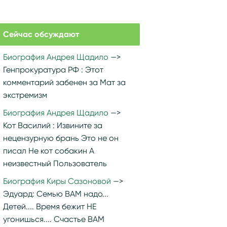
Сейчас обсуждают
Биография Андрея Щадило
Генпрокуратура РФ :
Этот
комментарий забенен за Мат за
экстремизм
Биография Андрея Щадило
Кот Василий :
Извините за
нецензурную брань Это не он
писал Не кот собакин А
неизвестный Пользователь
Биография Киры Сазоновой
Эдуард:
Семью ВАМ надо...
Детей.... Время бежит НЕ
угонишься.... Счастье ВАМ