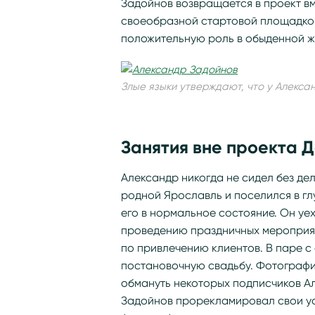
Задойнов возвращается в проект вм
своеобразной стартовой площадкой
положительную роль в обыденной ж
Злые языки утверждают, что у Алекса
Занятия вне проекта 
Александр никогда не сидел без дел
родной Ярославль и поселился в гл
его в нормальное состояние. Он уех
проведению праздничных мероприят
по привлечению клиентов. В паре 
постановочную свадьбу. Фотографии
обмануть некоторых подписчиков А
Задойнов прорекламировал свои ус