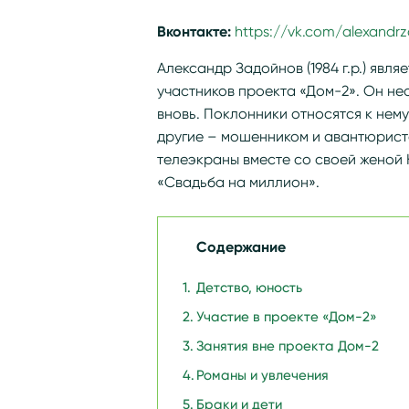
Вконтакте:
https://vk.com/alexandr
Александр Задойнов (1984 г.р.) явл
участников проекта «Дом-2». Он не
вновь. Поклонники относятся к нем
другие – мошенником и авантюрист
телеэкраны вместе со своей женой К
«Свадьба на миллион».
Содержание
Детство, юность
Участие в проекте «Дом-2»
Занятия вне проекта Дом-2
Романы и увлечения
Браки и дети