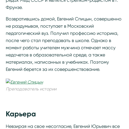
рядах МВД СССР и являлся стрелком-радистом в г.
Фрунзе.
Возвратившись домой, Евгений Спицын, совершенно
не раздумывая, поступает в Московский
педагогический вуз. Получил профессию историка,
после чего стал преподавать в школе. Однако в
момент работы учителем мужчина отмечает массу
недочетов в образовательной среде, а также
материалах, написанных в учебниках. Поэтому
Евгений берется за их совершенствование.
Преподаватель истории
Карьера
Невзирая на свое несогласие, Евгений Юрьевич все