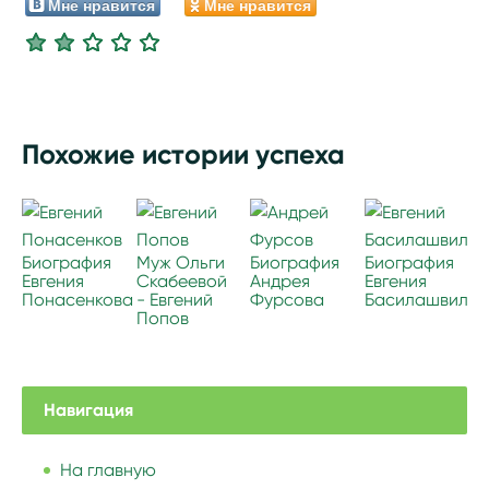
Мне нравится
Мне нравится
Похожие истории успеха
Биография
Муж Ольги
Биография
Биография
Евгения
Скабеевой
Андрея
Евгения
Понасенкова
- Евгений
Фурсова
Басилашвили
Попов
Навигация
На главную