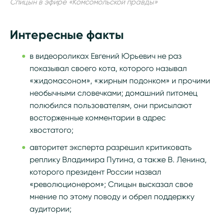
Спицын в эфире «Комсомольской правды»
Интересные факты
в видеороликах Евгений Юрьевич не раз
показывал своего кота, которого называл
«жидомасоном», «жирным подонком» и прочими
необычными словечками; домашний питомец
полюбился пользователям, они присылают
восторженные комментарии в адрес
хвостатого;
авторитет эксперта разрешил критиковать
реплику Владимира Путина, а также В. Ленина,
которого президент России назвал
«революционером»; Спицын высказал свое
мнение по этому поводу и обрел поддержку
аудитории;