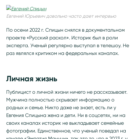
Евгений Юрьевич довольно часто дает интервью
По осени 2022 г. Спицын снялся в документальном
проекте «Русский раскол». Историк был в роли
эксперта. Ученый регулярно выступал в телешоу. Не
раз являлся критиком на федеральных каналах.
Личная жизнь
Публицист о личной жизни ничего не рассказывает.
Мужчина полностью скрывает информацию о
родных и семье. Никто даже не знает, есть ли у
Евгения Спицына жена и дети. Ни в соцсетях, ни на
своих каналах историк не выкладывает семейные
фотографии. Единственное, что ученый поведал на
канале «Эмпатия Манучи», так это то, что в 2023 г. у