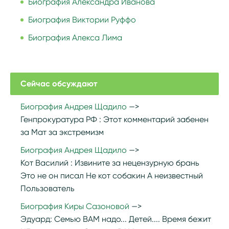
Биография Александра Иванова
Биография Виктории Руффо
Биография Алекса Лима
Сейчас обсуждают
Биография Андрея Щадило
Генпрокуратура РФ :
Этот комментарий забенен
за Мат за экстремизм
Биография Андрея Щадило
Кот Василий :
Извините за нецензурную брань
Это не он писал Не кот собакин А неизвестный
Пользователь
Биография Киры Сазоновой
Эдуард:
Семью ВАМ надо... Детей.... Время бежит