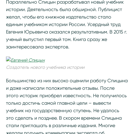
Параллельно Спицын разрабатывал новый учебник
истории. Деятельность была обширной. Публицист
желал, чтобы его книжное издательство стало
единым учебником истории России. Усердный труд
Евгения Юрьевича оказался результативным. В 2015 г.
ученый выпустил первый том. Книга сразу же
заинтересовала экспертов.
Создатель нового учебника истории
Большинство из них высоко оценили работу Спицына
и даже написали положительные отзывы. После
этого историк приобрел известность. Не получилось
только достичь самой главной цели – вывести
учебник на государственную ступень. Не удалось
это сделать и позднее. В скором времени Спицына
стали приглашать в различные издания. Многие
желали получить комментарии эксперта об