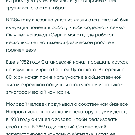
на работу в проектный институт «Гипромез», где
трудились его отец и брат.
В 1984 году внезапно ушел из жизни отец. Евгений был
вынужден поменять работу, чтобы содержать семью.
Он ушел на завод «Серп и молот», где работал
несколько лет на тяжелой физической работе в
горячем цеху.
Еще в 1982 году Сатановский начал посещать кружок
по изучению иврита Сергея Луговского. В середине
80-х он начал принимать участие в общественной
жизни еврейской общины и стал членом историко-
этнографической комиссии.
Молодой человек подумывал о собственном бизнесе.
Набравшись опыта и скопив некоторую сумму денег,
в 1988 году он ушел с завода, чтобы реализовать
свой план. В 1989 году Евгений Сатановский
зарегистрировал компанию «Ариэль» и стал ее