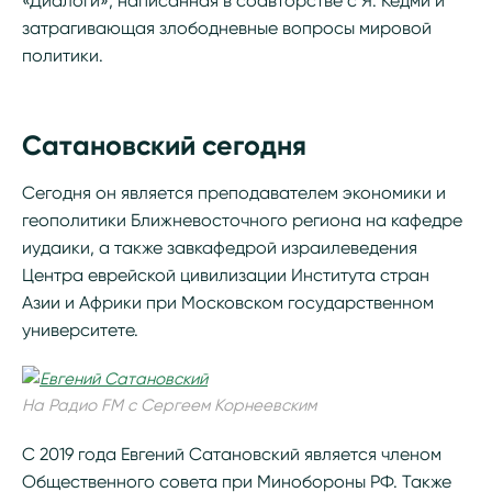
«Диалоги», написанная в соавторстве с Я. Кедми и
затрагивающая злободневные вопросы мировой
политики.
Сатановский сегодня
Сегодня он является преподавателем экономики и
геополитики Ближневосточного региона на кафедре
иудаики, а также завкафедрой израилеведения
Центра еврейской цивилизации Института стран
Азии и Африки при Московском государственном
университете.
На Радио FM с Сергеем Корнеевским
С 2019 года Евгений Сатановский является членом
Общественного совета при Минобороны РФ. Также