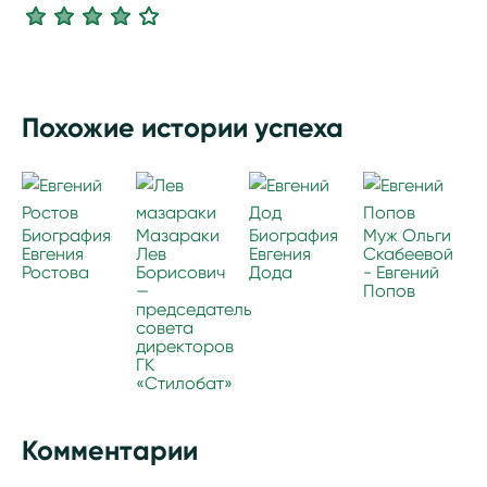
Похожие истории успеха
Биография
Мазараки
Биография
Муж Ольги
Евгения
Лев
Евгения
Скабеевой
Ростова
Борисович
Дода
- Евгений
—
Попов
председатель
совета
директоров
ГК
«Стилобат»
Комментарии