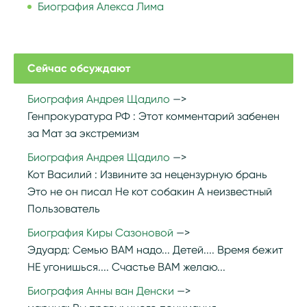
Биография Алекса Лима
Сейчас обсуждают
Биография Андрея Щадило
Генпрокуратура РФ :
Этот комментарий забенен
за Мат за экстремизм
Биография Андрея Щадило
Кот Василий :
Извините за нецензурную брань
Это не он писал Не кот собакин А неизвестный
Пользователь
Биография Киры Сазоновой
Эдуард:
Семью ВАМ надо... Детей.... Время бежит
НЕ угонишься.... Счастье ВАМ желаю...
Биография Анны ван Денски