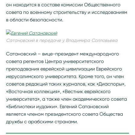
он находится в составе комиссии Общественного
совета по военному строительству и исследованиям
в области безопасности.
Сатановский в передаче у Владимира Солловьева
Сатановский – вице-президент международного
совета регентов Центра университетского
преподавания еврейской цивилизации Еврейского
иерусалимского университета. Кроме того, он член
советов редакций таких журналов, как «Диаспоры»,
«Восточная коллекция», «Вестник еврейского
университета», а также член академического совета
«Библиотеки иудаики». Евгений Сатановский
является членом президентского совета Общества
дружбы с арабскими странами.