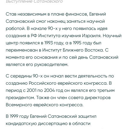
Выступление Сатановского
Став независимым в плане финансов, Евгений
Сатановский смог наконец заняться научной
работой. В начале 90-х у него появилась идея
создания в РФ Института изучения Израиля. Научный
центр появился в 1993 году, а в 1995 году был
переименован в Институт Ближнего Востока. С
момента его основания и по сей день Сатановский
является его руководителем.
С середины 90-х он начал вести деятельность по
созданию Российского еврейского конгресса. В
период с 2001 по 2004 год он являлся его третьим
президентом. Также он член совета директоров
Всемирного еврейского конгресса.
В 1999 году Евгений Сатановский защитил
кандидатскую диссертацию в области