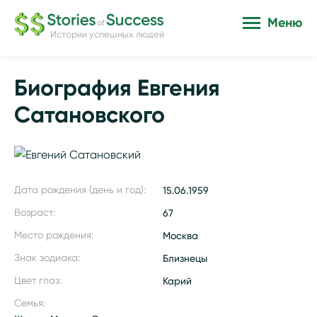
Меню
Истории успешных людей
Биография Евгения
Сатановского
Дата рождения (день и год):
15.06.1959
Возраст:
67
Место рождения:
Москва
Знак зодиака:
Близнецы
Цвет глаз:
Карий
Семья: