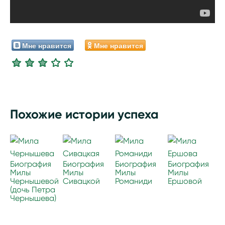
Мне нравится
Мне нравится
Похожие истории успеха
Биография
Биография
Биография
Биография
Милы
Милы
Милы
Милы
Чернышевой
Сивацкой
Романиди
Ершовой
(дочь Петра
Чернышева)