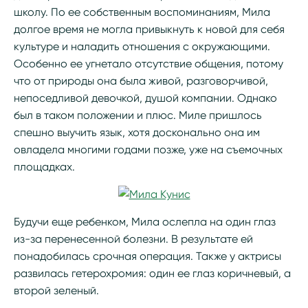
школу. По ее собственным воспоминаниям, Мила
долгое время не могла привыкнуть к новой для себя
культуре и наладить отношения с окружающими.
Особенно ее угнетало отсутствие общения, потому
что от природы она была живой, разговорчивой,
непоседливой девочкой, душой компании. Однако
был в таком положении и плюс. Миле пришлось
спешно выучить язык, хотя досконально она им
овладела многими годами позже, уже на съемочных
площадках.
Будучи еще ребенком, Мила ослепла на один глаз
из-за перенесенной болезни. В результате ей
понадобилась срочная операция. Также у актрисы
развилась гетерохромия: один ее глаз коричневый, а
второй зеленый.