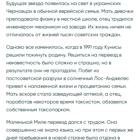
Будущая звезда появилась на свет в украинских
Черновцах в обычной еврейской семье. Мать девочки
преподавала физику в местной школе, отец трудился
инженером-механиком на заводе. Их жизнь ничем не
отличалась от жизней тысяч советских граждан.
Однако все изменилось, когда в 1991 году Кунисы
решили покинуть родину. Решиться на переезд в
неизвестность было сложно и страшно, но в
результате они не прогадали. Побег из
постсоветской разрухи в солнечный Лос-Анджелес
привел к налаженной жизни и процветанию семьи.
Мать вскоре стала заведующей аптекой, а отец,
поработав некоторое время таксистом, обзавелся
собственным таксопарком.
Маленькой Миле переезд дался с трудом. Она
совершенно не знала языка, но при этом с первых же
дней пребывания в новой стране была отдана в