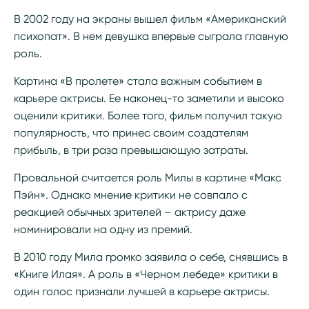
В 2002 году на экраны вышел фильм «Американский
психопат». В нем девушка впервые сыграла главную
роль.
Картина «В пролете» стала важным событием в
карьере актрисы. Ее наконец-то заметили и высоко
оценили критики. Более того, фильм получил такую
популярность, что принес своим создателям
прибыль, в три раза превышающую затраты.
Провальной считается роль Милы в картине «Макс
Пэйн». Однако мнение критики не совпало с
реакцией обычных зрителей – актрису даже
номинировали на одну из премий.
В 2010 году Мила громко заявила о себе, снявшись в
«Книге Илая». А роль в «Черном лебеде» критики в
один голос признали лучшей в карьере актрисы.